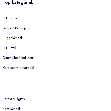
Top kategóriák
LED izzók
Beépíthető lámpák
Fuggolámpák
LED izzó
Dimmelhető led izzók
Karácsonyi dekoráció
Terasz világítás
Kerti lámpák