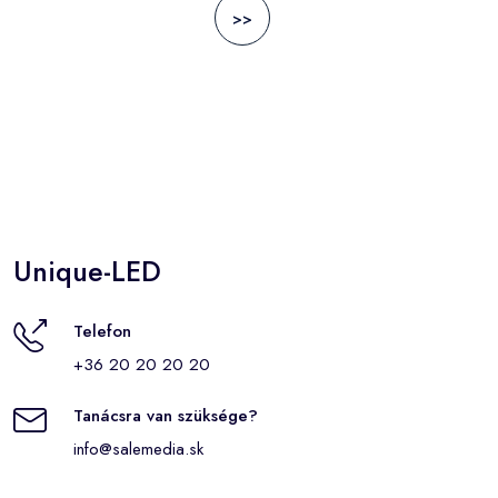
>>
Unique-LED
Telefon
+36 20 20 20 20
Tanácsra van szüksége?
info@salemedia.sk