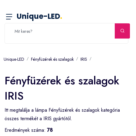
Unique-LED
.
Unique-LED
Fényfüzérek és szalagok
IRIS
Fényfüzérek és szalagok
IRIS
Itt megtalálja a lámpa Fényfüzérek és szalagok kategória
összes termékét a IRIS gyártótól.
Eredmények száma:
78