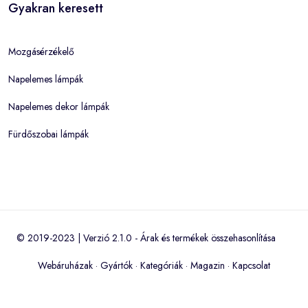
Gyakran keresett
Mozgásérzékelő
Napelemes lámpák
Napelemes dekor lámpák
Fürdőszobai lámpák
© 2019-2023 | Verzió 2.1.0 -
Árak és termékek összehasonlítása
Webáruházak
·
Gyártók
·
Kategóriák
·
Magazin
·
Kapcsolat