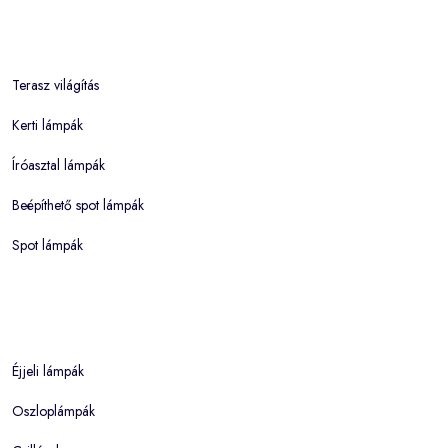
Terasz világítás
Kerti lámpák
Íróasztal lámpák
Beépíthető spot lámpák
Spot lámpák
Éjjeli lámpák
Oszloplámpák