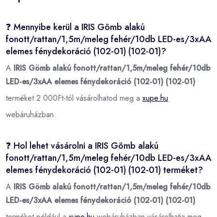
❓ Mennyibe kerül a IRIS Gömb alakú
fonott/rattan/1,5m/meleg fehér/10db LED-es/3xAA
elemes fénydekoráció (102-01) (102-01)?
A
IRIS Gömb alakú fonott/rattan/1,5m/meleg fehér/10db
LED-es/3xAA elemes fénydekoráció (102-01) (102-01)
terméket 2 000Ft-tól vásárolhatod meg a
xupe.hu
webáruházban.
❓ Hol lehet vásárolni a IRIS Gömb alakú
fonott/rattan/1,5m/meleg fehér/10db LED-es/3xAA
elemes fénydekoráció (102-01) (102-01) terméket?
A
IRIS Gömb alakú fonott/rattan/1,5m/meleg fehér/10db
LED-es/3xAA elemes fénydekoráció (102-01) (102-01)
terméket például a
xupe.hu
webáruházban vásárolhatja meg.