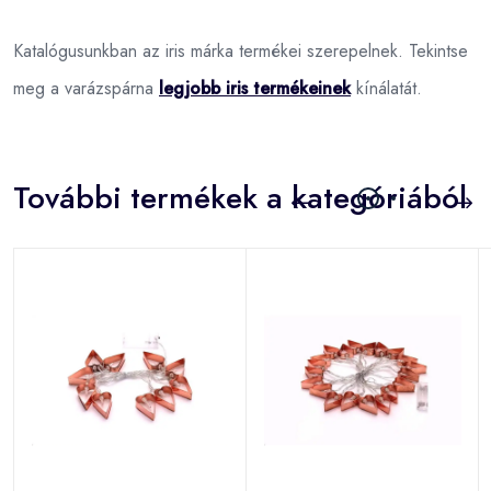
Katalógusunkban az iris márka termékei szerepelnek. Tekintse
meg a varázspárna
legjobb iris termékeinek
kínálatát.
További termékek a kategóriából