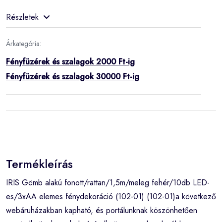
Részletek
Árkategória:
Fényfüzérek és szalagok 2000 Ft-ig
Fényfüzérek és szalagok 30000 Ft-ig
Termékleírás
IRIS Gömb alakú fonott/rattan/1,5m/meleg fehér/10db LED-
es/3xAA elemes fénydekoráció (102-01) (102-01)a következő
webáruházakban kapható, és portálunknak köszönhetően