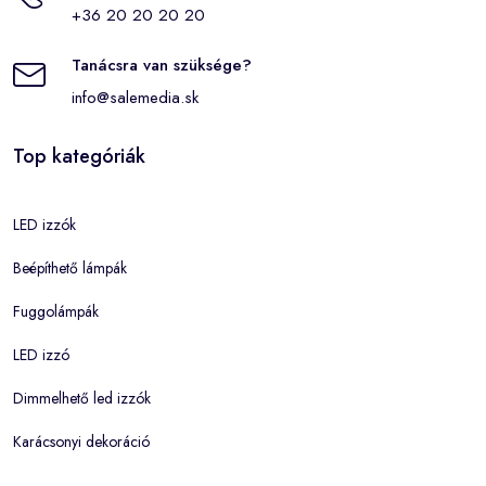
+36 20 20 20 20
Tanácsra van szüksége?
info@salemedia.sk
Top kategóriák
LED izzók
Beépíthető lámpák
Fuggolámpák
LED izzó
Dimmelhető led izzók
Karácsonyi dekoráció