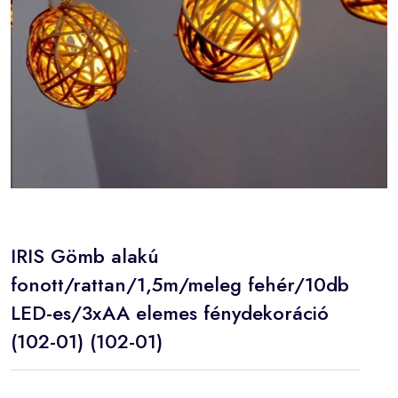
IRIS Gömb alakú
fonott/rattan/1,5m/meleg fehér/10db
LED-es/3xAA elemes fénydekoráció
(102-01) (102-01)