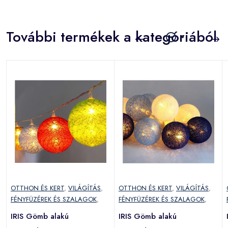
További termékek a kategóriából
OTTHON ÉS KERT
,
VILÁGÍTÁS
,
OTTHON ÉS KERT
,
VILÁGÍTÁS
,
FÉNYFÜZÉREK ÉS SZALAGOK
,
FÉNYFÜZÉREK ÉS SZALAGOK
,
IRIS Gömb alakú
IRIS Gömb alakú