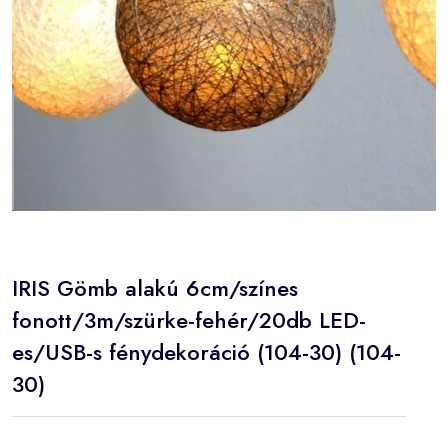
IRIS Gömb alakú 6cm/színes
fonott/3m/szürke-fehér/20db LED-
es/USB-s fénydekoráció (104-30) (104-
30)