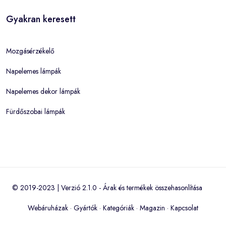
Gyakran keresett
Mozgásérzékelő
Napelemes lámpák
Napelemes dekor lámpák
Fürdőszobai lámpák
© 2019-2023 | Verzió 2.1.0 -
Árak és termékek összehasonlítása
Webáruházak
·
Gyártók
·
Kategóriák
·
Magazin
·
Kapcsolat