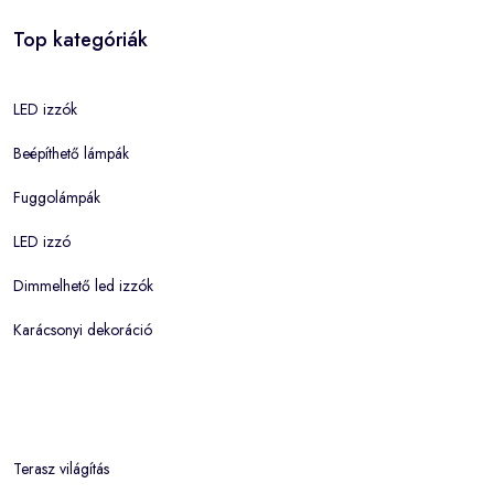
Top kategóriák
LED izzók
Beépíthető lámpák
Fuggolámpák
LED izzó
Dimmelhető led izzók
Karácsonyi dekoráció
Terasz világítás