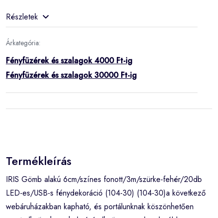
Részletek
Árkategória:
Fényfüzérek és szalagok 4000 Ft-ig
Fényfüzérek és szalagok 30000 Ft-ig
Termékleírás
IRIS Gömb alakú 6cm/színes fonott/3m/szürke-fehér/20db
LED-es/USB-s fénydekoráció (104-30) (104-30)a következő
webáruházakban kapható, és portálunknak köszönhetően