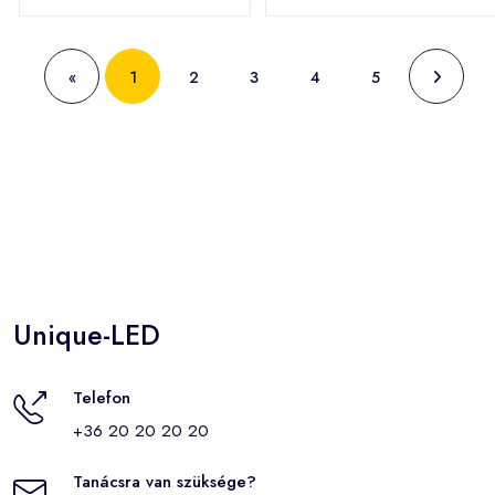
«
1
2
3
4
5
Unique-LED
Telefon
+36 20 20 20 20
Tanácsra van szüksége?