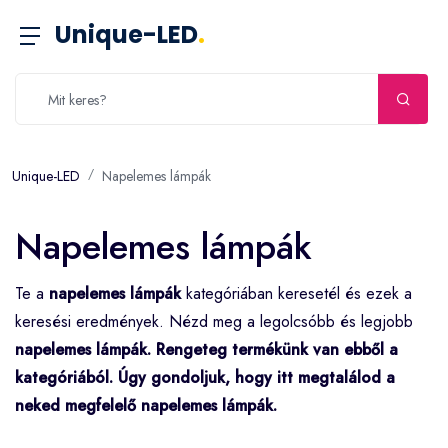
Unique-LED
.
Unique-LED
Napelemes lámpák
Napelemes lámpák
Te a
napelemes lámpák
kategóriában keresetél és ezek a
keresési eredmények. Nézd meg a legolcsóbb és legjobb
napelemes lámpák
. Rengeteg termékünk van ebből a
kategóriából. Úgy gondoljuk, hogy itt megtalálod a
neked megfelelő
napelemes lámpák
.