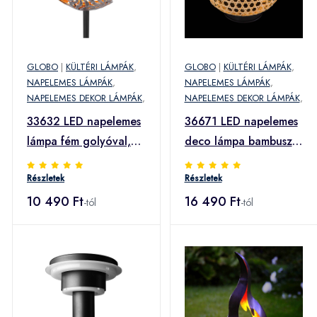
GLOBO
|
KÜLTÉRI LÁMPÁK
,
GLOBO
|
KÜLTÉRI LÁMPÁK
,
NAPELEMES LÁMPÁK
,
NAPELEMES LÁMPÁK
,
NAPELEMES DEKOR LÁMPÁK
,
NAPELEMES DEKOR LÁMPÁK
,
33632 LED napelemes
36671 LED napelemes
lámpa fém golyóval,
deco lámpa bambusz
ezüst
kültéri
Részletek
Részletek
10 490 Ft
16 490 Ft
-tól
-tól