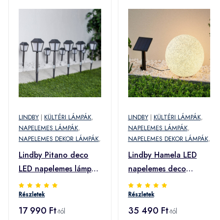
LINDBY
|
KÜLTÉRI LÁMPÁK
,
LINDBY
|
KÜLTÉRI LÁMPÁK
,
NAPELEMES LÁMPÁK
,
NAPELEMES LÁMPÁK
,
NAPELEMES DEKOR LÁMPÁK
,
NAPELEMES DEKOR LÁMPÁK
,
Lindby Pitano deco
Lindby Hamela LED
LED napelemes lámpa
napelemes deco
10 db-os
lámpa, RGB, 30 cm
Részletek
Részletek
17 990 Ft
35 490 Ft
-tól
-tól