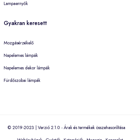
Lampaernyők
Gyakran keresett
Mozgásérzékelő
Napelemes lámpák
Napelemes dekor lámpák
Fürdőszobai lámpák
© 2019-2023 | Verzió 2.1.0 -
Árak és termékek összehasonlítása