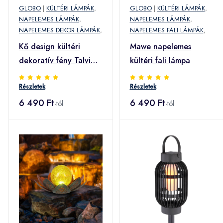
GLOBO
|
KÜLTÉRI LÁMPÁK
,
GLOBO
|
KÜLTÉRI LÁMPÁK
,
NAPELEMES LÁMPÁK
,
NAPELEMES LÁMPÁK
,
NAPELEMES DEKOR LÁMPÁK
,
NAPELEMES FALI LÁMPÁK
,
Kő design kültéri
Mawe napelemes
dekoratív fény Talvi
kültéri fali lámpa
Solar
Részletek
Részletek
6 490 Ft
6 490 Ft
-tól
-tól