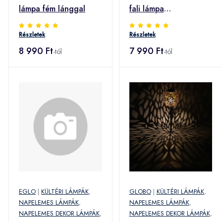
lámpa fém lánggal
fali lámpa
mozgásérzékelővel
Részletek
Részletek
8 990 Ft
7 990 Ft
-tól
-tól
EGLO
|
KÜLTÉRI LÁMPÁK
,
GLOBO
|
KÜLTÉRI LÁMPÁK
,
NAPELEMES LÁMPÁK
,
NAPELEMES LÁMPÁK
,
NAPELEMES DEKOR LÁMPÁK
,
NAPELEMES DEKOR LÁMPÁK
,