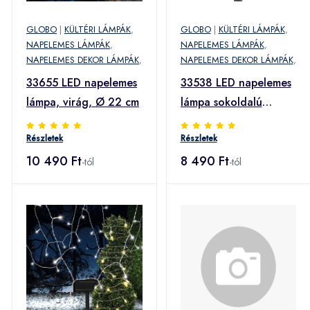
GLOBO
|
KÜLTÉRI LÁMPÁK
,
GLOBO
|
KÜLTÉRI LÁMPÁK
,
NAPELEMES LÁMPÁK
,
NAPELEMES LÁMPÁK
,
NAPELEMES DEKOR LÁMPÁK
,
NAPELEMES DEKOR LÁMPÁK
,
33655 LED napelemes
33538 LED napelemes
lámpa, virág, Ø 22 cm
lámpa sokoldalú
használatra
Részletek
Részletek
10 490 Ft
8 490 Ft
-tól
-tól