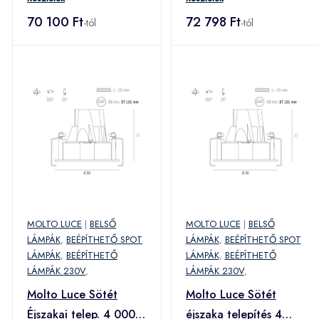
70 100 Ft
72 798 Ft
-tól
-tól
MOLTO LUCE
|
BELSŐ
MOLTO LUCE
|
BELSŐ
LÁMPÁK
,
BEÉPÍTHETŐ SPOT
LÁMPÁK
,
BEÉPÍTHETŐ SPOT
LÁMPÁK
,
BEÉPÍTHETŐ
LÁMPÁK
,
BEÉPÍTHETŐ
LÁMPÁK 230V
,
LÁMPÁK 230V
,
Molto Luce Sötét
Molto Luce Sötét
Éjszakai telep. 4 000K
éjszaka telepítés 4