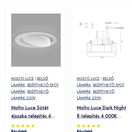
MOLTO LUCE
|
BELSŐ
MOLTO LUCE
|
BELSŐ
LÁMPÁK
,
BEÉPÍTHETŐ SPOT
LÁMPÁK
,
BEÉPÍTHETŐ SPOT
LÁMPÁK
,
BEÉPÍTHETŐ
LÁMPÁK
,
BEÉPÍTHETŐ
LÁMPÁK 230V
,
LÁMPÁK 230V
,
Molto Luce Sötét
Molto Luce Dark Night
éjszaka telepítés 4
R telepítés 4 000K
000K fehér
fehér
Részletek
Részletek