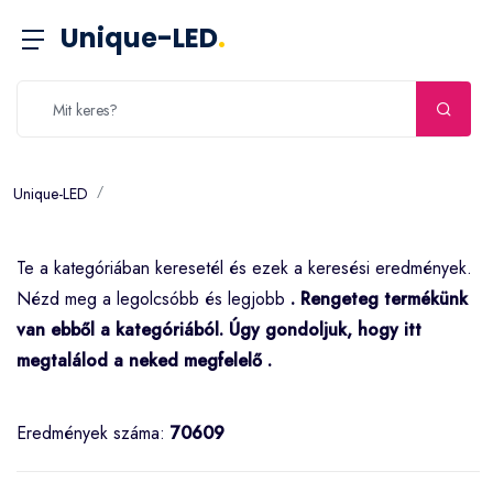
Unique-LED
.
Unique-LED
Te a
kategóriában keresetél és ezek a keresési eredmények.
Nézd meg a legolcsóbb és legjobb
. Rengeteg termékünk
van ebből a kategóriából. Úgy gondoljuk, hogy itt
megtalálod a neked megfelelő
.
Eredmények száma:
70609