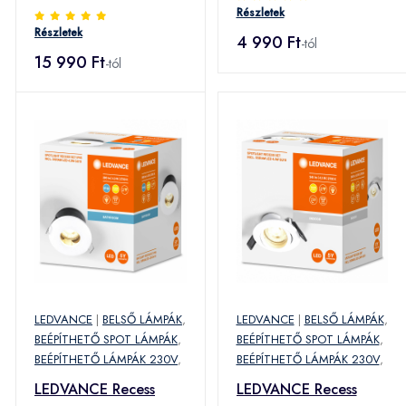
ezüst Ø7,5cm
Részletek
Részletek
4 990 Ft
-tól
15 990 Ft
-tól
LEDVANCE
|
BELSŐ LÁMPÁK
,
LEDVANCE
|
BELSŐ LÁMPÁK
,
BEÉPÍTHETŐ SPOT LÁMPÁK
,
BEÉPÍTHETŐ SPOT LÁMPÁK
,
BEÉPÍTHETŐ LÁMPÁK 230V
,
BEÉPÍTHETŐ LÁMPÁK 230V
,
LEDVANCE Recess
LEDVANCE Recess