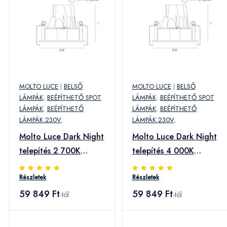
MOLTO LUCE
|
BELSŐ
MOLTO LUCE
|
BELSŐ
LÁMPÁK
,
BEÉPÍTHETŐ SPOT
LÁMPÁK
,
BEÉPÍTHETŐ SPOT
LÁMPÁK
,
BEÉPÍTHETŐ
LÁMPÁK
,
BEÉPÍTHETŐ
LÁMPÁK 230V
,
LÁMPÁK 230V
,
Molto Luce Dark Night
Molto Luce Dark Night
telepítés 2 700K
telepítés 4 000K
feh./fek.
feh./fek.
Részletek
Részletek
59 849 Ft
59 849 Ft
-tól
-tól