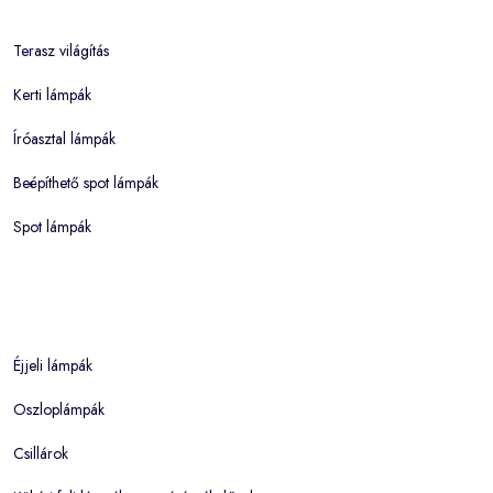
Terasz világítás
Kerti lámpák
Íróasztal lámpák
Beépíthető spot lámpák
Spot lámpák
Éjjeli lámpák
Oszloplámpák
Csillárok