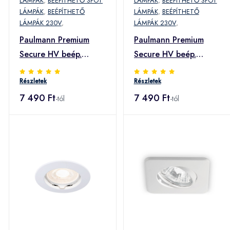
LÁMPÁK
,
BEÉPÍTHETŐ SPOT
LÁMPÁK
,
BEÉPÍTHETŐ SPOT
LÁMPÁK
,
BEÉPÍTHETŐ
LÁMPÁK
,
BEÉPÍTHETŐ
LÁMPÁK 230V
,
LÁMPÁK 230V
,
Paulmann Premium
Paulmann Premium
Secure HV beép.
Secure HV beép.
lámpa, vas
lámpa, fehér
Részletek
Részletek
7 490 Ft
7 490 Ft
-tól
-tól