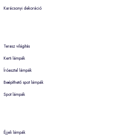
Karácsonyi dekoráció
Terasz világítás
Kerti lámpák
Íróasztal lámpák
Beépíthető spot lámpák
Spot lámpák
Éjjeli lámpák