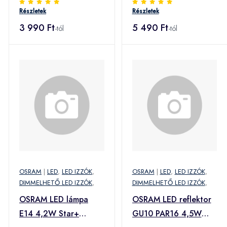
Részletek
Részletek
3 990 Ft
5 490 Ft
-tól
-tól
OSRAM
|
LED
,
LED IZZÓK
,
OSRAM
|
LED
,
LED IZZÓK
,
DIMMELHETŐ LED IZZÓK
,
DIMMELHETŐ LED IZZÓK
,
OSRAM LED lámpa
OSRAM LED reflektor
E14 4,2W Star+
GU10 PAR16 4,5W