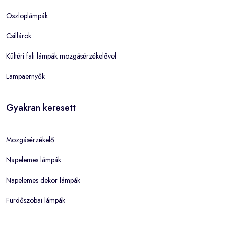
Oszloplámpák
Csillárok
Kültéri fali lámpák mozgásérzékelővel
Lampaernyők
Gyakran keresett
Mozgásérzékelő
Napelemes lámpák
Napelemes dekor lámpák
Fürdőszobai lámpák