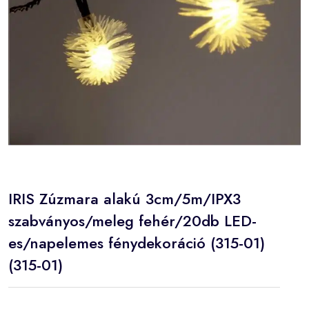
IRIS Zúzmara alakú 3cm/5m/IPX3
szabványos/meleg fehér/20db LED-
es/napelemes fénydekoráció (315-01)
(315-01)