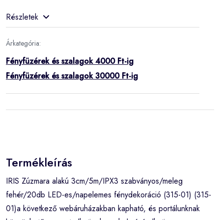
Részletek
Árkategória:
Fényfüzérek és szalagok 4000 Ft-ig
Fényfüzérek és szalagok 30000 Ft-ig
Termékleírás
IRIS Zúzmara alakú 3cm/5m/IPX3 szabványos/meleg
fehér/20db LED-es/napelemes fénydekoráció (315-01) (315-
01)a következő webáruházakban kapható, és portálunknak