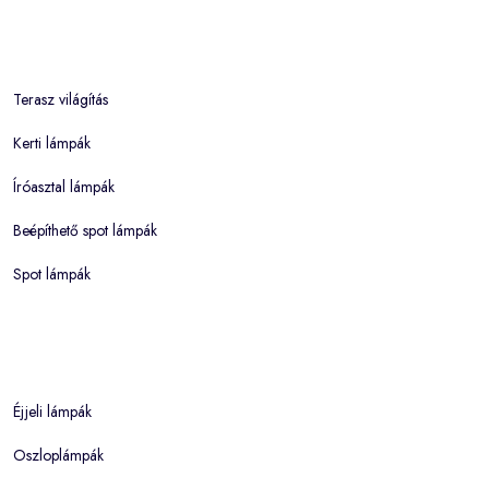
Terasz világítás
Kerti lámpák
Íróasztal lámpák
Beépíthető spot lámpák
Spot lámpák
Éjjeli lámpák
Oszloplámpák