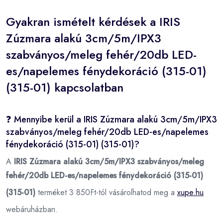
Gyakran ismételt kérdések a IRIS
Zúzmara alakú 3cm/5m/IPX3
szabványos/meleg fehér/20db LED-
es/napelemes fénydekoráció (315-01)
(315-01) kapcsolatban
❓ Mennyibe kerül a IRIS Zúzmara alakú 3cm/5m/IPX3
szabványos/meleg fehér/20db LED-es/napelemes
fénydekoráció (315-01) (315-01)?
A
IRIS Zúzmara alakú 3cm/5m/IPX3 szabványos/meleg
fehér/20db LED-es/napelemes fénydekoráció (315-01)
(315-01)
terméket 3 850Ft-tól vásárolhatod meg a
xupe.hu
webáruházban.