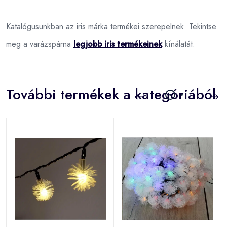
Katalógusunkban az iris márka termékei szerepelnek. Tekintse
meg a varázspárna
legjobb iris termékeinek
kínálatát.
További termékek a kategóriából