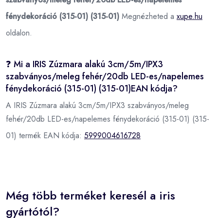
fénydekoráció (315-01) (315-01)
Megnézheted a
xupe.hu
oldalon.
❓ Mi a IRIS Zúzmara alakú 3cm/5m/IPX3
szabványos/meleg fehér/20db LED-es/napelemes
fénydekoráció (315-01) (315-01)EAN kódja?
A IRIS Zúzmara alakú 3cm/5m/IPX3 szabványos/meleg
fehér/20db LED-es/napelemes fénydekoráció (315-01) (315-
01) termék EAN kódja:
5999004616728
Még több terméket keresél a iris
gyártótól?