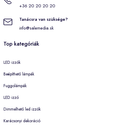
+36 20 20 20 20
Tanácsra van szüksége?
info@salemedia.sk
Top kategóriák
LED izzók
Beépíthető lámpák
Fuggolámpák
LED izzó
Dimmelhető led izzók
Karácsonyi dekoráció