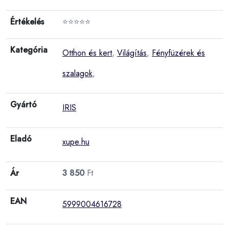
Értékelés
⭐⭐⭐⭐⭐
Kategória
Otthon és kert
,
Világítás
,
Fényfüzérek és
szalagok
,
Gyártó
IRIS
Eladó
xupe.hu
Ár
3 850
Ft
EAN
5999004616728