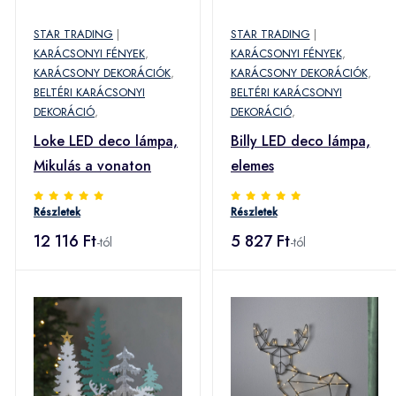
STAR TRADING
|
STAR TRADING
|
KARÁCSONYI FÉNYEK
,
KARÁCSONYI FÉNYEK
,
KARÁCSONY DEKORÁCIÓK
,
KARÁCSONY DEKORÁCIÓK
,
BELTÉRI KARÁCSONYI
BELTÉRI KARÁCSONYI
DEKORÁCIÓ
,
DEKORÁCIÓ
,
Loke LED deco lámpa,
Billy LED deco lámpa,
Mikulás a vonaton
elemes
Részletek
Részletek
12 116 Ft
5 827 Ft
-tól
-tól