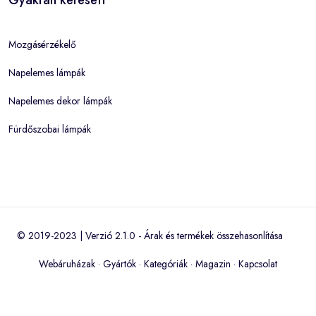
Gyakran keresett
Mozgásérzékelő
Napelemes lámpák
Napelemes dekor lámpák
Fürdőszobai lámpák
© 2019-2023 | Verzió 2.1.0 -
Árak és termékek összehasonlítása
Webáruházak
·
Gyártók
·
Kategóriák
·
Magazin
·
Kapcsolat