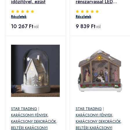
időzítővel, ezüst
rénszarvassal LED
sziluett
Részletek
Részletek
10 267 Ft
9 839 Ft
-tól
-tól
STAR TRADING
|
STAR TRADING
|
KARÁCSONYI FÉNYEK
,
KARÁCSONYI FÉNYEK
,
KARÁCSONY DEKORÁCIÓK
,
KARÁCSONY DEKORÁCIÓK
,
BELTÉRI KARÁCSONYI
BELTÉRI KARÁCSONYI