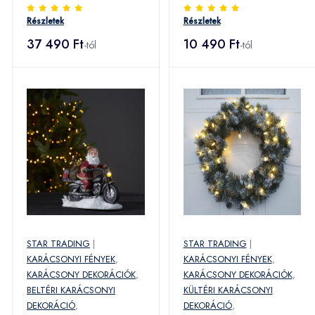
Részletek
Részletek
37 490 Ft
10 490 Ft
-tól
-tól
STAR TRADING
|
STAR TRADING
|
KARÁCSONYI FÉNYEK
,
KARÁCSONYI FÉNYEK
,
KARÁCSONY DEKORÁCIÓK
,
KARÁCSONY DEKORÁCIÓK
,
BELTÉRI KARÁCSONYI
KÜLTÉRI KARÁCSONYI
DEKORÁCIÓ
,
DEKORÁCIÓ
,