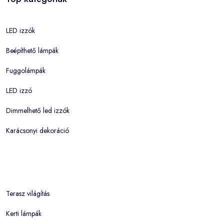
LED izzók
Beépíthető lámpák
Fuggolámpák
LED izzó
Dimmelhető led izzók
Karácsonyi dekoráció
Terasz világítás
Kerti lámpák