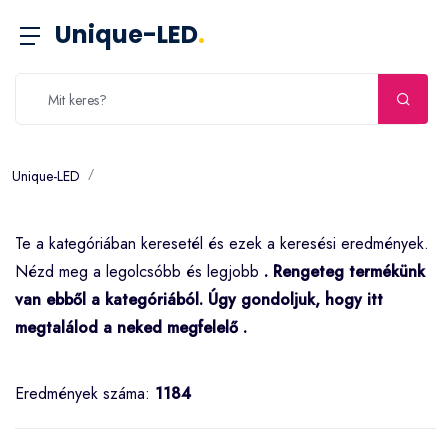
Unique-LED
.
Unique-LED
Te a
kategóriában keresetél és ezek a keresési eredmények.
Nézd meg a legolcsóbb és legjobb
. Rengeteg termékünk
van ebből a kategóriából. Úgy gondoljuk, hogy itt
megtalálod a neked megfelelő
.
Eredmények száma:
1184