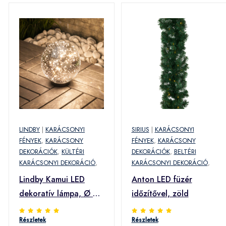
LINDBY
|
KARÁCSONYI
SIRIUS
|
KARÁCSONYI
FÉNYEK
,
KARÁCSONY
FÉNYEK
,
KARÁCSONY
DEKORÁCIÓK
,
KÜLTÉRI
DEKORÁCIÓK
,
BELTÉRI
KARÁCSONYI DEKORÁCIÓ
,
KARÁCSONYI DEKORÁCIÓ
,
Lindby Kamui LED
Anton LED füzér
dekoratív lámpa, Ø 20
időzítővel, zöld
cm
Részletek
Részletek