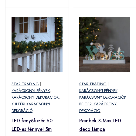
STAR TRADING
|
STAR TRADING
|
KARÁCSONYI FÉNYEK
,
KARÁCSONYI FÉNYEK
,
KARÁCSONY DEKORÁCIÓK
,
KARÁCSONY DEKORÁCIÓK
,
KÜLTÉRI KARÁCSONYI
BELTÉRI KARÁCSONYI
DEKORÁCIÓ
,
DEKORÁCIÓ
,
LED fenyőfüzér 60
Reinbek X-Mas LED
LED-es fénnyel 5m
deco lámpa