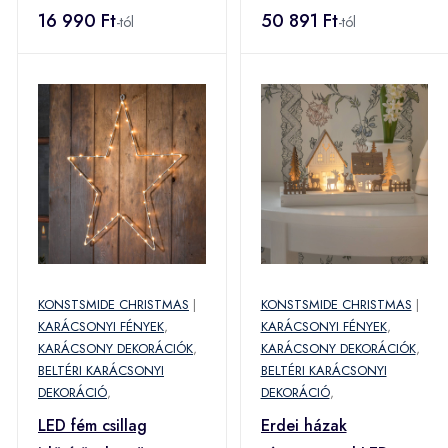
16 990 Ft
50 891 Ft
-tól
-tól
KONSTSMIDE CHRISTMAS
|
KONSTSMIDE CHRISTMAS
|
KARÁCSONYI FÉNYEK
,
KARÁCSONYI FÉNYEK
,
KARÁCSONY DEKORÁCIÓK
,
KARÁCSONY DEKORÁCIÓK
,
BELTÉRI KARÁCSONYI
BELTÉRI KARÁCSONYI
DEKORÁCIÓ
,
DEKORÁCIÓ
,
LED fém csillag
Erdei házak