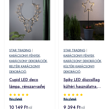
STAR TRADING
|
STAR TRADING
|
KARÁCSONYI FÉNYEK
,
KARÁCSONYI FÉNYEK
,
KARÁCSONY DEKORÁCIÓK
,
KARÁCSONY DEKORÁCIÓK
,
BELTÉRI KARÁCSONYI
KÜLTÉRI KARÁCSONYI
DEKORÁCIÓ
,
DEKORÁCIÓ
,
Cupid LED deco
Spiky LED díszcsillag
lámpa, rénszarvasfej
kültéri használatra,
elem
Részletek
Részletek
10 149 Ft
9 394 Ft
-tól
-tól