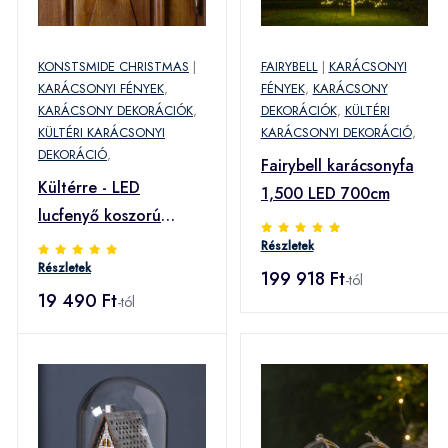
KONSTSMIDE CHRISTMAS
|
FAIRYBELL
|
KARÁCSONYI
KARÁCSONYI FÉNYEK
,
FÉNYEK
,
KARÁCSONY
KARÁCSONY DEKORÁCIÓK
,
DEKORÁCIÓK
,
KÜLTÉRI
KÜLTÉRI KARÁCSONYI
KARÁCSONYI DEKORÁCIÓ
,
DEKORÁCIÓ
,
Fairybell karácsonyfa
Kültérre - LED
1,500 LED 700cm
lucfenyő koszorú
fényérzékelő 40é
Részletek
Részletek
199 918 Ft
-tól
19 490 Ft
-tól