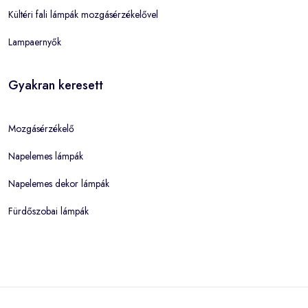
Kültéri fali lámpák mozgásérzékelővel
Lampaernyők
Gyakran keresett
Mozgásérzékelő
Napelemes lámpák
Napelemes dekor lámpák
Fürdőszobai lámpák