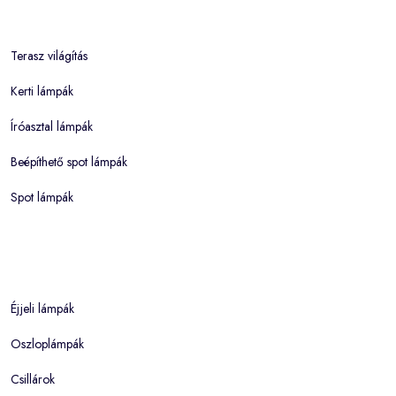
Terasz világítás
Kerti lámpák
Íróasztal lámpák
Beépíthető spot lámpák
Spot lámpák
Éjjeli lámpák
Oszloplámpák
Csillárok