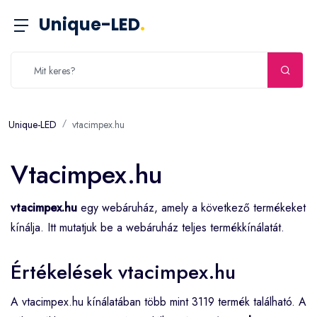
Unique-LED
.
Unique-LED
vtacimpex.hu
Vtacimpex.hu
vtacimpex.hu
egy webáruház, amely a következő termékeket
kínálja. Itt mutatjuk be a webáruház teljes termékkínálatát.
Értékelések vtacimpex.hu
A vtacimpex.hu kínálatában több mint 3119 termék található. A