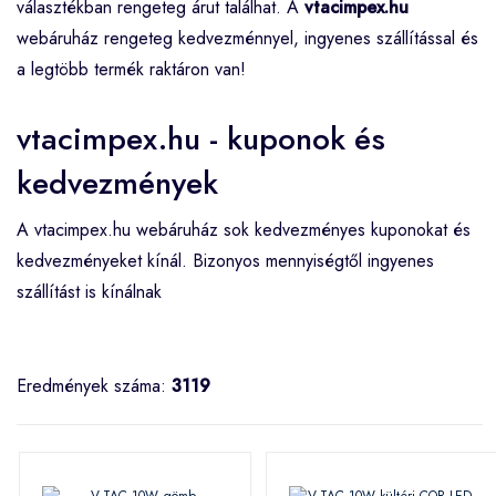
választékban rengeteg árut találhat. A
vtacimpex.hu
webáruház rengeteg kedvezménnyel, ingyenes szállítással és
a legtöbb termék raktáron van!
vtacimpex.hu - kuponok és
kedvezmények
A vtacimpex.hu webáruház sok kedvezményes kuponokat és
kedvezményeket kínál. Bizonyos mennyiségtől ingyenes
szállítást is kínálnak
Eredmények száma:
3119