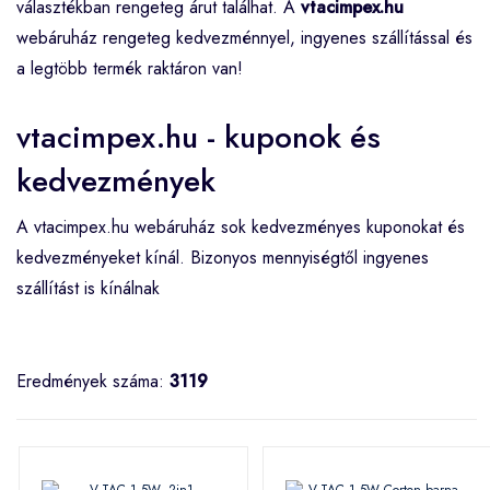
választékban rengeteg árut találhat. A
vtacimpex.hu
webáruház rengeteg kedvezménnyel, ingyenes szállítással és
a legtöbb termék raktáron van!
vtacimpex.hu - kuponok és
kedvezmények
A vtacimpex.hu webáruház sok kedvezményes kuponokat és
kedvezményeket kínál. Bizonyos mennyiségtől ingyenes
szállítást is kínálnak
Eredmények száma:
3119