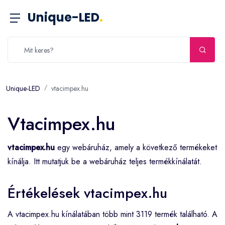
Unique-LED
.
Unique-LED
vtacimpex.hu
Vtacimpex.hu
vtacimpex.hu
egy webáruház, amely a következő termékeket
kínálja. Itt mutatjuk be a webáruház teljes termékkínálatát.
Értékelések vtacimpex.hu
A vtacimpex.hu kínálatában több mint 3119 termék található. A