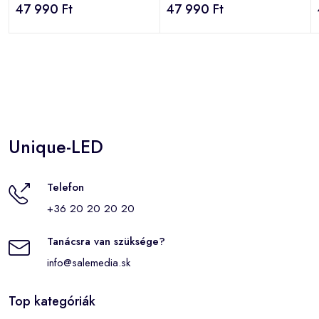
47 990 Ft
47 990 Ft
Unique-LED
Telefon
+36 20 20 20 20
Tanácsra van szüksége?
info@salemedia.sk
Top kategóriák