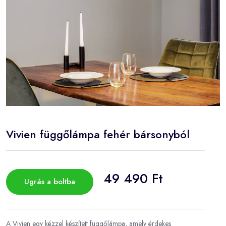
Vivien függőlámpa fehér bársonyból
49 490 Ft
Ugrás a boltba
A Vivien egy kézzel készített függőlámpa, amely érdekes