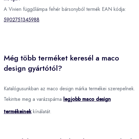
A Vivien függőlámpa fehér bársonyból termék EAN kódja:
5902751345988
Még több terméket keresél a maco
design gyártótól?
Katalógusunkban az maco design márka termékei szerepelnek.
Tekintse meg a varázspárna
legjobb maco design
termékeinek
kínálatát.