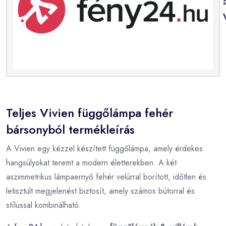
Teljes Vivien függőlámpa fehér
bársonyból termékleírás
A Vivien egy kézzel készített függőlámpa, amely érdekes
hangsúlyokat teremt a modern életterekben. A két
aszimmetrikus lámpaernyő fehér velúrral borított, időtlen és
letisztult megjelenést biztosít, amely számos bútorral és
stílussal kombinálható.