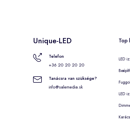
Unique-LED
Top 
Telefon
LED iz
+36 20 20 20 20
Beépít
Tanácsra van szüksége?
Fuggo
info@salemedia.sk
LED iz
Dimmel
Karács