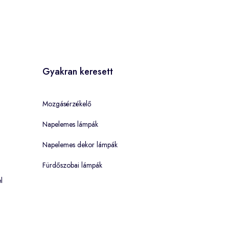
Gyakran keresett
Mozgásérzékelő
Napelemes lámpák
Napelemes dekor lámpák
Fürdőszobai lámpák
l