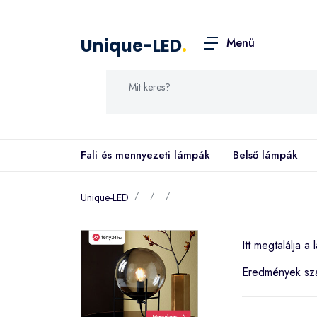
Unique-LED
.
Menü
Fali és mennyezeti lámpák
Belső lámpák
Unique-LED
Itt megtalálja a
Eredmények s