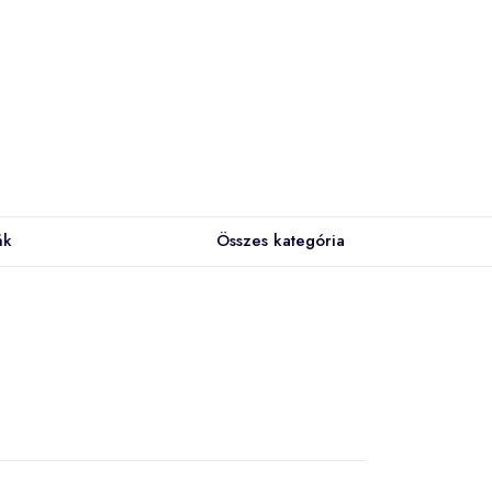
ák
Összes kategória