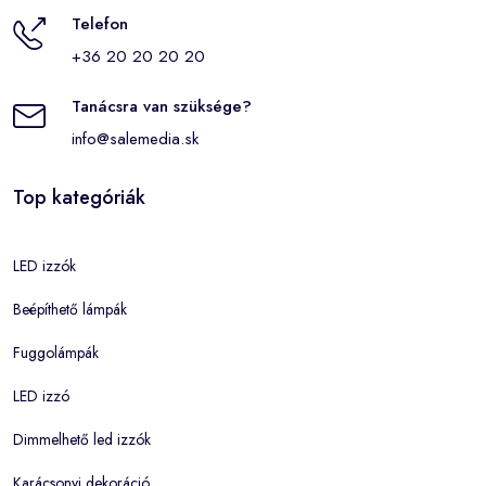
Telefon
+36 20 20 20 20
Tanácsra van szüksége?
info@salemedia.sk
Top kategóriák
LED izzók
Beépíthető lámpák
Fuggolámpák
LED izzó
Dimmelhető led izzók
Karácsonyi dekoráció