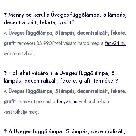
❓ Mennyibe kerül a Üveges függőlámpa, 5 lámpás,
decentralizált, fekete, grafit?
A
Üveges függőlámpa, 5 lámpás, decentralizált, fekete,
grafit
terméket 83 990Ft-tól vásárolhatod meg a
feny24.hu
webáruházban.
❓ Hol lehet vásárolni a Üveges függőlámpa, 5
lámpás, decentralizált, fekete, grafit terméket?
A
Üveges függőlámpa, 5 lámpás, decentralizált, fekete,
grafit
terméket például a
feny24.hu
webáruházban
vásárolhatja meg.
❓ A Üveges függőlámpa, 5 lámpás, decentralizált,