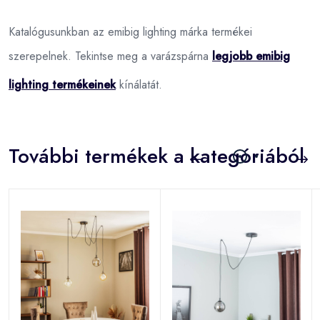
Katalógusunkban az emibig lighting márka termékei
szerepelnek. Tekintse meg a varázspárna
legjobb emibig
lighting termékeinek
kínálatát.
További termékek a kategóriából