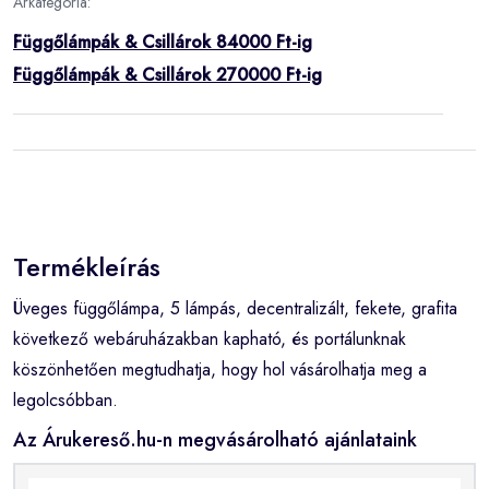
Árkategória:
Függőlámpák & Csillárok 84000 Ft-ig
Függőlámpák & Csillárok 270000 Ft-ig
Termékleírás
Üveges függőlámpa, 5 lámpás, decentralizált, fekete, grafita
következő webáruházakban kapható, és portálunknak
köszönhetően megtudhatja, hogy hol vásárolhatja meg a
legolcsóbban.
Az Árukereső.hu-n megvásárolható ajánlataink