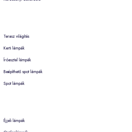
Terasz világítás
Kerti lámpák
Íróasztal lámpák
Beépíthető spot lámpák
Spot lámpák
Éjjeli lámpák