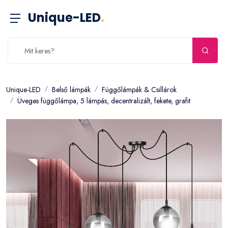
Unique-LED
.
Unique-LED
Belső lámpák
Függőlámpák & Csillárok
Üveges függőlámpa, 5 lámpás, decentralizált, fekete, grafit