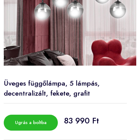
Üveges függőlámpa, 5 lámpás,
decentralizált, fekete, grafit
83 990 Ft
Ugrás a boltba