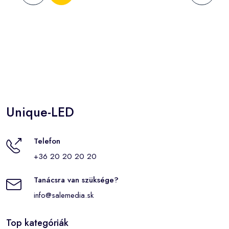
Unique-LED
Telefon
+36 20 20 20 20
Tanácsra van szüksége?
info@salemedia.sk
Top kategóriák