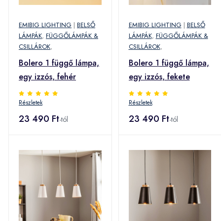
EMIBIG LIGHTING
|
BELSŐ
EMIBIG LIGHTING
|
BELSŐ
LÁMPÁK
,
FÜGGŐLÁMPÁK &
LÁMPÁK
,
FÜGGŐLÁMPÁK &
CSILLÁROK
,
CSILLÁROK
,
Bolero 1 függő lámpa,
Bolero 1 függő lámpa,
egy izzós, fehér
egy izzós, fekete
Részletek
Részletek
23 490 Ft
23 490 Ft
-tól
-tól