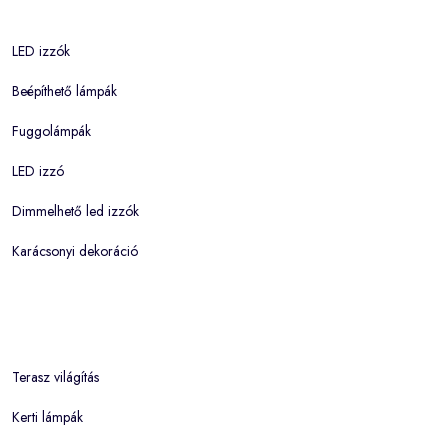
LED izzók
Beépíthető lámpák
Fuggolámpák
LED izzó
Dimmelhető led izzók
Karácsonyi dekoráció
Terasz világítás
Kerti lámpák