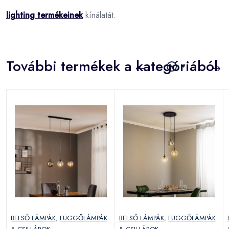
lighting termékeinek
kínálatát.
További termékek a kategóriából
BELSŐ LÁMPÁK
,
FÜGGŐLÁMPÁK
BELSŐ LÁMPÁK
,
FÜGGŐLÁMPÁK