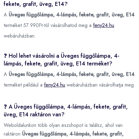
fekete, grafit, üveg, E14?
A
Üveges függőlámpa, 4-lámpás, fekete, grafit, üveg, E14
terméket 57 990Ft-tól vásárolhatod meg a
feny24.hu
webáruházban.
❓ Hol lehet vásárolni a Üveges függőlámpa, 4-
lámpás, fekete, grafit, üveg, E14 terméket?
A
Üveges függőlámpa, 4-lámpás, fekete, grafit, üveg, E14
terméket például a
feny24.hu
webáruházban vásárolhatja meg.
❓ A Üveges függőlámpa, 4-lámpás, fekete, grafit,
üveg, E14 raktáron van?
Weboldalunkon több olyan eszshopot is találsz, ahol van
raktáron
Üveges függőlámpa, 4-lámpás, fekete, grafit,