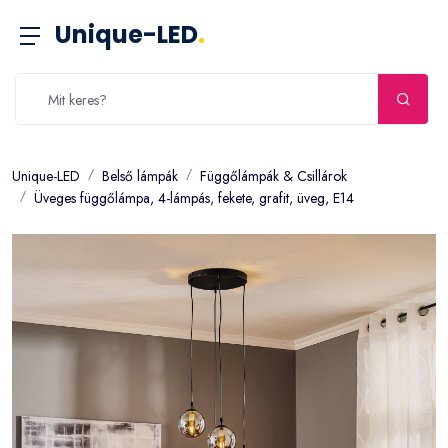
Unique-LED
.
Unique-LED
Belső lámpák
Függőlámpák & Csillárok
Üveges függőlámpa, 4-lámpás, fekete, grafit, üveg, E14