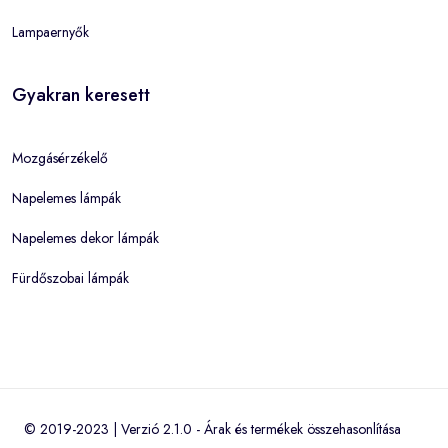
Lampaernyők
Gyakran keresett
Mozgásérzékelő
Napelemes lámpák
Napelemes dekor lámpák
Fürdőszobai lámpák
© 2019-2023 | Verzió 2.1.0 -
Árak és termékek összehasonlítása