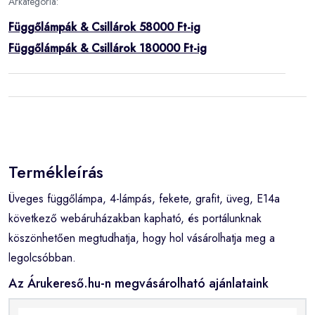
Árkategória:
Függőlámpák & Csillárok 58000 Ft-ig
Függőlámpák & Csillárok 180000 Ft-ig
Termékleírás
Üveges függőlámpa, 4-lámpás, fekete, grafit, üveg, E14a
következő webáruházakban kapható, és portálunknak
köszönhetően megtudhatja, hogy hol vásárolhatja meg a
legolcsóbban.
Az Árukereső.hu-n megvásárolható ajánlataink