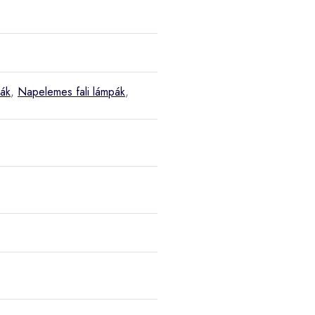
ák
,
Napelemes fali lámpák
,