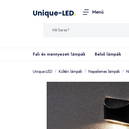
Unique-LED
.
Menü
Fali és mennyezeti lámpák
Belső lámpák
Unique-LED
Kültéri lámpák
Napelemes lámpák
N