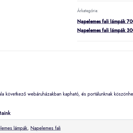
Árkategória:
Napelemes fali lámpák 70
Napelemes fali lámpák 30
rala következő webáruházakban kapható, és portálunknak köszönhe
taink
lemes lámpák
,
Napelemes fali