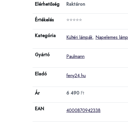
Elérhetőség
Raktáron
Értékelés
⭐⭐⭐⭐⭐
Kategória
Kültéri lámpák
,
Napelemes lámp
Gyártó
Paulmann
Eladó
feny24.hu
Ár
6 490
Ft
EAN
4000870942338