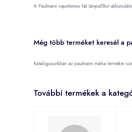
A Paulmann napelemes fali lámpaElliot akkumulát
Még több terméket keresél a p
Katalógusunkban az paulmann márka termékei sz
További termékek a kategó