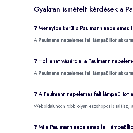
Gyakran ismételt kérdések a Pa
❓ Mennyibe kerül a Paulmann napelemes fa
A
Paulmann napelemes fali lámpaElliot akkumu
❓ Hol lehet vásárolni a Paulmann napeleme
A
Paulmann napelemes fali lámpaElliot akkumu
❓ A Paulmann napelemes fali lámpaElliot 
Weboldalunkon több olyan eszshopot is találsz, 
❓ Mi a Paulmann napelemes fali lámpaEll