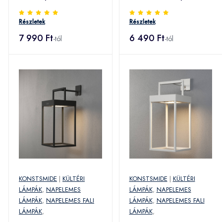
mozgásérzékelővel
Részletek
Részletek
7 990 Ft
6 490 Ft
-tól
-tól
KONSTSMIDE
|
KÜLTÉRI
KONSTSMIDE
|
KÜLTÉRI
LÁMPÁK
,
NAPELEMES
LÁMPÁK
,
NAPELEMES
LÁMPÁK
,
NAPELEMES FALI
LÁMPÁK
,
NAPELEMES FALI
LÁMPÁK
,
LÁMPÁK
,