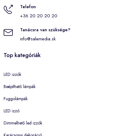
Telefon
+36 20 20 20 20
Tanácsra van szüksége?
info@salemedia.sk
Top kategóriák
LED izzók
Beépíthető lámpák
Fuggolámpák
LED izzó
Dimmelhető led izzók
Karácsonyi dekoráció