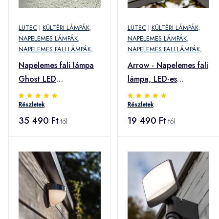
LUTEC
|
KÜLTÉRI LÁMPÁK
,
LUTEC
|
KÜLTÉRI LÁMPÁK
,
NAPELEMES LÁMPÁK
,
NAPELEMES LÁMPÁK
,
NAPELEMES FALI LÁMPÁK
,
NAPELEMES FALI LÁMPÁK
,
Napelemes fali lámpa
Arrow - Napelemes fali
Ghost LED
lámpa, LED-es
mozgásérzékelővel
+érzékelős
Részletek
Részletek
35 490 Ft
19 490 Ft
-tól
-tól