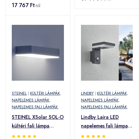
17 767 Ft
-tól
STEINEL
|
KÜLTÉRI LÁMPÁK
,
LINDBY
|
KÜLTÉRI LÁMPÁK
,
NAPELEMES LÁMPÁK
,
NAPELEMES LÁMPÁK
,
NAPELEMES FALI LÁMPÁK
,
NAPELEMES FALI LÁMPÁK
,
STEINEL XSolar SOL-O
Lindby Laira LED
kültéri fali lámpa
napelemes fali lámpa
antracit
érzékelő