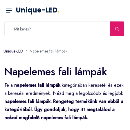
Unique-LED
.
Unique-LED
Napelemes fali lámpák
Napelemes fali lámpák
Te a
napelemes fali lámpák
kategóriában keresetél és ezek
a keresési eredmények. Nézd meg a legolcsóbb és legjobb
napelemes fali lámpák
. Rengeteg termékünk van ebből a
kategóriából. Úgy gondoljuk, hogy itt megtalálod a
neked megfelelő
napelemes fali lámpák
.