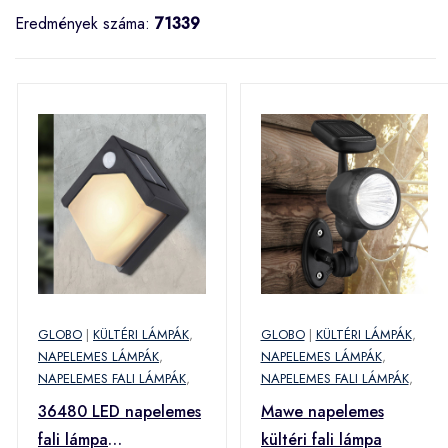
Eredmények száma:
71339
GLOBO
|
KÜLTÉRI LÁMPÁK
,
GLOBO
|
KÜLTÉRI LÁMPÁK
,
NAPELEMES LÁMPÁK
,
NAPELEMES LÁMPÁK
,
NAPELEMES FALI LÁMPÁK
,
NAPELEMES FALI LÁMPÁK
,
36480 LED napelemes
Mawe napelemes
fali lámpa
kültéri fali lámpa