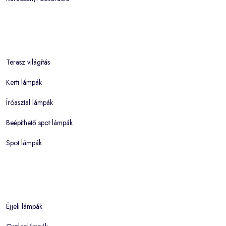
Terasz világítás
Kerti lámpák
Íróasztal lámpák
Beépíthető spot lámpák
Spot lámpák
Éjjeli lámpák