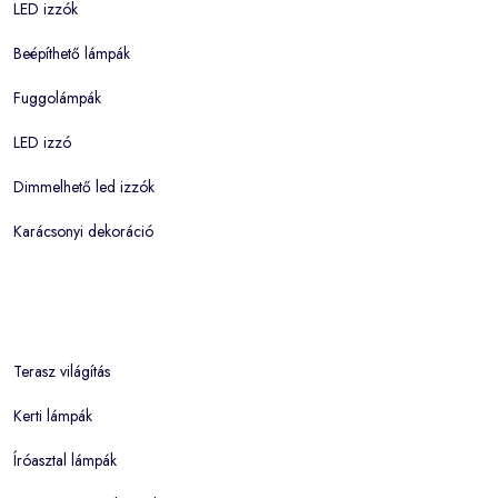
LED izzók
Beépíthető lámpák
Fuggolámpák
LED izzó
Dimmelhető led izzók
Karácsonyi dekoráció
Terasz világítás
Kerti lámpák
Íróasztal lámpák