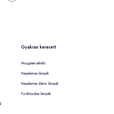
Gyakran keresett
Mozgásérzékelő
Napelemes lámpák
Napelemes dekor lámpák
Fürdőszobai lámpák
l