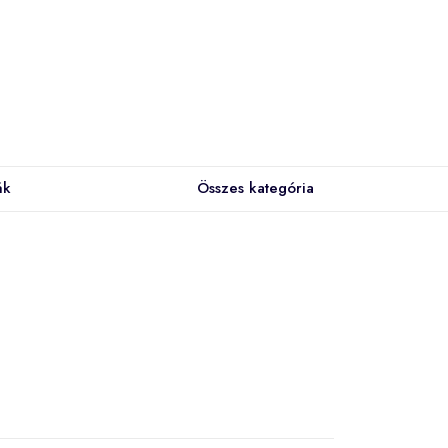
ák
Összes kategória