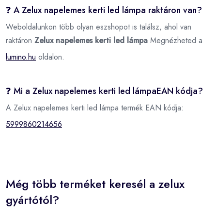
❓ A Zelux napelemes kerti led lámpa raktáron van?
Weboldalunkon több olyan eszshopot is találsz, ahol van
raktáron
Zelux napelemes kerti led lámpa
Megnézheted a
lumino.hu
oldalon.
❓ Mi a Zelux napelemes kerti led lámpaEAN kódja?
A Zelux napelemes kerti led lámpa termék EAN kódja:
5999860214656
Még több terméket keresél a zelux
gyártótól?