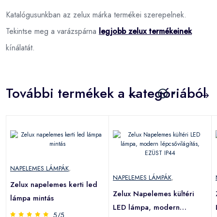
Katalógusunkban az zelux márka termékei szerepelnek.
Tekintse meg a varázspárna
legjobb zelux termékeinek
kínálatát.
További termékek a kategóriából
NAPELEMES LÁMPÁK
,
NAPELEMES LÁMPÁK
,
Zelux napelemes kerti led
Zelux Napelemes kültéri
lámpa mintás
LED lámpa, modern
5/5