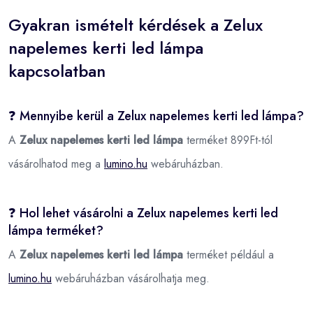
Gyakran ismételt kérdések a Zelux
napelemes kerti led lámpa
kapcsolatban
❓ Mennyibe kerül a Zelux napelemes kerti led lámpa?
A
Zelux napelemes kerti led lámpa
terméket 899Ft-tól
vásárolhatod meg a
lumino.hu
webáruházban.
❓ Hol lehet vásárolni a Zelux napelemes kerti led
lámpa terméket?
A
Zelux napelemes kerti led lámpa
terméket például a
lumino.hu
webáruházban vásárolhatja meg.