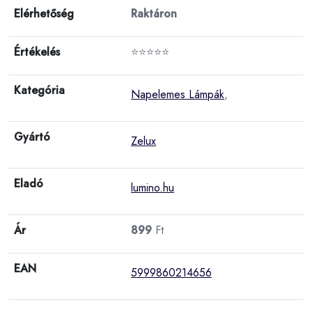
Elérhetőség
Raktáron
Értékelés
⭐⭐⭐⭐⭐
Kategória
Napelemes Lámpák
,
Gyártó
Zelux
Eladó
lumino.hu
Ár
899
Ft
EAN
5999860214656