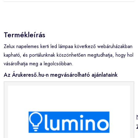
Termékleírás
Zelux napelemes kerti led lámpaa következő webáruházakban
kapható, és portálunknak köszönhetően megtudhatja, hogy hol
vásárolhatja meg a legolcsóbban.
Az Árukereső.hu-n megvásárolható ajánlataink