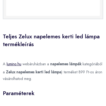
Teljes Zelux napelemes kerti led lámpa
termékleírás
A
lumino.hu
webáruházban a
napelemes lámpák
kategóriából
a
Zelux napelemes kerti led lámpa
) terméket 899 Ft-os áron
vásárolhatod meg.
Paraméterek