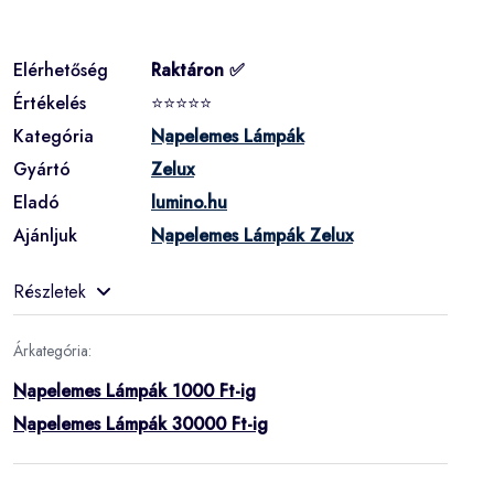
Elérhetőség
Raktáron ✅
Értékelés
⭐⭐⭐⭐⭐
Kategória
Napelemes Lámpák
Gyártó
Zelux
Eladó
lumino.hu
Ajánljuk
Napelemes Lámpák Zelux
Részletek
Árkategória:
Napelemes Lámpák 1000 Ft-ig
Napelemes Lámpák 30000 Ft-ig