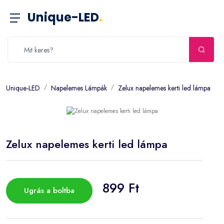
Unique-LED
.
Unique-LED
Napelemes Lámpák
Zelux napelemes kerti led lámpa
Zelux napelemes kerti led lámpa
899 Ft
Ugrás a boltba