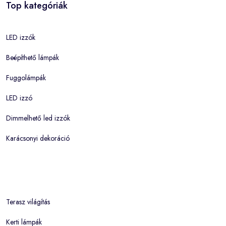
Top kategóriák
LED izzók
Beépíthető lámpák
Fuggolámpák
LED izzó
Dimmelhető led izzók
Karácsonyi dekoráció
Terasz világítás
Kerti lámpák