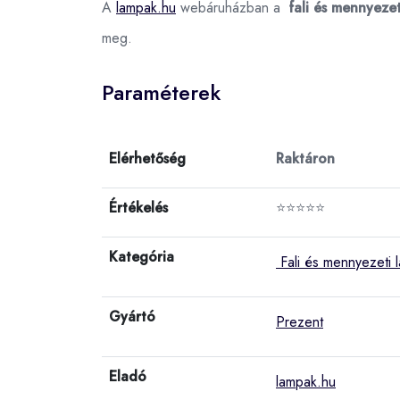
A
lampak.hu
webáruházban a
fali és mennyeze
meg.
Paraméterek
Elérhetőség
Raktáron
Értékelés
⭐⭐⭐⭐⭐
Kategória
Fali és mennyezeti 
Gyártó
Prezent
Eladó
lampak.hu