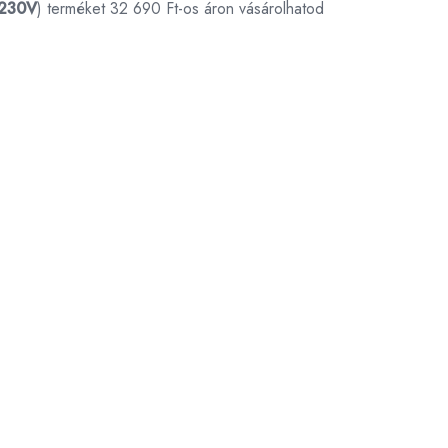
/230V
) terméket 32 690 Ft-os áron vásárolhatod