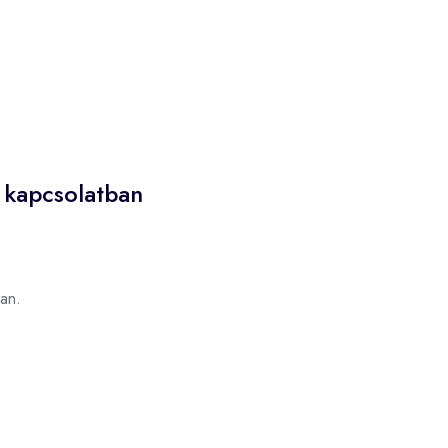
kapcsolatban
an.