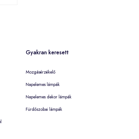
Gyakran keresett
Mozgásérzékelő
Napelemes lámpák
Napelemes dekor lámpák
Fürdőszobai lámpák
l