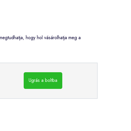
tudhatja, hogy hol vásárolhatja meg a
Ugrás a boltba