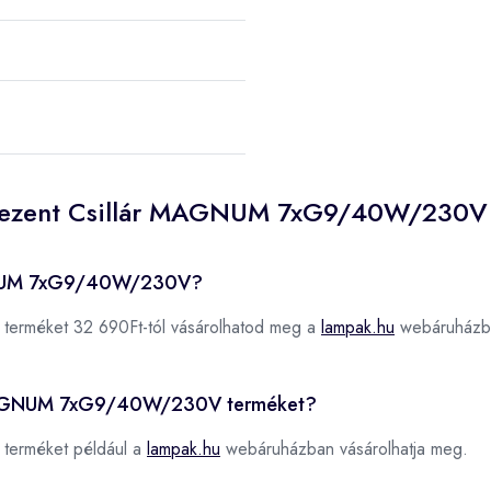
 Prezent Csillár MAGNUM 7xG9/40W/230V 
AGNUM 7xG9/40W/230V?
terméket 32 690Ft-tól vásárolhatod meg a
lampak.hu
webáruházb
ár MAGNUM 7xG9/40W/230V terméket?
terméket például a
lampak.hu
webáruházban vásárolhatja meg.