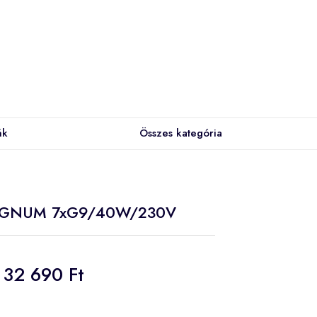
ák
Összes kategória
 MAGNUM 7xG9/40W/230V
32 690 Ft