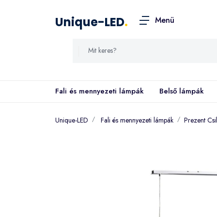
Unique-LED
.
Menü
Fali és mennyezeti lámpák
Belső lámpák
Unique-LED
Fali és mennyezeti lámpák
Prezent C