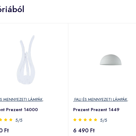
riából
ÉS MENNYEZETI LÁMPÁK
,
FALI ÉS MENNYEZETI LÁMPÁK
,
ent Prezent 14000
Prezent Prezent 1449
5/5
5/5
0 Ft
6 490 Ft