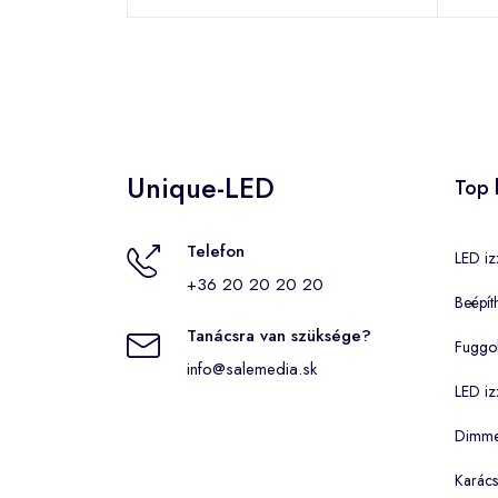
Unique-LED
Top 
Telefon
LED iz
+36 20 20 20 20
Beépít
Tanácsra van szüksége?
Fuggo
info@salemedia.sk
LED iz
Dimmel
Karács