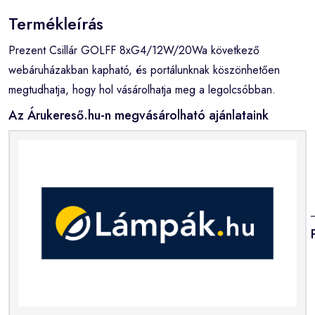
Termékleírás
Prezent Csillár GOLFF 8xG4/12W/20Wa következő
webáruházakban kapható, és portálunknak köszönhetően
megtudhatja, hogy hol vásárolhatja meg a legolcsóbban.
Az Árukereső.hu-n megvásárolható ajánlataink