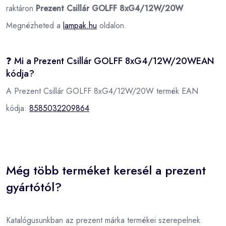
raktáron
Prezent Csillár GOLFF 8xG4/12W/20W
Megnézheted a
lampak.hu
oldalon.
❓ Mi a Prezent Csillár GOLFF 8xG4/12W/20WEAN
kódja?
A Prezent Csillár GOLFF 8xG4/12W/20W termék EAN
kódja:
8585032209864
Még több terméket keresél a prezent
gyártótól?
Katalógusunkban az prezent márka termékei szerepelnek.