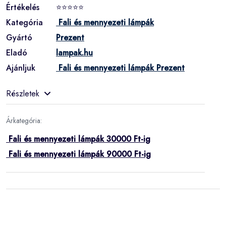
Értékelés
⭐⭐⭐⭐⭐
Kategória
Fali és mennyezeti lámpák
Gyártó
Prezent
Eladó
lampak.hu
Ajánljuk
Fali és mennyezeti lámpák Prezent
Részletek
Árkategória:
Fali és mennyezeti lámpák 30000 Ft-ig
Fali és mennyezeti lámpák 90000 Ft-ig