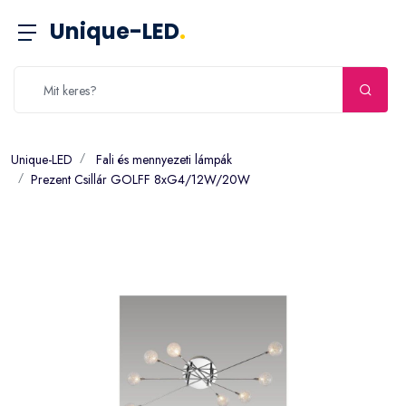
Unique-LED
.
Unique-LED
Fali és mennyezeti lámpák
Prezent Csillár GOLFF 8xG4/12W/20W