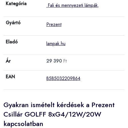
Kategória
Fali és mennyezeti lámpák
,
Gyártó
Prezent
Eladó
lampak.hu
Ár
29 390
Ft
EAN
8585032209864
Gyakran ismételt kérdések a Prezent
Csillár GOLFF 8xG4/12W/20W
kapcsolatban