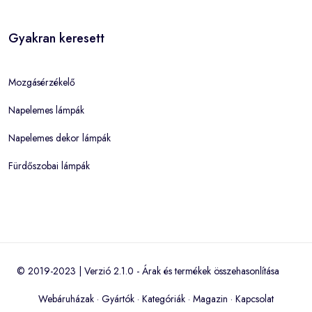
Gyakran keresett
Mozgásérzékelő
Napelemes lámpák
Napelemes dekor lámpák
Fürdőszobai lámpák
© 2019-2023 | Verzió 2.1.0 -
Árak és termékek összehasonlítása
Webáruházak
·
Gyártók
·
Kategóriák
·
Magazin
·
Kapcsolat