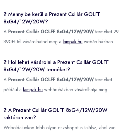
❓ Mennyibe kerül a Prezent Csillár GOLFF
8xG4/12W/20W?
A
Prezent Csillár GOLFF 8xG4/12W/20W
terméket 29
390Ft-tól vásárolhatod meg a
lampak.hu
webáruházban.
❓ Hol lehet vásárolni a Prezent Csillár GOLFF
8xG4/12W/20W terméket?
A
Prezent Csillár GOLFF 8xG4/12W/20W
terméket
például a
lampak.hu
webáruházban vásárolhatja meg.
❓ A Prezent Csillár GOLFF 8xG4/12W/20W
raktáron van?
Weboldalunkon több olyan eszshopot is találsz, ahol van