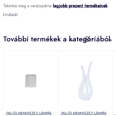
Tekintse meg a varázspárna
legjobb prezent termékeinek
kínálatát.
További termékek a kategóriából
FALI ÉS MENNYEZETI LÁMPÁK
,
FALI ÉS MENNYEZETI LÁMPÁK
,