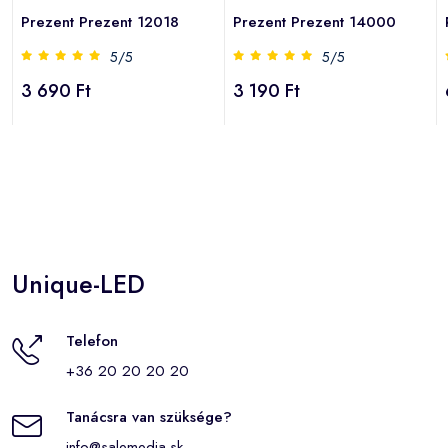
Prezent Prezent 12018
Prezent Prezent 14000
5/5
5/5
3 690 Ft
3 190 Ft
Unique-LED
Telefon
+36 20 20 20 20
Tanácsra van szüksége?
info@salemedia.sk