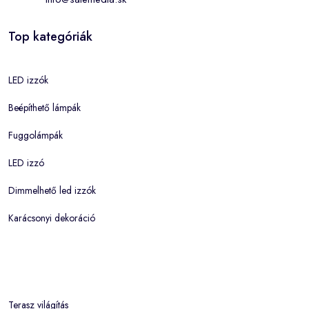
Top kategóriák
LED izzók
Beépíthető lámpák
Fuggolámpák
LED izzó
Dimmelhető led izzók
Karácsonyi dekoráció
Terasz világítás