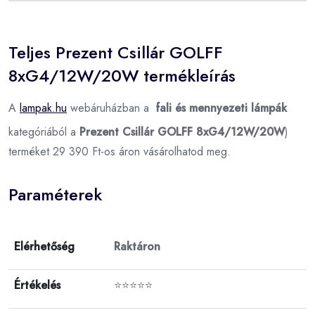
Teljes Prezent Csillár GOLFF
8xG4/12W/20W termékleírás
A
lampak.hu
webáruházban a
fali és mennyezeti lámpák
kategóriából a
Prezent Csillár GOLFF 8xG4/12W/20W
)
terméket 29 390 Ft-os áron vásárolhatod meg.
Paraméterek
Elérhetőség
Raktáron
Értékelés
⭐⭐⭐⭐⭐