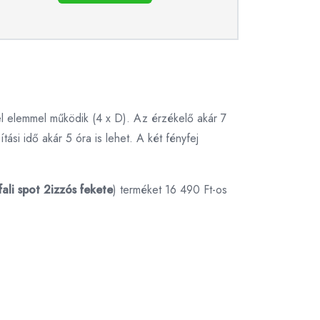
ivel elemmel működik (4 x D). Az érzékelő akár 7
si idő akár 5 óra is lehet. A két fényfej
ali spot 2izzós fekete
) terméket 16 490 Ft-os