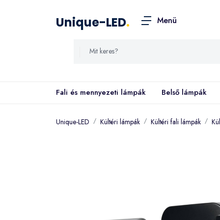
Unique-LED
.
Menü
Fali és mennyezeti lámpák
Belső lámpák
Unique-LED
Kültéri lámpák
Kültéri fali lámpák
Kü