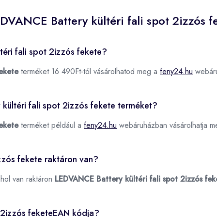
DVANCE Battery kültéri fali spot 2izzós f
éri fali spot 2izzós fekete?
fekete
terméket 16 490Ft-tól vásárolhatod meg a
feny24.hu
webár
kültéri fali spot 2izzós fekete terméket?
fekete
terméket például a
feny24.hu
webáruházban vásárolhatja m
zzós fekete raktáron van?
ahol van raktáron
LEDVANCE Battery kültéri fali spot 2izzós fek
t 2izzós feketeEAN kódja?