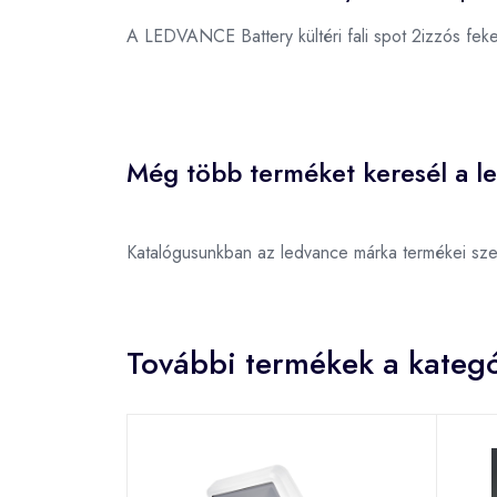
A LEDVANCE Battery kültéri fali spot 2izzós fe
Még több terméket keresél a l
Katalógusunkban az ledvance márka termékei sz
További termékek a kategó