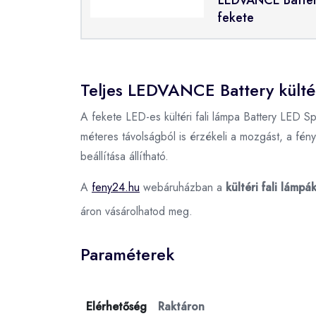
fekete
Teljes LEDVANCE Battery kültéri
A fekete LED-es kültéri fali lámpa Battery LED Sp
méteres távolságból is érzékeli a mozgást, a fén
beállítása állítható.
A
feny24.hu
webáruházban a
kültéri fali lámp
áron vásárolhatod meg.
Paraméterek
Elérhetőség
Raktáron