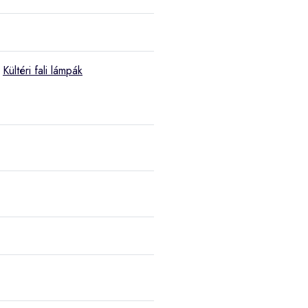
,
Kültéri fali lámpák