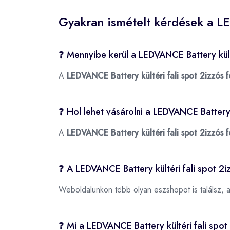
Gyakran ismételt kérdések a LE
❓ Mennyibe kerül a LEDVANCE Battery kült
A
LEDVANCE Battery kültéri fali spot 2izzós 
❓ Hol lehet vásárolni a LEDVANCE Battery 
A
LEDVANCE Battery kültéri fali spot 2izzós 
❓ A LEDVANCE Battery kültéri fali spot 2i
Weboldalunkon több olyan eszshopot is találsz, 
❓ Mi a LEDVANCE Battery kültéri fali spo