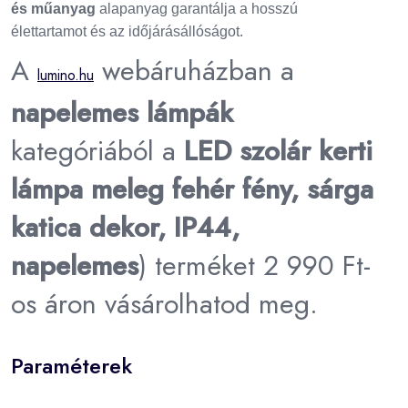
és műanyag
alapanyag garantálja a hosszú
élettartamot és az időjárásállóságot.
A
webáruházban a
lumino.hu
napelemes lámpák
kategóriából a
LED szolár kerti
lámpa meleg fehér fény, sárga
katica dekor, IP44,
napelemes
) terméket 2 990 Ft-
os áron vásárolhatod meg.
Paraméterek