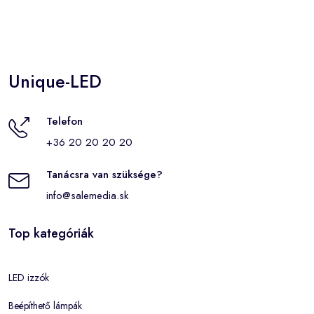
Unique-LED
Telefon
+36 20 20 20 20
Tanácsra van szüksége?
info@salemedia.sk
Top kategóriák
LED izzók
Beépíthető lámpák