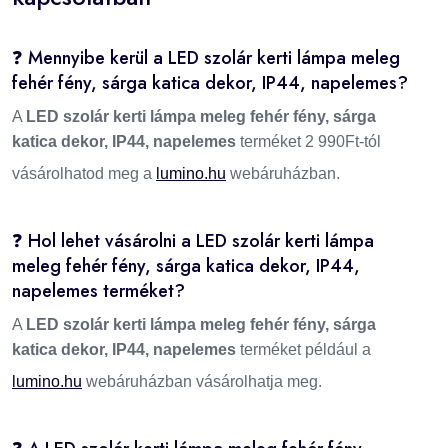
❓ Mennyibe kerül a LED szolár kerti lámpa meleg
fehér fény, sárga katica dekor, IP44, napelemes?
A
LED szolár kerti lámpa meleg fehér fény, sárga
katica dekor, IP44, napelemes
terméket 2 990Ft-tól
vásárolhatod meg a
lumino.hu
webáruházban.
❓ Hol lehet vásárolni a LED szolár kerti lámpa
meleg fehér fény, sárga katica dekor, IP44,
napelemes terméket?
A
LED szolár kerti lámpa meleg fehér fény, sárga
katica dekor, IP44, napelemes
terméket például a
lumino.hu
webáruházban vásárolhatja meg.