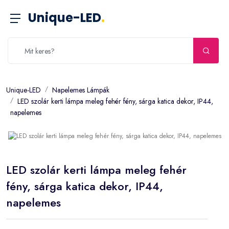
Unique-LED
.
Unique-LED
Napelemes Lámpák
LED szolár kerti lámpa meleg fehér fény, sárga katica dekor, IP44,
napelemes
LED szolár kerti lámpa meleg fehér
fény, sárga katica dekor, IP44,
napelemes