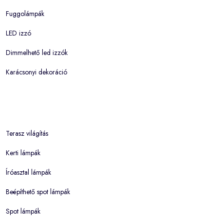
Fuggolámpák
LED izzó
Dimmelhető led izzók
Karácsonyi dekoráció
Terasz világítás
Kerti lámpák
Íróasztal lámpák
Beépíthető spot lámpák
Spot lámpák