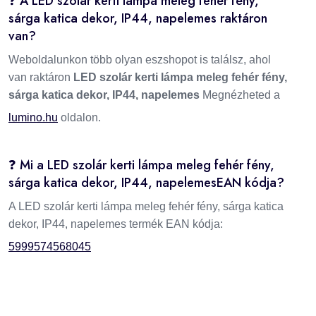
❓ A LED szolár kerti lámpa meleg fehér fény,
sárga katica dekor, IP44, napelemes raktáron
van?
Weboldalunkon több olyan eszshopot is találsz, ahol
van raktáron
LED szolár kerti lámpa meleg fehér fény,
sárga katica dekor, IP44, napelemes
Megnézheted a
lumino.hu
oldalon.
❓ Mi a LED szolár kerti lámpa meleg fehér fény,
sárga katica dekor, IP44, napelemesEAN kódja?
A LED szolár kerti lámpa meleg fehér fény, sárga katica
dekor, IP44, napelemes termék EAN kódja:
5999574568045