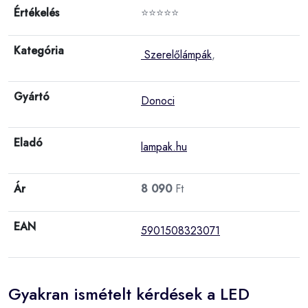
Értékelés
⭐⭐⭐⭐⭐
Kategória
Szerelőlámpák
,
Gyártó
Donoci
Eladó
lampak.hu
Ár
8 090
Ft
EAN
5901508323071
Gyakran ismételt kérdések a LED