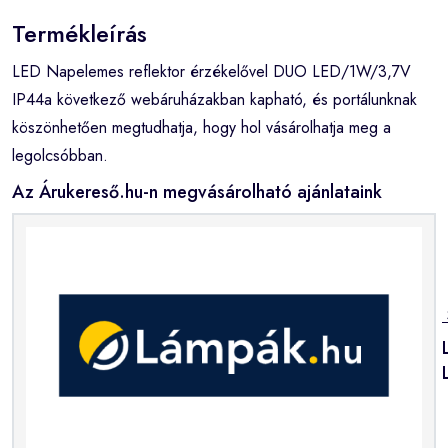
Termékleírás
LED Napelemes reflektor érzékelővel DUO LED/1W/3,7V
IP44a következő webáruházakban kapható, és portálunknak
köszönhetően megtudhatja, hogy hol vásárolhatja meg a
legolcsóbban.
Az Árukereső.hu-n megvásárolható ajánlataink