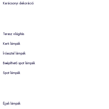
Karácsonyi dekoráció
Terasz világítás
Kerti lámpák
Íróasztal lámpák
Beépíthető spot lámpák
Spot lámpák
Éjjeli lámpák