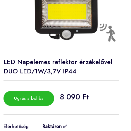
LED Napelemes reflektor érzékelővel
DUO LED/1W/3,7V IP44
8 090 Ft
Ugrás a boltba
Elérhetőség
Raktáron ✅