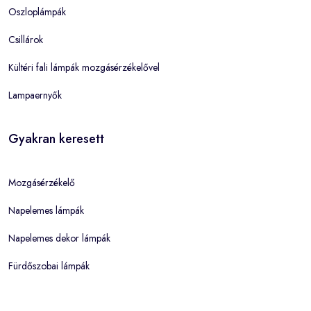
Oszloplámpák
Csillárok
Kültéri fali lámpák mozgásérzékelővel
Lampaernyők
Gyakran keresett
Mozgásérzékelő
Napelemes lámpák
Napelemes dekor lámpák
Fürdőszobai lámpák