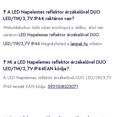
❓ A LED Napelemes reflektor érzékelővel DUO
LED/1W/3,7V IP44 raktáron van?
Weboldalunkon több olyan eszshopot is találsz, ahol van
raktáron
LED Napelemes reflektor érzékelővel DUO
LED/1W/3,7V IP44
Megnézheted a
lampak.hu
oldalon.
❓ Mi a LED Napelemes reflektor érzékelővel DUO
LED/1W/3,7V IP44EAN kódja?
A LED Napelemes reflektor érzékelővel DUO LED/1W/3,7V
IP44 termék EAN kódja:
5901508323071