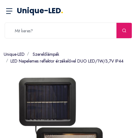
Unique-LED
.
Unique-LED
Szerelőlámpák
LED Napelemes reflektor érzékelővel DUO LED/1W/3,7V IP44