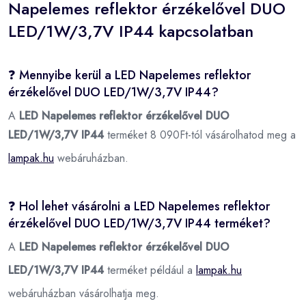
Napelemes reflektor érzékelővel DUO
LED/1W/3,7V IP44 kapcsolatban
❓ Mennyibe kerül a LED Napelemes reflektor
érzékelővel DUO LED/1W/3,7V IP44?
A
LED Napelemes reflektor érzékelővel DUO
LED/1W/3,7V IP44
terméket 8 090Ft-tól vásárolhatod meg a
lampak.hu
webáruházban.
❓ Hol lehet vásárolni a LED Napelemes reflektor
érzékelővel DUO LED/1W/3,7V IP44 terméket?
A
LED Napelemes reflektor érzékelővel DUO
LED/1W/3,7V IP44
terméket például a
lampak.hu
webáruházban vásárolhatja meg.