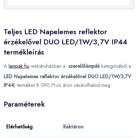
Teljes LED Napelemes reflektor
érzékelővel DUO LED/1W/3,7V IP44
termékleírás
A
lampak.hu
webáruházban a
szerelőlámpák
kategóriából a
LED Napelemes reflektor érzékelővel DUO LED/1W/3,7V
IP44
) terméket 8 090 Ft-os áron vásárolhatod meg.
Paraméterek
Elérhetőség
Raktáron