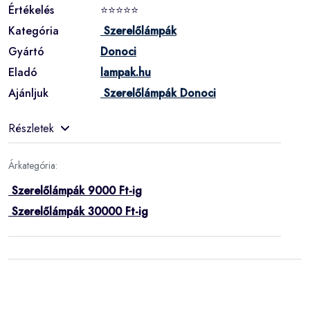
Értékelés
⭐⭐⭐⭐⭐
Kategória
Szerelőlámpák
Gyártó
Donoci
Eladó
lampak.hu
Ajánljuk
Szerelőlámpák Donoci
Részletek
Árkategória:
Szerelőlámpák 9000 Ft-ig
Szerelőlámpák 30000 Ft-ig