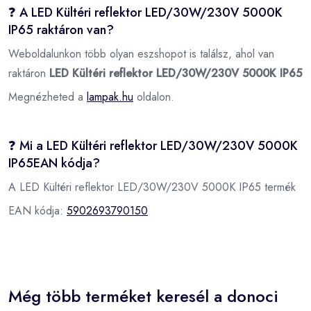
❓ A LED Kültéri reflektor LED/30W/230V 5000K
IP65 raktáron van?
Weboldalunkon több olyan eszshopot is találsz, ahol van
raktáron
LED Kültéri reflektor LED/30W/230V 5000K IP65
Megnézheted a
lampak.hu
oldalon.
❓ Mi a LED Kültéri reflektor LED/30W/230V 5000K
IP65EAN kódja?
A LED Kültéri reflektor LED/30W/230V 5000K IP65 termék
EAN kódja:
5902693790150
Még több terméket keresél a donoci