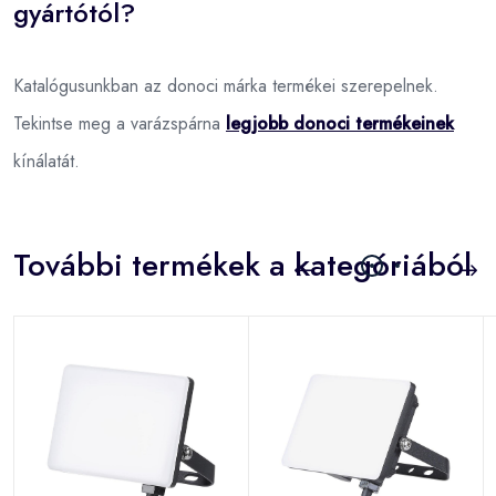
gyártótól?
Katalógusunkban az donoci márka termékei szerepelnek.
Tekintse meg a varázspárna
legjobb donoci termékeinek
kínálatát.
További termékek a kategóriából