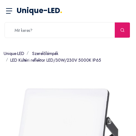
Unique-LED
.
Unique-LED
Szerelőlámpák
LED Kültéri reflektor LED/30W/230V 5000K IP65