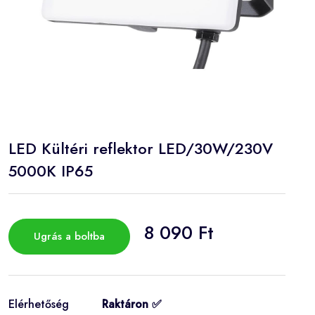
LED Kültéri reflektor LED/30W/230V
5000K IP65
8 090 Ft
Ugrás a boltba
Elérhetőség
Raktáron ✅