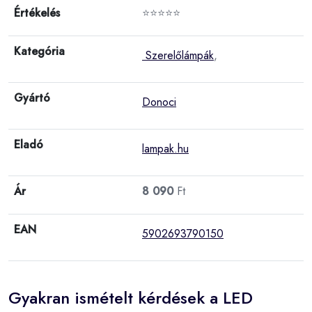
Értékelés
⭐⭐⭐⭐⭐
Kategória
Szerelőlámpák
,
Gyártó
Donoci
Eladó
lampak.hu
Ár
8 090
Ft
EAN
5902693790150
Gyakran ismételt kérdések a LED