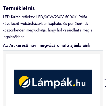
Termékleírás
LED Kültéri reflektor LED/30W/230V 5000K IP65a
következő webáruházakban kapható, és portálunknak
köszönhetően megtudhatja, hogy hol vásárolhatja meg a
legolcsóbban.
Az Árukereső.hu-n megvásárolható ajánlataink