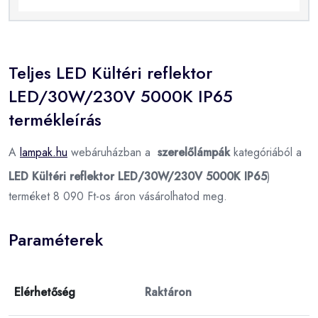
Teljes LED Kültéri reflektor
LED/30W/230V 5000K IP65
termékleírás
A
lampak.hu
webáruházban a
szerelőlámpák
kategóriából a
LED Kültéri reflektor LED/30W/230V 5000K IP65
)
terméket 8 090 Ft-os áron vásárolhatod meg.
Paraméterek
Elérhetőség
Raktáron