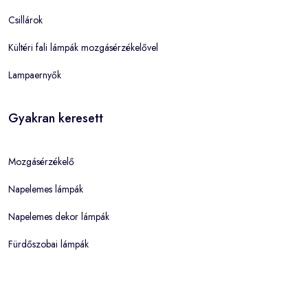
Csillárok
Kültéri fali lámpák mozgásérzékelővel
Lampaernyők
Gyakran keresett
Mozgásérzékelő
Napelemes lámpák
Napelemes dekor lámpák
Fürdőszobai lámpák