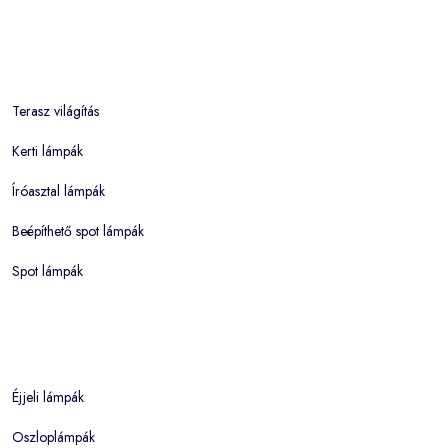
Terasz világítás
Kerti lámpák
Íróasztal lámpák
Beépíthető spot lámpák
Spot lámpák
Éjjeli lámpák
Oszloplámpák