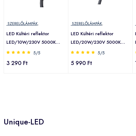
SZERELŐLÁMPÁK
,
SZERELŐLÁMPÁK
,
LED Kültéri reflektor
LED Kültéri reflektor
LED/10W/230V 5000K
LED/20W/230V 5000K
IP65
IP65
5/5
5/5
3 290 Ft
5 990 Ft
Unique-LED