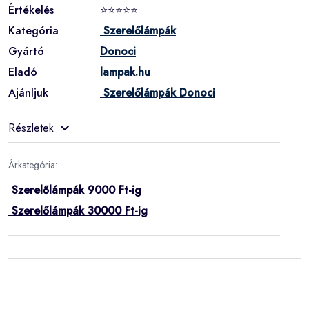
Értékelés
⭐⭐⭐⭐⭐
Kategória
Szerelőlámpák
Gyártó
Donoci
Eladó
lampak.hu
Ajánljuk
Szerelőlámpák Donoci
Részletek
Árkategória:
Szerelőlámpák 9000 Ft-ig
Szerelőlámpák 30000 Ft-ig