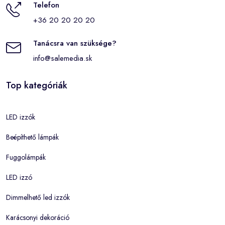
Telefon
+36 20 20 20 20
Tanácsra van szüksége?
info@salemedia.sk
Top kategóriák
LED izzók
Beépíthető lámpák
Fuggolámpák
LED izzó
Dimmelhető led izzók
Karácsonyi dekoráció