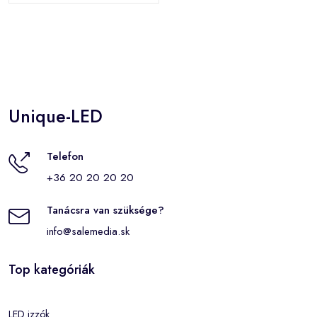
Unique-LED
Telefon
+36 20 20 20 20
Tanácsra van szüksége?
info@salemedia.sk
Top kategóriák
LED izzók