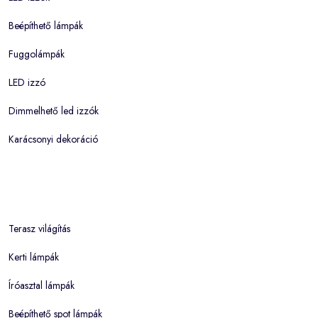
Beépíthető lámpák
Fuggolámpák
LED izzó
Dimmelhető led izzók
Karácsonyi dekoráció
Terasz világítás
Kerti lámpák
Íróasztal lámpák
Beépíthető spot lámpák