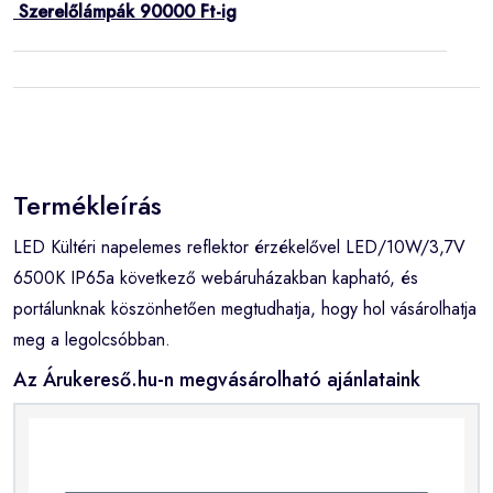
Szerelőlámpák 90000 Ft-ig
Termékleírás
LED Kültéri napelemes reflektor érzékelővel LED/10W/3,7V
6500K IP65a következő webáruházakban kapható, és
portálunknak köszönhetően megtudhatja, hogy hol vásárolhatja
meg a legolcsóbban.
Az Árukereső.hu-n megvásárolható ajánlataink