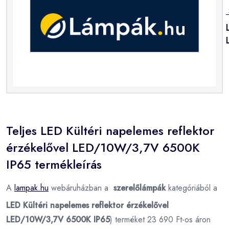
Teljes LED Kültéri napelemes reflektor
érzékelővel LED/10W/3,7V 6500K
IP65 termékleírás
A
lampak.hu
webáruházban a
szerelőlámpák
kategóriából a
LED Kültéri napelemes reflektor érzékelővel
LED/10W/3,7V 6500K IP65
) terméket 23 690 Ft-os áron