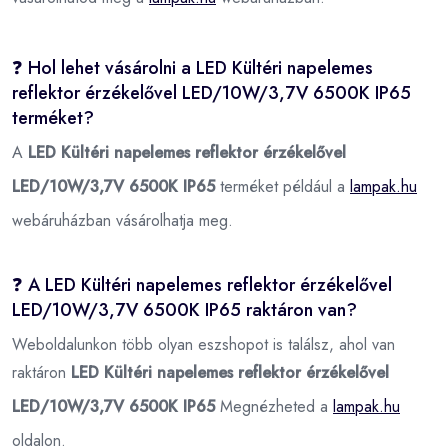
❓ Hol lehet vásárolni a LED Kültéri napelemes
reflektor érzékelővel LED/10W/3,7V 6500K IP65
terméket?
A
LED Kültéri napelemes reflektor érzékelővel
LED/10W/3,7V 6500K IP65
terméket például a
lampak.hu
webáruházban vásárolhatja meg.
❓ A LED Kültéri napelemes reflektor érzékelővel
LED/10W/3,7V 6500K IP65 raktáron van?
Weboldalunkon több olyan eszshopot is találsz, ahol van
raktáron
LED Kültéri napelemes reflektor érzékelővel
LED/10W/3,7V 6500K IP65
Megnézheted a
lampak.hu
oldalon.