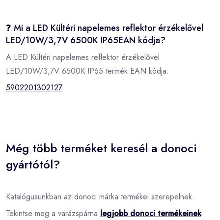
❓ Mi a LED Kültéri napelemes reflektor érzékelővel
LED/10W/3,7V 6500K IP65EAN kódja?
A LED Kültéri napelemes reflektor érzékelővel
LED/10W/3,7V 6500K IP65 termék EAN kódja:
5902201302127
Még több terméket keresél a donoci
gyártótól?
Katalógusunkban az donoci márka termékei szerepelnek.
Tekintse meg a varázspárna
legjobb donoci termékeinek