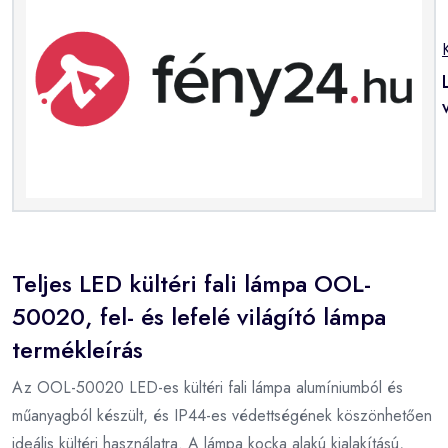
Teljes LED kültéri fali lámpa OOL-
50020, fel- és lefelé világító lámpa
termékleírás
Az OOL-50020 LED-es kültéri fali lámpa alumíniumból és
műanyagból készült, és IP44-es védettségének köszönhetően
ideális kültéri használatra. A lámpa kocka alakú kialakítású,