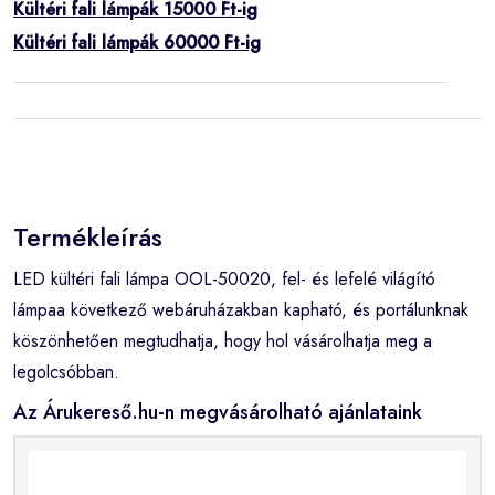
Kültéri fali lámpák 15000 Ft-ig
Kültéri fali lámpák 60000 Ft-ig
Termékleírás
LED kültéri fali lámpa OOL-50020, fel- és lefelé világító
lámpaa következő webáruházakban kapható, és portálunknak
köszönhetően megtudhatja, hogy hol vásárolhatja meg a
legolcsóbban.
Az Árukereső.hu-n megvásárolható ajánlataink