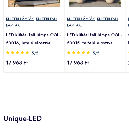
KÜLTÉRI LÁMPÁK
,
KÜLTÉRI FALI
KÜLTÉRI LÁMPÁK
,
KÜLTÉRI FALI
LÁMPÁK
,
LÁMPÁK
,
LED kültéri fali lámpa OOL-
LED kültéri fali lámpa OOL-
50016, lefelé elosztva
50015, felfelé elosztva
5/5
5/5
17 963 Ft
17 963 Ft
Unique-LED