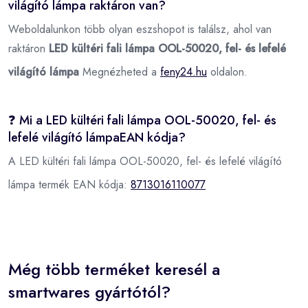
világító lámpa raktáron van?
Weboldalunkon több olyan eszshopot is találsz, ahol van
raktáron
LED kültéri fali lámpa OOL-50020, fel- és lefelé
világító lámpa
Megnézheted a
feny24.hu
oldalon.
❓ Mi a LED kültéri fali lámpa OOL-50020, fel- és
lefelé világító lámpaEAN kódja?
A LED kültéri fali lámpa OOL-50020, fel- és lefelé világító
lámpa termék EAN kódja:
8713016110077
Még több terméket keresél a
smartwares gyártótól?