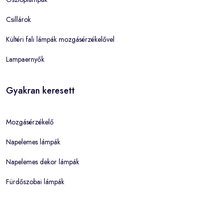
Csillárok
Kültéri fali lámpák mozgásérzékelővel
Lampaernyők
Gyakran keresett
Mozgásérzékelő
Napelemes lámpák
Napelemes dekor lámpák
Fürdőszobai lámpák