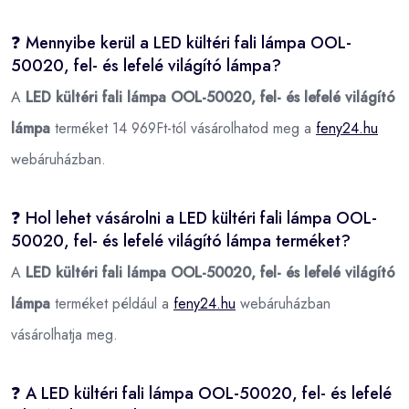
❓ Mennyibe kerül a LED kültéri fali lámpa OOL-
50020, fel- és lefelé világító lámpa?
A
LED kültéri fali lámpa OOL-50020, fel- és lefelé világító
lámpa
terméket 14 969Ft-tól vásárolhatod meg a
feny24.hu
webáruházban.
❓ Hol lehet vásárolni a LED kültéri fali lámpa OOL-
50020, fel- és lefelé világító lámpa terméket?
A
LED kültéri fali lámpa OOL-50020, fel- és lefelé világító
lámpa
terméket például a
feny24.hu
webáruházban
vásárolhatja meg.
❓ A LED kültéri fali lámpa OOL-50020, fel- és lefelé