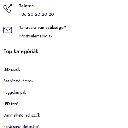
Telefon
+36 20 20 20 20
Tanácsra van szüksége?
info@salemedia.sk
Top kategóriák
LED izzók
Beépíthető lámpák
Fuggolámpák
LED izzó
Dimmelhető led izzók
Karácsonyi dekoráció