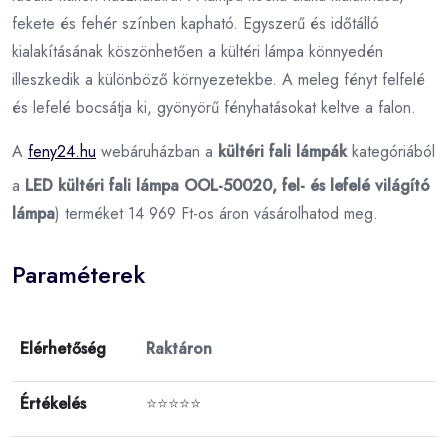
fekete és fehér színben kapható. Egyszerű és időtálló
kialakításának köszönhetően a kültéri lámpa könnyedén
illeszkedik a különböző környezetekbe. A meleg fényt felfelé
és lefelé bocsátja ki, gyönyörű fényhatásokat keltve a falon.
A
feny24.hu
webáruházban a
kültéri fali lámpák
kategóriából
a
LED kültéri fali lámpa OOL-50020, fel- és lefelé világító
lámpa
) terméket 14 969 Ft-os áron vásárolhatod meg.
Paraméterek
Elérhetőség
Raktáron
Értékelés
⭐⭐⭐⭐⭐