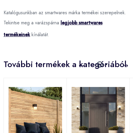
Katalógusunkban az smartwares márka termékei szerepelnek.
Tekintse meg a varázspárna
legjobb smartwares
termékeinek
kínálatát.
További termékek a kategóriából