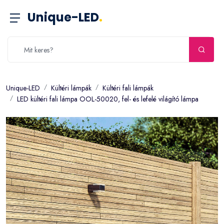
Unique-LED
.
Unique-LED
Kültéri lámpák
Kültéri fali lámpák
LED kültéri fali lámpa OOL-50020, fel- és lefelé világító lámpa