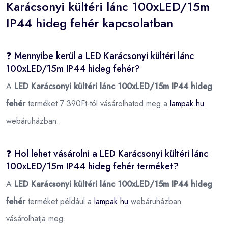
Karácsonyi kültéri lánc 100xLED/15m
IP44 hideg fehér kapcsolatban
❓ Mennyibe kerül a LED Karácsonyi kültéri lánc
100xLED/15m IP44 hideg fehér?
A
LED Karácsonyi kültéri lánc 100xLED/15m IP44 hideg
fehér
terméket 7 390Ft-tól vásárolhatod meg a
lampak.hu
webáruházban.
❓ Hol lehet vásárolni a LED Karácsonyi kültéri lánc
100xLED/15m IP44 hideg fehér terméket?
A
LED Karácsonyi kültéri lánc 100xLED/15m IP44 hideg
fehér
terméket például a
lampak.hu
webáruházban
vásárolhatja meg.