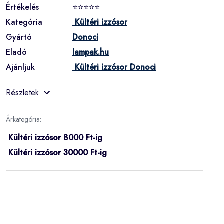
Értékelés
⭐⭐⭐⭐⭐
Kategória
Kültéri izzósor
Gyártó
Donoci
Eladó
lampak.hu
Ajánljuk
Kültéri izzósor Donoci
Részletek
Árkategória:
Kültéri izzósor 8000 Ft-ig
Kültéri izzósor 30000 Ft-ig