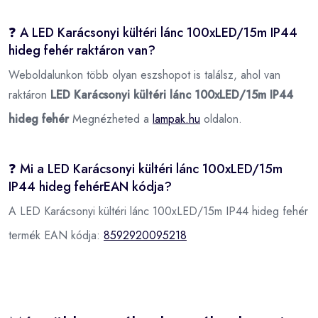
❓ A LED Karácsonyi kültéri lánc 100xLED/15m IP44
hideg fehér raktáron van?
Weboldalunkon több olyan eszshopot is találsz, ahol van
raktáron
LED Karácsonyi kültéri lánc 100xLED/15m IP44
hideg fehér
Megnézheted a
lampak.hu
oldalon.
❓ Mi a LED Karácsonyi kültéri lánc 100xLED/15m
IP44 hideg fehérEAN kódja?
A LED Karácsonyi kültéri lánc 100xLED/15m IP44 hideg fehér
termék EAN kódja:
8592920095218