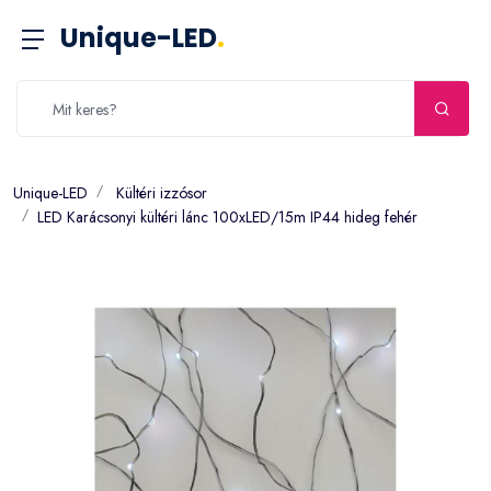
Unique-LED
.
Unique-LED
Kültéri izzósor
LED Karácsonyi kültéri lánc 100xLED/15m IP44 hideg fehér