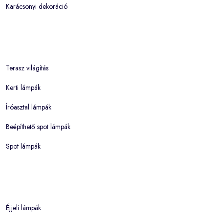
Karácsonyi dekoráció
Terasz világítás
Kerti lámpák
Íróasztal lámpák
Beépíthető spot lámpák
Spot lámpák
Éjjeli lámpák