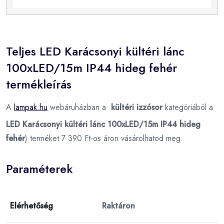
Teljes LED Karácsonyi kültéri lánc
100xLED/15m IP44 hideg fehér
termékleírás
A
lampak.hu
webáruházban a
kültéri izzósor
kategóriából a
LED Karácsonyi kültéri lánc 100xLED/15m IP44 hideg
fehér
) terméket 7 390 Ft-os áron vásárolhatod meg.
Paraméterek
Elérhetőség
Raktáron