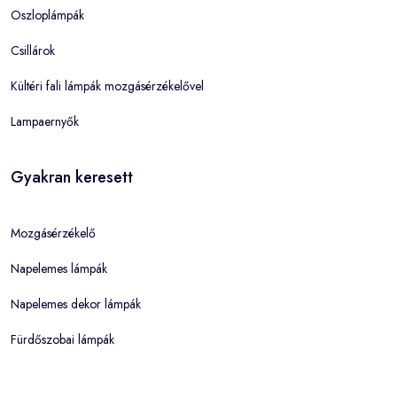
Oszloplámpák
Csillárok
Kültéri fali lámpák mozgásérzékelővel
Lampaernyők
Gyakran keresett
Mozgásérzékelő
Napelemes lámpák
Napelemes dekor lámpák
Fürdőszobai lámpák