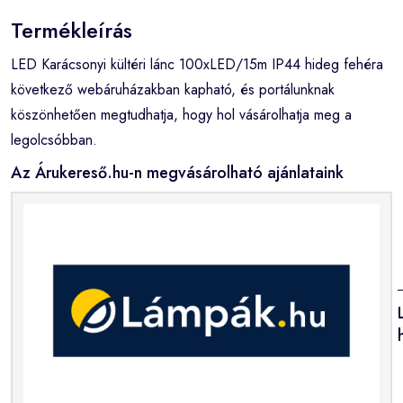
Termékleírás
LED Karácsonyi kültéri lánc 100xLED/15m IP44 hideg fehéra
következő webáruházakban kapható, és portálunknak
köszönhetően megtudhatja, hogy hol vásárolhatja meg a
legolcsóbban.
Az Árukereső.hu-n megvásárolható ajánlataink