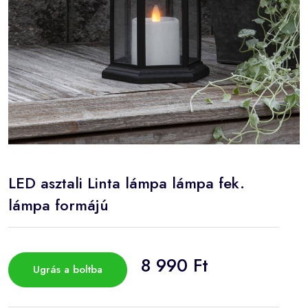
LED asztali Linta lámpa lámpa fek.
lámpa formájú
8 990 Ft
Ugrás a boltba