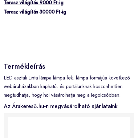
Terasz világítás 9000 Ft-ig
Terasz világítás 30000 Ft-ig
Termékleírás
LED asztali Linta lámpa lámpa fek. lámpa formájúa következő
webáruházakban kapható, és portálunknak köszönhetően
megtudhatja, hogy hol vásárolhatja meg a legolcsóbban.
Az Árukereső.hu-n megvásárolható ajánlataink