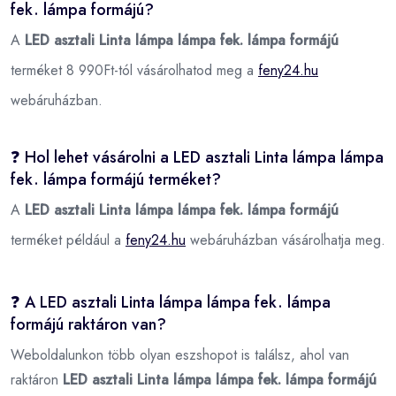
fek. lámpa formájú?
A
LED asztali Linta lámpa lámpa fek. lámpa formájú
terméket 8 990Ft-tól vásárolhatod meg a
feny24.hu
webáruházban.
❓ Hol lehet vásárolni a LED asztali Linta lámpa lámpa
fek. lámpa formájú terméket?
A
LED asztali Linta lámpa lámpa fek. lámpa formájú
terméket például a
feny24.hu
webáruházban vásárolhatja meg.
❓ A LED asztali Linta lámpa lámpa fek. lámpa
formájú raktáron van?
Weboldalunkon több olyan eszshopot is találsz, ahol van
raktáron
LED asztali Linta lámpa lámpa fek. lámpa formájú