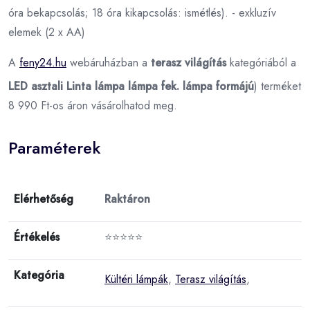
óra bekapcsolás; 18 óra kikapcsolás: ismétlés). - exkluzív
elemek (2 x AA)
A
feny24.hu
webáruházban a
terasz világítás
kategóriából a
LED asztali Linta lámpa lámpa fek. lámpa formájú
) terméket
8 990 Ft-os áron vásárolhatod meg.
Paraméterek
Elérhetőség
Raktáron
Értékelés
⭐⭐⭐⭐⭐
Kategória
Kültéri lámpák
,
Terasz világítás
,