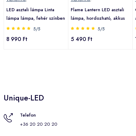
LED asztali lámpa Linta
Flame Lantern LED asztali
lámpa lámpa, fehér színben
lámpa, hordozható, akkus
5/5
5/5
8 990 Ft
5 490 Ft
Unique-LED
Telefon
+36 20 20 20 20