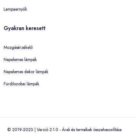
Lampaernyők
Gyakran keresett
Mozgásérzékelő
Napelemes lámpák
Napelemes dekor lámpák
Fürdőszobai lámpák
© 2019-2023 | Verzió 2.1.0 -
Árak és termékek összehasonlítása