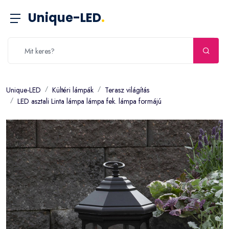
Unique-LED
.
Unique-LED
Kültéri lámpák
Terasz világítás
LED asztali Linta lámpa lámpa fek. lámpa formájú