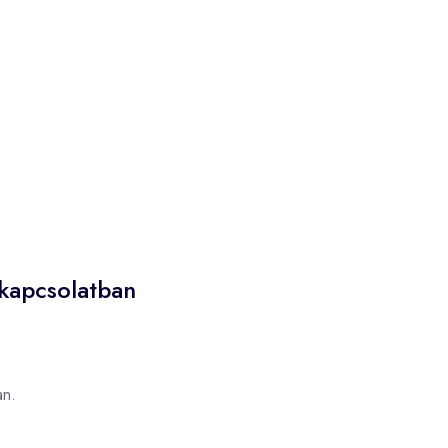
kapcsolatban
n.