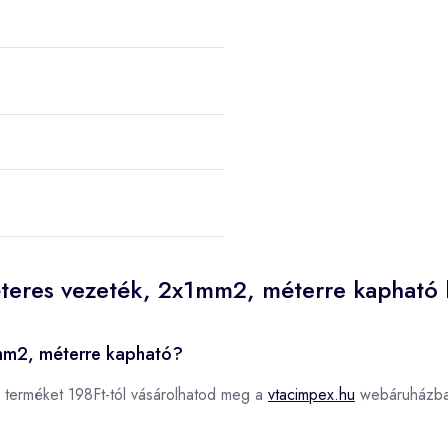
éteres vezeték, 2x1mm2, méterre kapható 
1mm2, méterre kapható?
terméket 198Ft-tól vásárolhatod meg a
vtacimpex.hu
webáruházba