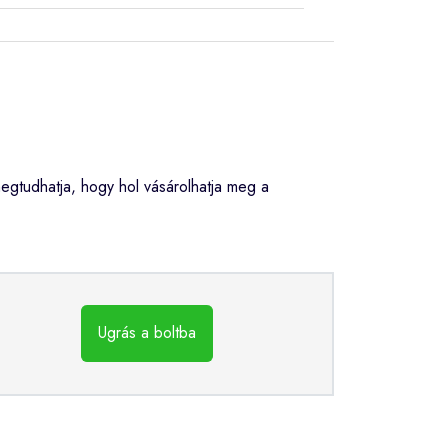
gtudhatja, hogy hol vásárolhatja meg a
Ugrás a boltba