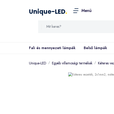
Unique-LED
.
Menü
Fali és mennyezeti lámpák
Belső lámpák
Unique-LED
Egyéb villamosági termékek
Kéteres ve