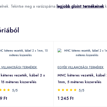
pelnek. Tekintse meg a varázspárna
legjobb gloint termékeinek
kí
riából
 VILLAMOSÁGI TERMÉKEK
,
EGYÉB VILLAMOSÁGI TERMÉKEK
,
éteres vezeték, kábel 2 x
MNC kéteres vezeték, kábel 
15 méteres kiszerelés
1mm, 5 méteres kiszerelés
5/5
5/5
9 Ft
1 245 Ft