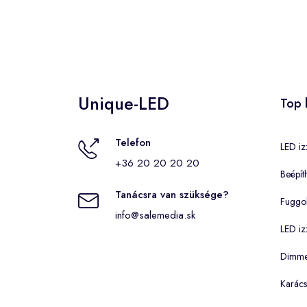
Unique-LED
Top 
Telefon
LED iz
+36 20 20 20 20
Beépít
Tanácsra van szüksége?
Fuggo
info@salemedia.sk
LED iz
Dimmel
Karács