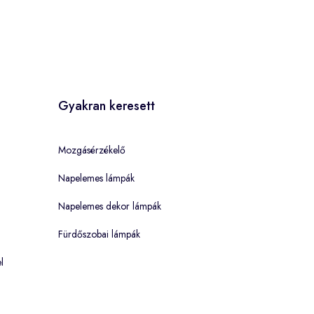
Gyakran keresett
Mozgásérzékelő
Napelemes lámpák
Napelemes dekor lámpák
Fürdőszobai lámpák
l