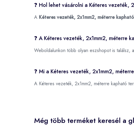
❓ Hol lehet vásárolni a Kéteres vezeték
A
Kéteres vezeték, 2x1mm2, méterre kapható
❓ A Kéteres vezeték, 2x1mm2, méterre k
Weboldalunkon több olyan eszshopot is találsz, 
❓ Mi a Kéteres vezeték, 2x1mm2, méterr
A Kéteres vezeték, 2x1mm2, méterre kapható t
Még több terméket keresél a gl