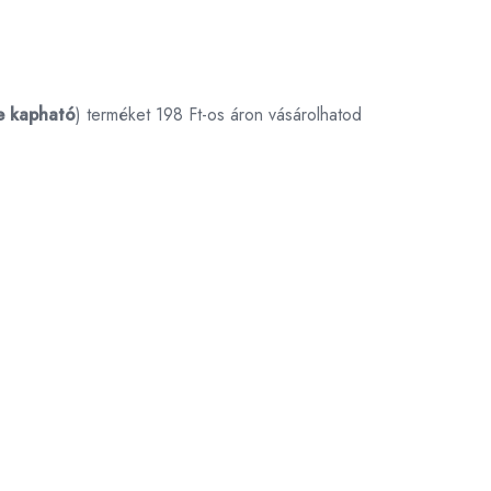
e kapható
) terméket 198 Ft-os áron vásárolhatod