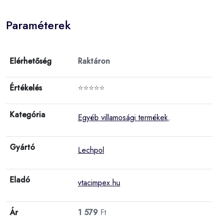
Paraméterek
Elérhetőség
Raktáron
Értékelés
⭐⭐⭐⭐⭐
Kategória
Egyéb villamosági termékek
,
Gyártó
Lechpol
Eladó
vtacimpex.hu
Ár
1 579
Ft