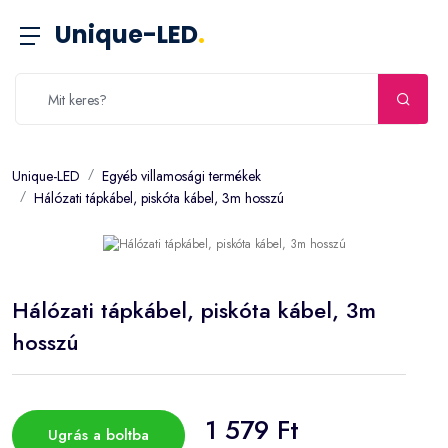
Unique-LED
.
Unique-LED
Egyéb villamosági termékek
Hálózati tápkábel, piskóta kábel, 3m hosszú
Hálózati tápkábel, piskóta kábel, 3m
hosszú
1 579 Ft
Ugrás a boltba