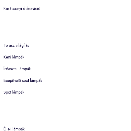
Karácsonyi dekoráció
Terasz világítás
Kerti lámpák
Íróasztal lámpák
Beépíthető spot lámpák
Spot lámpák
Éjjeli lámpák