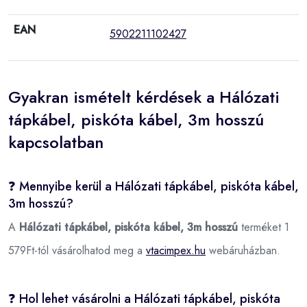
EAN
5902211102427
Gyakran ismételt kérdések a Hálózati
tápkábel, piskóta kábel, 3m hosszú
kapcsolatban
❓ Mennyibe kerül a Hálózati tápkábel, piskóta kábel,
3m hosszú?
A
Hálózati tápkábel, piskóta kábel, 3m hosszú
terméket 1
579Ft-tól vásárolhatod meg a
vtacimpex.hu
webáruházban.
❓ Hol lehet vásárolni a Hálózati tápkábel, piskóta