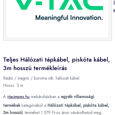
Teljes Hálózati tápkábel, piskóta kábel,
3m hosszú termékleírás
Rádió / magnó / borotva stb. hálózati kábel
Hossz: 3 m
A
vtacimpex.hu
webáruházban a
egyéb villamosági
termékek
kategóriából a
Hálózati tápkábel, piskóta kábel,
3m hosszú
) terméket 1 579 Ft-os áron vásárolhatod meg.