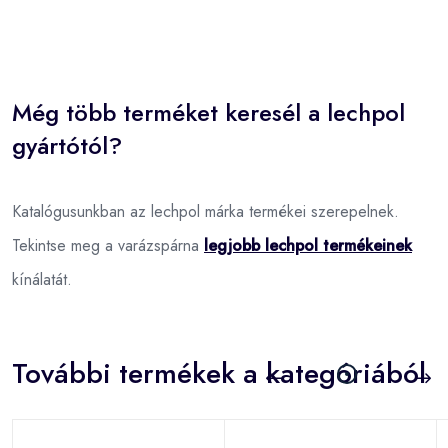
Még több terméket keresél a lechpol
gyártótól?
Katalógusunkban az lechpol márka termékei szerepelnek.
Tekintse meg a varázspárna
legjobb lechpol termékeinek
kínálatát.
További termékek a kategóriából