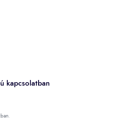
zú kapcsolatban
ban.