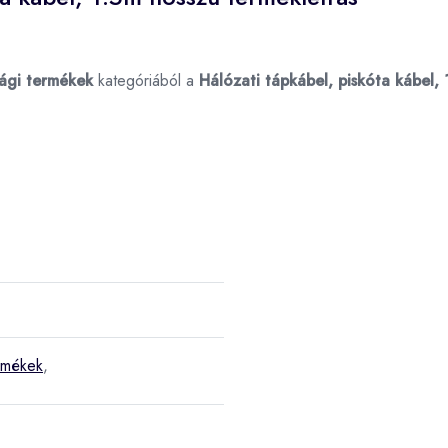
ági termékek
kategóriából a
Hálózati tápkábel, piskóta kábel,
ermékek
,