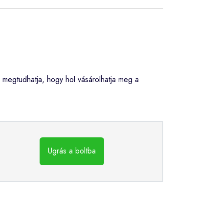
megtudhatja, hogy hol vásárolhatja meg a
Ugrás a boltba