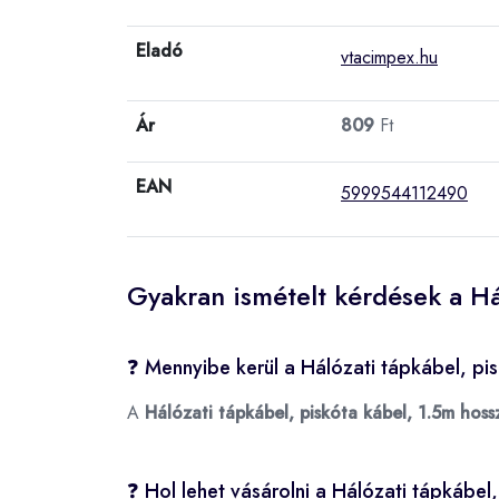
Eladó
vtacimpex.hu
Ár
809
Ft
EAN
5999544112490
Gyakran ismételt kérdések a Há
❓ Mennyibe kerül a Hálózati tápkábel, pi
A
Hálózati tápkábel, piskóta kábel, 1.5m hoss
❓ Hol lehet vásárolni a Hálózati tápkábel