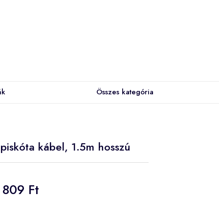
ák
Összes kategória
 piskóta kábel, 1.5m hosszú
809 Ft