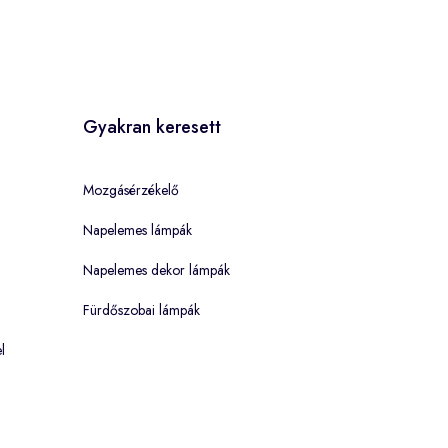
Gyakran keresett
Mozgásérzékelő
Napelemes lámpák
Napelemes dekor lámpák
Fürdőszobai lámpák
l