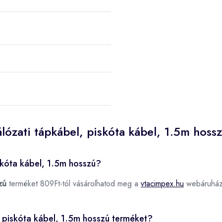
lózati tápkábel, piskóta kábel, 1.5m hoss
skóta kábel, 1.5m hosszú?
zú
terméket 809Ft-tól vásárolhatod meg a
vtacimpex.hu
webáruház
, piskóta kábel, 1.5m hosszú terméket?