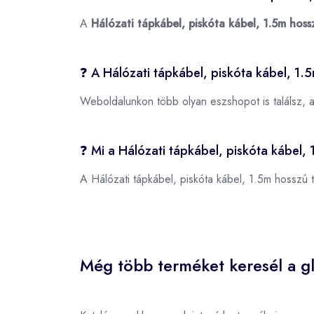
A
Hálózati tápkábel, piskóta kábel, 1.5m hoss
❓ A Hálózati tápkábel, piskóta kábel, 1.
Weboldalunkon több olyan eszshopot is találsz, 
❓ Mi a Hálózati tápkábel, piskóta kábel
A Hálózati tápkábel, piskóta kábel, 1.5m hossz
Még több terméket keresél a gl