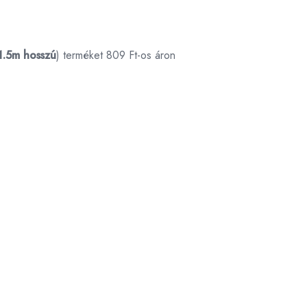
 1.5m hosszú
) terméket 809 Ft-os áron