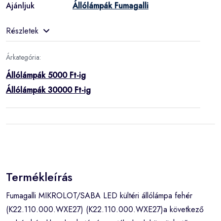
Ajánljuk
Állólámpák Fumagalli
Részletek
Árkategória:
Állólámpák 5000 Ft-ig
Állólámpák 30000 Ft-ig
Termékleírás
Fumagalli MIKROLOT/SABA LED kültéri állólámpa fehér
(K22.110.000.WXE27) (K22.110.000.WXE27)a következő