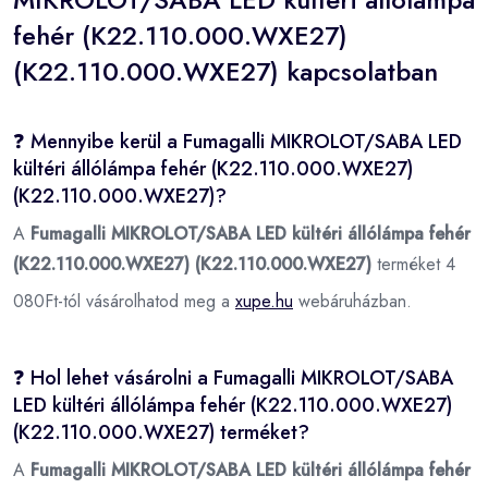
fehér (K22.110.000.WXE27)
(K22.110.000.WXE27) kapcsolatban
❓ Mennyibe kerül a Fumagalli MIKROLOT/SABA LED
kültéri állólámpa fehér (K22.110.000.WXE27)
(K22.110.000.WXE27)?
A
Fumagalli MIKROLOT/SABA LED kültéri állólámpa fehér
(K22.110.000.WXE27) (K22.110.000.WXE27)
terméket 4
080Ft-tól vásárolhatod meg a
xupe.hu
webáruházban.
❓ Hol lehet vásárolni a Fumagalli MIKROLOT/SABA
LED kültéri állólámpa fehér (K22.110.000.WXE27)
(K22.110.000.WXE27) terméket?
A
Fumagalli MIKROLOT/SABA LED kültéri állólámpa fehér