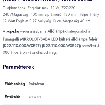
Tulajdonságok: Foglalat: max. 12 W (E27)220-
240VMagasság: 400 mmTalp átmérő: 130 mm Teljesítmény
12 Watt Foglalat E 27 Mélység 13 cm Magasság 40 cm
A
xupe.hu
webáruházban a
Állólámpák
kategóriából a
Fumagalli MIKROLOT/SABA LED kültéri állólámpa fehér
(K22.110.000.WXE27) (K22.110.000.WXE27)
) terméket 4
080 Ft-os áron vásárolhatod meg.
Paraméterek
Elérhetőség
Raktáron
Értékelés
⭐⭐⭐⭐⭐