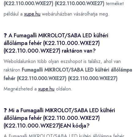
(K22.110.000.WXE27) (K22.110.000.WXE27)
terméket
például a
xupe.hu
webáruházban vásárolhatja meg.
❓ A Fumagalli MIKROLOT/SABA LED kültéri
állólámpa fehér (K22.110.000.WXE27)
(K22.110.000.WXE27) raktáron van?
Weboldalunkon több olyan eszshopot is találsz, ahol van
raktáron
Fumagalli MIKROLOT/SABA LED kültéri állólámpa
fehér (K22.110.000.WXE27) (K22.110.000.WXE27)
Megnézheted a
xupe.hu
oldalon.
❓ Mi a Fumagalli MIKROLOT/SABA LED kültéri
állólámpa fehér (K22.110.000.WXE27)
(K22.110.000.WXE27)EAN kódja?
A Fumagalli MIKROLOT/SABA LED kültéri állólámpa fehér