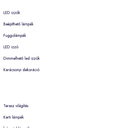
LED izzók
Beépíthető lámpák
Fuggolámpák
LED izzó
Dimmelhető led izzók
Karácsonyi dekoráció
Terasz világítás
Kerti lámpák