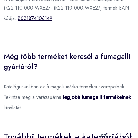
(K22.110.000.WXE27) (K22.110.000.WXE27) termék EAN
kódja:
8031874106149
Még több terméket keresél a fumagalli
gyártótól?
Katalógusunkban az fumagalli márka termékei szerepelnek.
Tekintse meg a varázspárna
legjobb fumagalli termékeinek
kínálatát.
További termékek a kategóriából