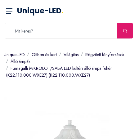
Unique-LED
.
Unique-LED
Otthon és kert
Világítás
Rögzített fényforrások
Állólámpák
Fumagalli MIKROLOT/SABA LED kültéri állólámpa fehér
(K22.110.000.WXE27) (K22.110.000.WXE27)