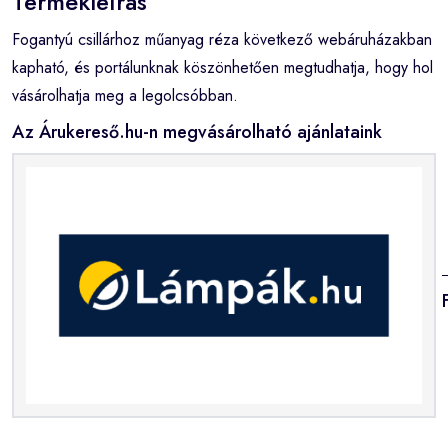
Termékleírás
Fogantyú csillárhoz műanyag réza következő webáruházakban
kapható, és portálunknak köszönhetően megtudhatja, hogy hol
vásárolhatja meg a legolcsóbban.
Az Árukereső.hu-n megvásárolható ajánlataink