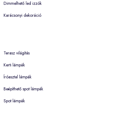
Dimmelhető led izzók
Karácsonyi dekoráció
Terasz világítás
Kerti lámpák
Íróasztal lámpák
Beépíthető spot lámpák
Spot lámpák