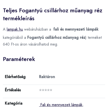
Teljes Fogantyú csillárhoz műanyag réz
termékleírás
A
lampak.hu
webáruházban a
fali és mennyezeti lámpák
kategóriából a
Fogantyú csillárhoz műanyag réz
) terméket
640 Ft-os áron vásárolhatod meg.
Paraméterek
Elérhetőség
Raktáron
Értékelés
⭐⭐⭐⭐⭐
Kategória
Fali és mennyezeti lámpák
,