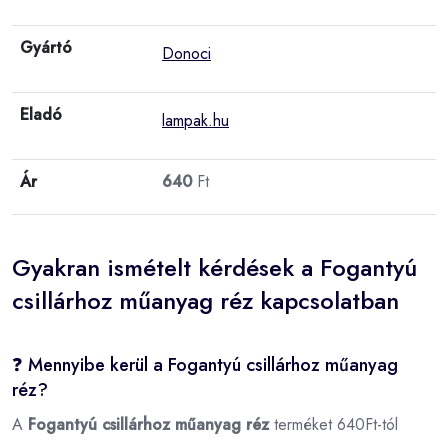
Gyártó
Donoci
Eladó
lampak.hu
Ár
640
Ft
Gyakran ismételt kérdések a Fogantyú
csillárhoz műanyag réz kapcsolatban
❓ Mennyibe kerül a Fogantyú csillárhoz műanyag
réz?
A
Fogantyú csillárhoz műanyag réz
terméket 640Ft-tól