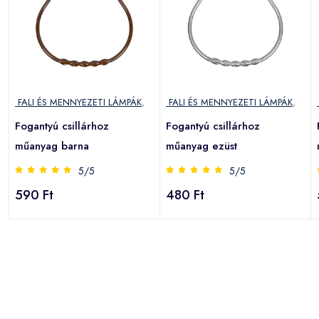
FALI ÉS MENNYEZETI LÁMPÁK
,
FALI ÉS MENNYEZETI LÁMPÁK
,
Fogantyú csillárhoz
Fogantyú csillárhoz
műanyag barna
műanyag ezüst
5/5
5/5
590 Ft
480 Ft