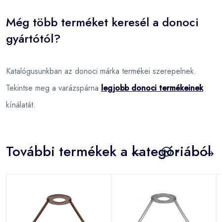
Még több terméket keresél a donoci
gyártótól?
Katalógusunkban az donoci márka termékei szerepelnek.
Tekintse meg a varázspárna
legjobb donoci termékeinek
kínálatát.
További termékek a kategóriából