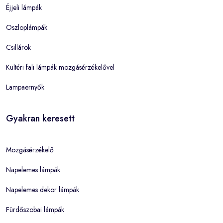
Éjjeli lámpák
Oszloplámpák
Csillárok
Kültéri fali lámpák mozgásérzékelővel
Lampaernyők
Gyakran keresett
Mozgásérzékelő
Napelemes lámpák
Napelemes dekor lámpák
Fürdőszobai lámpák