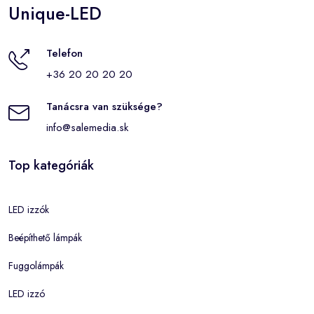
Unique-LED
Telefon
+36 20 20 20 20
Tanácsra van szüksége?
info@salemedia.sk
Top kategóriák
LED izzók
Beépíthető lámpák
Fuggolámpák
LED izzó