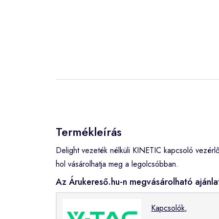
Termékleírás
Delight vezeték nélküli KINETIC kapcsoló vezé
hol vásárolhatja meg a legolcsóbban.
Az Árukereső.hu-n megvásárolható ajánla
Kapcsolók
,