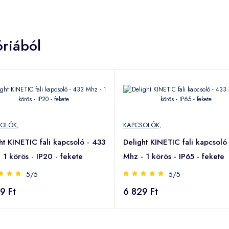
riából
SOLÓK
,
KAPCSOLÓK
,
ht KINETIC fali kapcsoló - 433
Delight KINETIC fali kapcsoló
 1 körös - IP20 - fekete
Mhz - 1 körös - IP65 - fekete
5/5
5/5
9 Ft
6 829 Ft