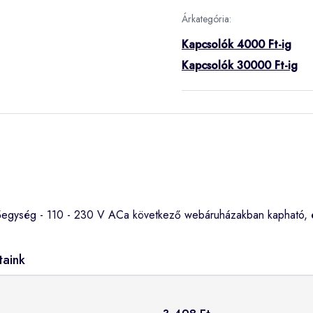
Árkategória:
Kapcsolók 4000 Ft-ig
Kapcsolók 30000 Ft-ig
rlőegység - 110 - 230 V ACa következő webáruházakban kapható, 
taink