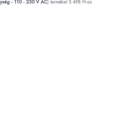
gység - 110 - 230 V AC
) terméket 3 498 Ft-os