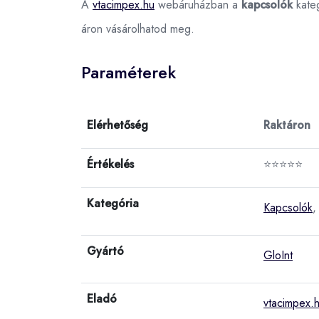
A
vtacimpex.hu
webáruházban a
kapcsolók
kate
áron vásárolhatod meg.
Paraméterek
Elérhetőség
Raktáron
Értékelés
⭐⭐⭐⭐⭐
Kategória
Kapcsolók
,
Gyártó
GloInt
Eladó
vtacimpex.