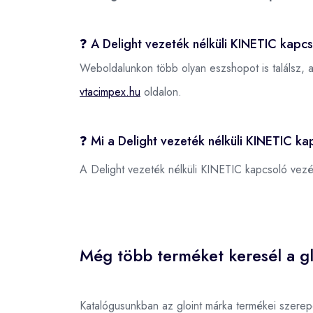
❓ A Delight vezeték nélküli KINETIC kapc
Weboldalunkon több olyan eszshopot is találsz, 
vtacimpex.hu
oldalon.
❓ Mi a Delight vezeték nélküli KINETIC 
A Delight vezeték nélküli KINETIC kapcsoló ve
Még több terméket keresél a gl
Katalógusunkban az gloint márka termékei szere