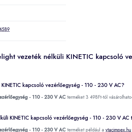
4589
light vezeték nélküli KINETIC kapcsoló v
li KINETIC kapcsoló vezérlőegység - 110 - 230 V AC?
vezérlőegység - 110 - 230 V AC
terméket 3 498Ft-tól vásárolha
nélküli KINETIC kapcsoló vezérlőegység - 110 - 230 V AC
vezérlőegység - 110 - 230 V AC
terméket például a
vtacimpex.hu