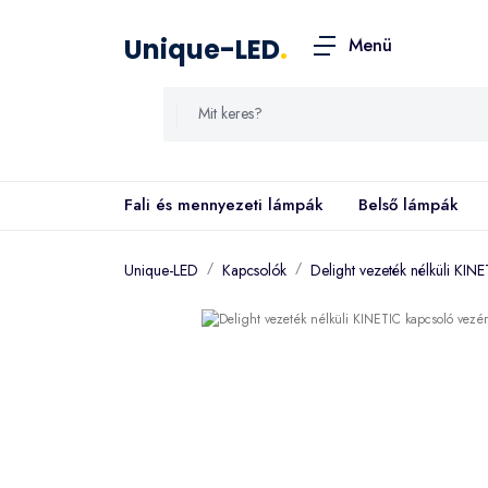
Unique-LED
.
Menü
Fali és mennyezeti lámpák
Belső lámpák
Unique-LED
Kapcsolók
Delight vezeték nélküli KI