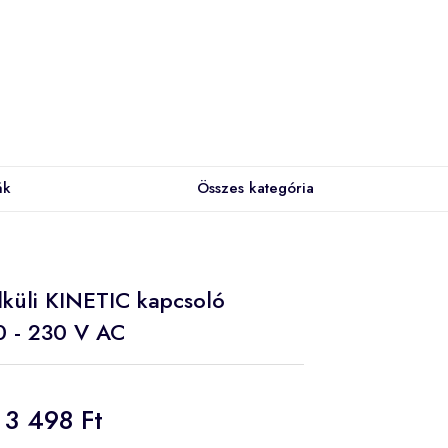
ák
Összes kategória
lküli KINETIC kapcsoló
0 - 230 V AC
3 498 Ft