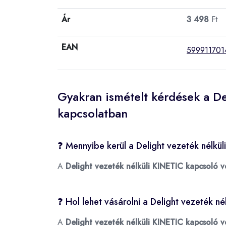
Ár
3 498
Ft
EAN
599911701
Gyakran ismételt kérdések a De
kapcsolatban
❓ Mennyibe kerül a Delight vezeték nélkü
A
Delight vezeték nélküli KINETIC kapcsoló 
❓ Hol lehet vásárolni a Delight vezeték 
A
Delight vezeték nélküli KINETIC kapcsoló 