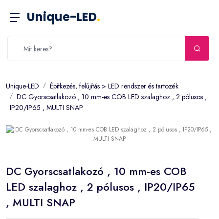
Unique-LED
.
Unique-LED
Építkezés, felújítás > LED rendszer és tartozék
DC Gyorscsatlakozó , 10 mm-es COB LED szalaghoz , 2 pólusos ,
IP20/IP65 , MULTI SNAP
DC Gyorscsatlakozó , 10 mm-es COB
LED szalaghoz , 2 pólusos , IP20/IP65
, MULTI SNAP