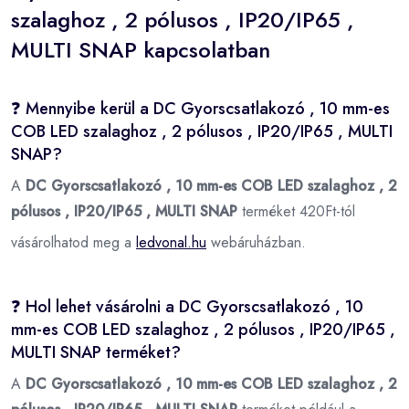
szalaghoz , 2 pólusos , IP20/IP65 ,
MULTI SNAP kapcsolatban
❓ Mennyibe kerül a DC Gyorscsatlakozó , 10 mm-es
COB LED szalaghoz , 2 pólusos , IP20/IP65 , MULTI
SNAP?
A
DC Gyorscsatlakozó , 10 mm-es COB LED szalaghoz , 2
pólusos , IP20/IP65 , MULTI SNAP
terméket 420Ft-tól
vásárolhatod meg a
ledvonal.hu
webáruházban.
❓ Hol lehet vásárolni a DC Gyorscsatlakozó , 10
mm-es COB LED szalaghoz , 2 pólusos , IP20/IP65 ,
MULTI SNAP terméket?
A
DC Gyorscsatlakozó , 10 mm-es COB LED szalaghoz , 2