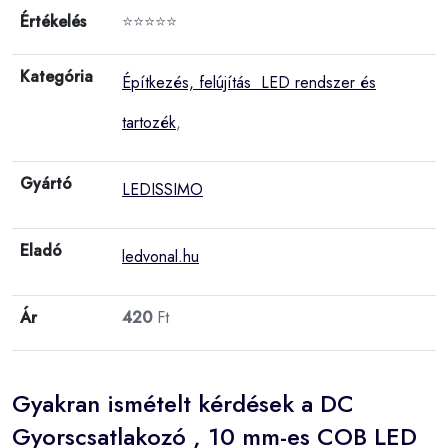
Értékelés
⭐⭐⭐⭐⭐
Kategória
Építkezés, felújítás LED rendszer és
tartozék
,
Gyártó
LEDISSIMO
Eladó
ledvonal.hu
Ár
420
Ft
Gyakran ismételt kérdések a DC
Gyorscsatlakozó , 10 mm-es COB LED