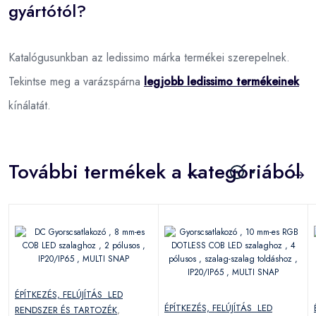
gyártótól?
Katalógusunkban az ledissimo márka termékei szerepelnek.
Tekintse meg a varázspárna
legjobb ledissimo termékeinek
kínálatát.
További termékek a kategóriából
ÉPÍTKEZÉS, FELÚJÍTÁS LED
ÉPÍTKEZÉS, FELÚJÍTÁS LED
RENDSZER ÉS TARTOZÉK
,