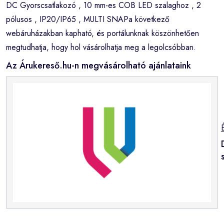
DC Gyorscsatlakozó , 10 mm-es COB LED szalaghoz , 2
pólusos , IP20/IP65 , MULTI SNAPa következő
webáruházakban kapható, és portálunknak köszönhetően
megtudhatja, hogy hol vásárolhatja meg a legolcsóbban.
Az Árukereső.hu-n megvásárolható ajánlataink