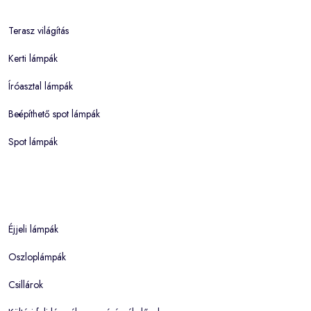
Terasz világítás
Kerti lámpák
Íróasztal lámpák
Beépíthető spot lámpák
Spot lámpák
Éjjeli lámpák
Oszloplámpák
Csillárok