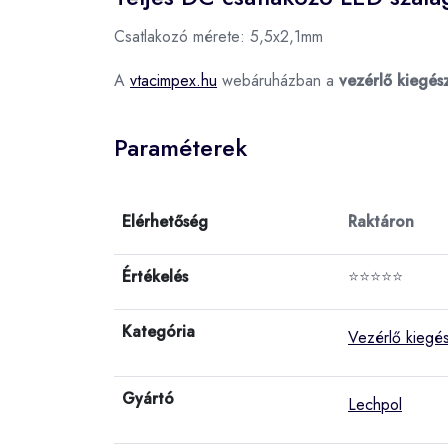
Csatlakozó mérete: 5,5x2,1mm
A
vtacimpex.hu
webáruházban a
vezérlő kiegés
Paraméterek
Elérhetőség
Raktáron
Értékelés
⭐⭐⭐⭐⭐
Kategória
Vezérlő kiegés
Gyártó
Lechpol