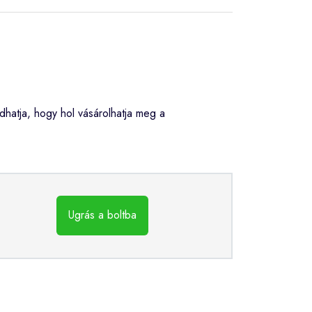
atja, hogy hol vásárolhatja meg a
Ugrás a boltba