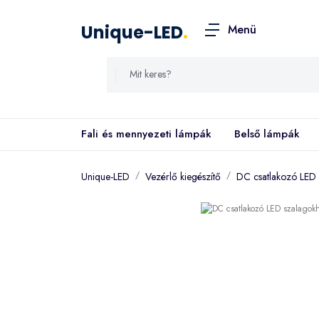
Unique-LED
.
Menü
Fali és mennyezeti lámpák
Belső lámpák
Unique-LED
Vezérlő kiegészítő
DC csatlakozó LED 