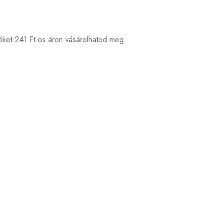
éket 241 Ft-os áron vásárolhatod meg.