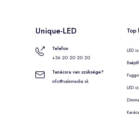
Unique-LED
Top 
Telefon
LED iz
+36 20 20 20 20
Beépít
Tanácsra van szüksége?
Fuggo
info@salemedia.sk
LED iz
Dimmel
Karács