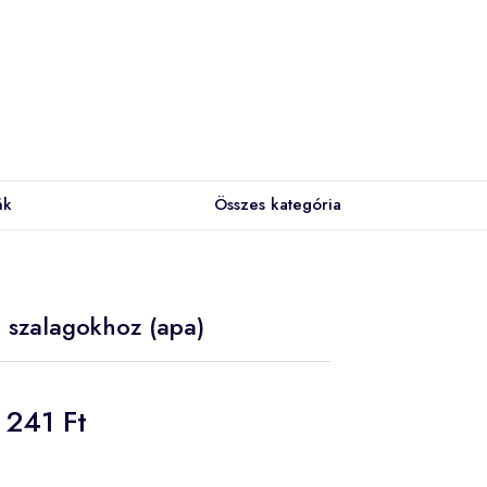
ák
Összes kategória
 szalagokhoz (apa)
241 Ft