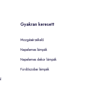
Gyakran keresett
Mozgásérzékelő
Napelemes lámpák
Napelemes dekor lámpák
Fürdőszobai lámpák
l