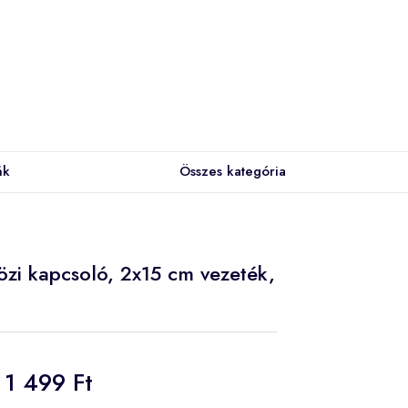
ák
Összes kategória
zi kapcsoló, 2x15 cm vezeték,
1 499 Ft