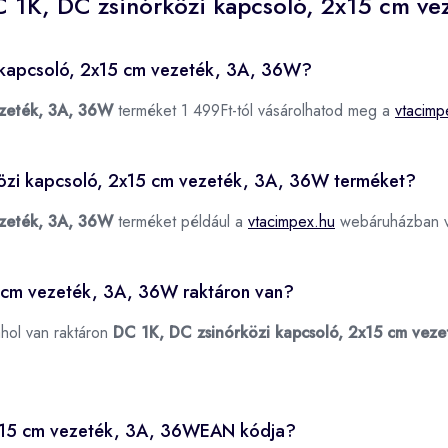
C 1K, DC zsinórközi kapcsoló, 2x15 cm v
i kapcsoló, 2x15 cm vezeték, 3A, 36W?
ezeték, 3A, 36W
terméket 1 499Ft-tól vásárolhatod meg a
vtacimp
rközi kapcsoló, 2x15 cm vezeték, 3A, 36W terméket?
ezeték, 3A, 36W
terméket például a
vtacimpex.hu
webáruházban vá
5 cm vezeték, 3A, 36W raktáron van?
ahol van raktáron
DC 1K, DC zsinórközi kapcsoló, 2x15 cm vez
2x15 cm vezeték, 3A, 36WEAN kódja?