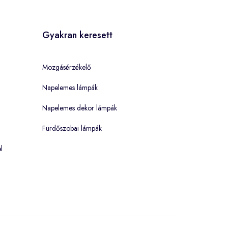
Gyakran keresett
Mozgásérzékelő
Napelemes lámpák
Napelemes dekor lámpák
Fürdőszobai lámpák
l