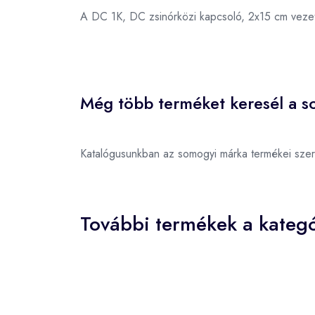
A DC 1K, DC zsinórközi kapcsoló, 2x15 cm vez
Még több terméket keresél a s
Katalógusunkban az somogyi márka termékei sze
További termékek a kategó