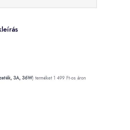
leírás
ezeték, 3A, 36W
) terméket 1 499 Ft-os áron