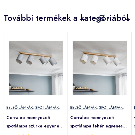
További termékek a kategóriából
BELSŐ LÁMPÁK
,
SPOTLÁMPÁK
,
BELSŐ LÁMPÁK
,
SPOTLÁMPÁK
,
Corralee mennyezeti
Corralee mennyezeti
spotlámpa szürke egyenes
spotlámpa fehér egyenes
4izzó
4izzós