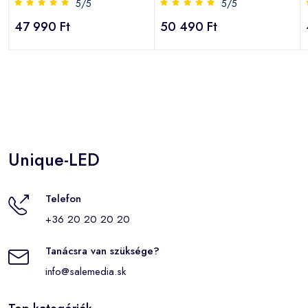
5/5
5/5
47 990 Ft
50 490 Ft
Unique-LED
Telefon
+36 20 20 20 20
Tanácsra van szüksége?
info@salemedia.sk