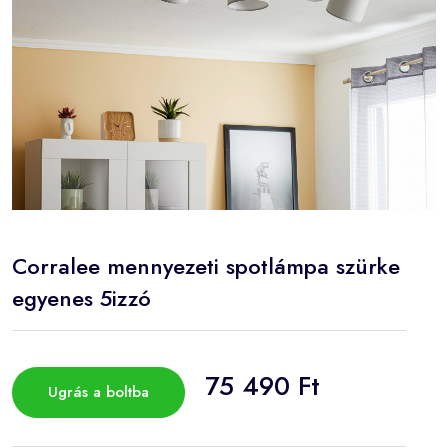
Corralee mennyezeti spotlámpa szürke
egyenes 5izzó
75 490 Ft
Ugrás a boltba