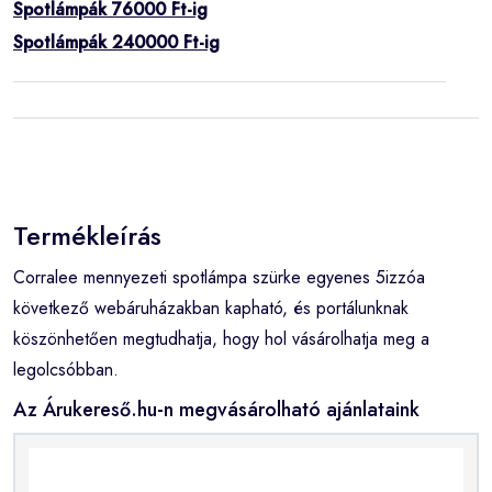
Spotlámpák 76000 Ft-ig
Spotlámpák 240000 Ft-ig
Termékleírás
Corralee mennyezeti spotlámpa szürke egyenes 5izzóa
következő webáruházakban kapható, és portálunknak
köszönhetően megtudhatja, hogy hol vásárolhatja meg a
legolcsóbban.
Az Árukereső.hu-n megvásárolható ajánlataink