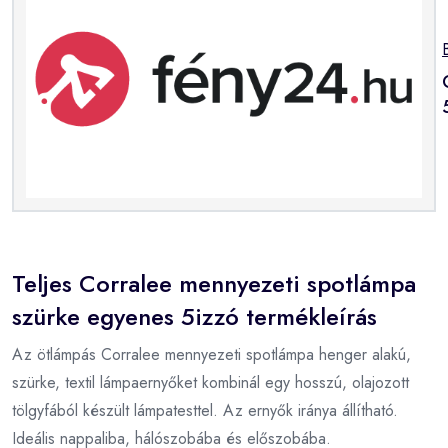
Teljes Corralee mennyezeti spotlámpa
szürke egyenes 5izzó termékleírás
Az ötlámpás Corralee mennyezeti spotlámpa henger alakú,
szürke, textil lámpaernyőket kombinál egy hosszú, olajozott
tölgyfából készült lámpatesttel. Az ernyők iránya állítható.
Ideális nappaliba, hálószobába és előszobába.