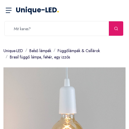
Unique-LED
.
Unique-LED
Belső lámpák
Függőlámpák & Csillárok
Brasil függő lámpa, fehér, egy izzós