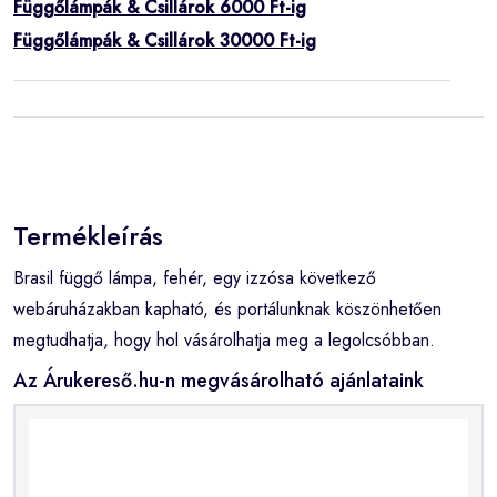
Függőlámpák & Csillárok 6000 Ft-ig
Függőlámpák & Csillárok 30000 Ft-ig
Termékleírás
Brasil függő lámpa, fehér, egy izzósa következő
webáruházakban kapható, és portálunknak köszönhetően
megtudhatja, hogy hol vásárolhatja meg a legolcsóbban.
Az Árukereső.hu-n megvásárolható ajánlataink