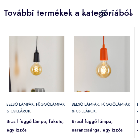
További termékek a kategóriából
BELSŐ LÁMPÁK
,
FÜGGŐLÁMPÁK
BELSŐ LÁMPÁK
,
FÜGGŐLÁMPÁK
& CSILLÁROK
,
& CSILLÁROK
,
Brasil függő lámpa, fekete,
Brasil függő lámpa,
egy izzós
narancssárga, egy izzós