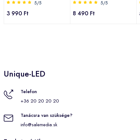
5/5
5/5
3 990 Ft
8 490 Ft
Unique-LED
Telefon
+36 20 20 20 20
Tanácsra van szüksége?
info@salemedia.sk