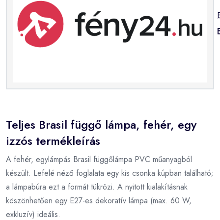
Teljes Brasil függő lámpa, fehér, egy
izzós termékleírás
A fehér, egylámpás Brasil függőlámpa PVC műanyagból
készült. Lefelé néző foglalata egy kis csonka kúpban található;
a lámpabúra ezt a formát tükrözi. A nyitott kialakításnak
köszönhetően egy E27-es dekoratív lámpa (max. 60 W,
exkluzív) ideális.