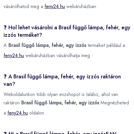
vásárolhatod meg a
feny24.hu
webáruházban.
❓ Hol lehet vásárolni a Brasil függő lámpa, fehér, egy
izzós terméket?
A
Brasil függő lámpa, fehér, egy izzós
terméket például a
feny24.hu
webáruházban vásárolhatja meg.
❓ A Brasil függő lámpa, fehér, egy izzós raktáron
van?
Weboldalunkon több olyan eszshopot is találsz, ahol van
raktáron
Brasil függő lámpa, fehér, egy izzós
Megnézheted
a
feny24.hu
oldalon.