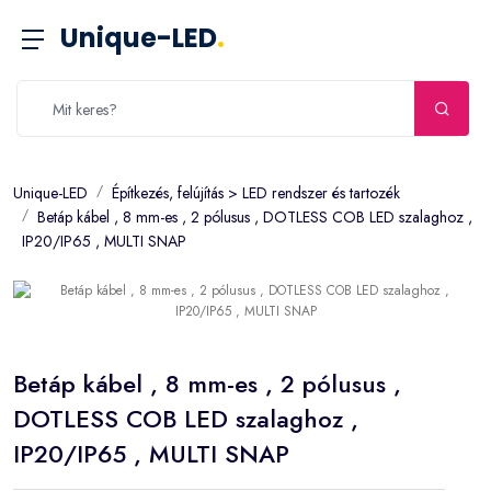
Unique-LED
.
Unique-LED
Építkezés, felújítás > LED rendszer és tartozék
Betáp kábel , 8 mm-es , 2 pólusus , DOTLESS COB LED szalaghoz ,
IP20/IP65 , MULTI SNAP
Betáp kábel , 8 mm-es , 2 pólusus ,
DOTLESS COB LED szalaghoz ,
IP20/IP65 , MULTI SNAP