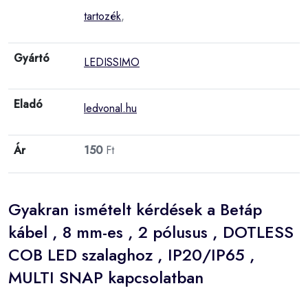
tartozék
,
Gyártó
LEDISSIMO
Eladó
ledvonal.hu
Ár
150
Ft
Gyakran ismételt kérdések a Betáp
kábel , 8 mm-es , 2 pólusus , DOTLESS
COB LED szalaghoz , IP20/IP65 ,
MULTI SNAP kapcsolatban