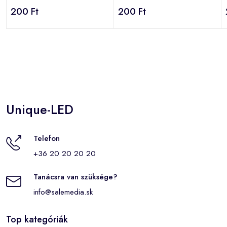
IP20/IP65 , MULTI SNAP
IP20/IP65 , MULTI SNAP
200 Ft
200 Ft
Unique-LED
Telefon
+36 20 20 20 20
Tanácsra van szüksége?
info@salemedia.sk
Top kategóriák