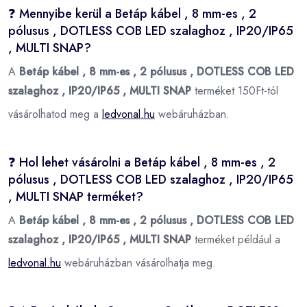
❓ Mennyibe kerül a Betáp kábel , 8 mm-es , 2
pólusus , DOTLESS COB LED szalaghoz , IP20/IP65
, MULTI SNAP?
A
Betáp kábel , 8 mm-es , 2 pólusus , DOTLESS COB LED
szalaghoz , IP20/IP65 , MULTI SNAP
terméket 150Ft-tól
vásárolhatod meg a
ledvonal.hu
webáruházban.
❓ Hol lehet vásárolni a Betáp kábel , 8 mm-es , 2
pólusus , DOTLESS COB LED szalaghoz , IP20/IP65
, MULTI SNAP terméket?
A
Betáp kábel , 8 mm-es , 2 pólusus , DOTLESS COB LED
szalaghoz , IP20/IP65 , MULTI SNAP
terméket például a
ledvonal.hu
webáruházban vásárolhatja meg.