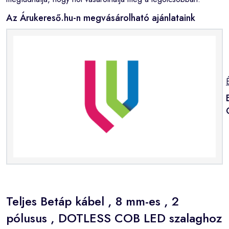
Az Árukereső.hu-n megvásárolható ajánlataink
Teljes Betáp kábel , 8 mm-es , 2
pólusus , DOTLESS COB LED szalaghoz