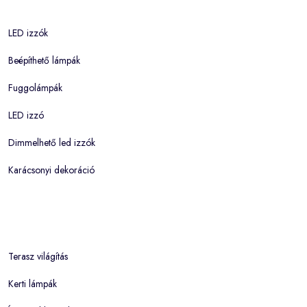
LED izzók
Beépíthető lámpák
Fuggolámpák
LED izzó
Dimmelhető led izzók
Karácsonyi dekoráció
Terasz világítás
Kerti lámpák