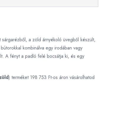
t sárgarézből, a zöld árnyékoló üvegből készült,
t bútorokkal kombinálva egy irodában vagy
t. A fényt a padló felé bocsátja ki, és egy
zöld
) terméket 198 753 Ft-os áron vásárolhatod