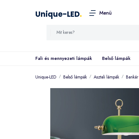
Unique-LED
.
Menü
Fali és mennyezeti lámpák
Belső lámpák
Unique-LED
Belső lámpák
Asztali lámpák
Bankár