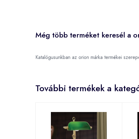
Még több terméket keresél a or
Katalógusunkban az orion márka termékei szerep
További termékek a kategó