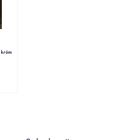
l króm