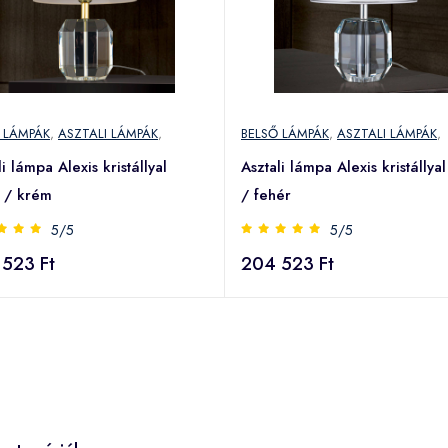
 LÁMPÁK
,
ASZTALI LÁMPÁK
,
BELSŐ LÁMPÁK
,
ASZTALI LÁMPÁK
,
li lámpa Alexis kristállyal
Asztali lámpa Alexis kristállya
 / krém
/ fehér
5/5
5/5
523 Ft
204 523 Ft