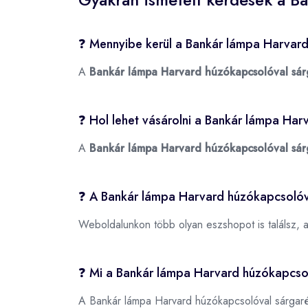
❓ Mennyibe kerül a Bankár lámpa Harvar
A
Bankár lámpa Harvard húzókapcsolóval sár
❓ Hol lehet vásárolni a Bankár lámpa Ha
A
Bankár lámpa Harvard húzókapcsolóval sár
❓ A Bankár lámpa Harvard húzókapcsolóv
Weboldalunkon több olyan eszshopot is találsz, 
❓ Mi a Bankár lámpa Harvard húzókapcs
A Bankár lámpa Harvard húzókapcsolóval sárga