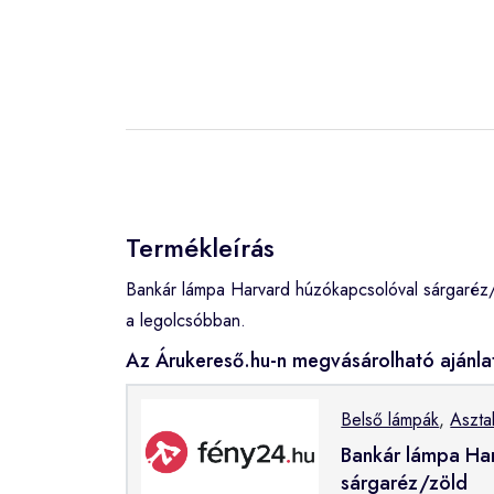
Termékleírás
Bankár lámpa Harvard húzókapcsolóval sárgaréz/
a legolcsóbban.
Az Árukereső.hu-n megvásárolható ajánla
Belső lámpák
,
Aszta
Bankár lámpa Ha
sárgaréz/zöld