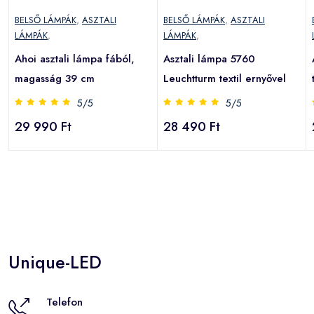
BELSŐ LÁMPÁK
,
ASZTALI
BELSŐ LÁMPÁK
,
ASZTALI
LÁMPÁK
,
LÁMPÁK
,
Ahoi asztali lámpa fából,
Asztali lámpa 5760
magasság 39 cm
Leuchtturm textil ernyővel
5/5
5/5
29 990 Ft
28 490 Ft
Unique-LED
Telefon