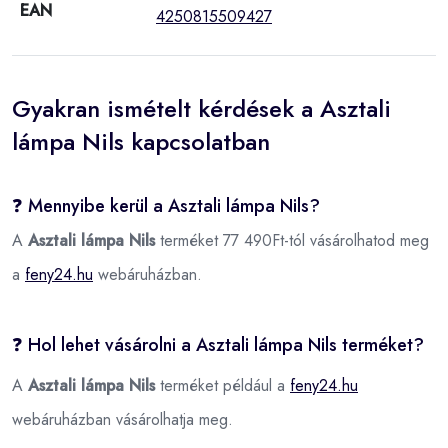
EAN
4250815509427
Gyakran ismételt kérdések a Asztali
lámpa Nils kapcsolatban
❓ Mennyibe kerül a Asztali lámpa Nils?
A
Asztali lámpa Nils
terméket 77 490Ft-tól vásárolhatod meg
a
feny24.hu
webáruházban.
❓ Hol lehet vásárolni a Asztali lámpa Nils terméket?
A
Asztali lámpa Nils
terméket például a
feny24.hu
webáruházban vásárolhatja meg.