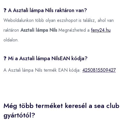
❓ A Asztali lámpa Nils raktáron van?
Weboldalunkon több olyan eszshopot is találsz, ahol van
raktáron
Asztali lámpa Nils
Megnézheted a
feny24.hu
oldalon.
❓ Mi a Asztali lámpa NilsEAN kódja?
A Asztali lámpa Nils termék EAN kódja:
4250815509427
Még több terméket keresél a sea club
gyártótól?