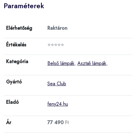
Paraméterek
Elérhetőség
Raktáron
Értékelés
⭐⭐⭐⭐⭐
Kategória
Belső lámpák
,
Asztali lámpák
,
Gyártó
Sea Club
Eladó
feny24.hu
Ár
77 490
Ft