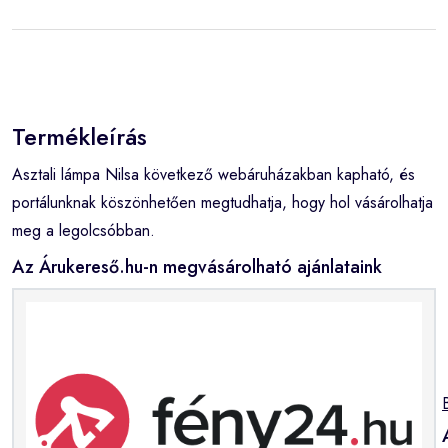
Termékleírás
Asztali lámpa Nilsa következő webáruházakban kapható, és
portálunknak köszönhetően megtudhatja, hogy hol vásárolhatja
meg a legolcsóbban.
Az Árukereső.hu-n megvásárolható ajánlataink