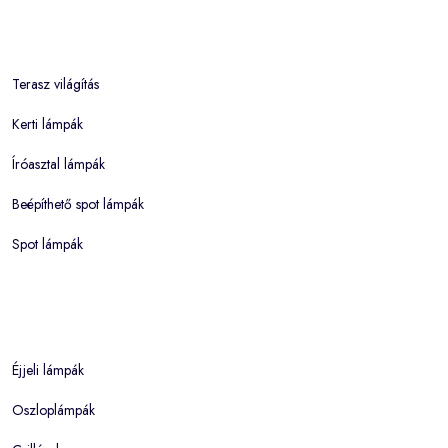
Terasz világítás
Kerti lámpák
Íróasztal lámpák
Beépíthető spot lámpák
Spot lámpák
Éjjeli lámpák
Oszloplámpák