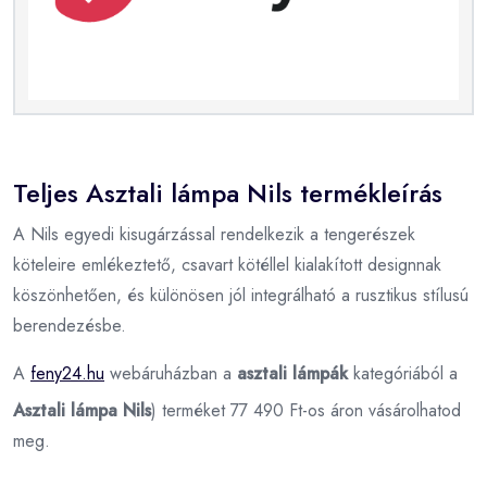
Teljes Asztali lámpa Nils termékleírás
A Nils egyedi kisugárzással rendelkezik a tengerészek
köteleire emlékeztető, csavart kötéllel kialakított designnak
köszönhetően, és különösen jól integrálható a rusztikus stílusú
berendezésbe.
A
feny24.hu
webáruházban a
asztali lámpák
kategóriából a
Asztali lámpa Nils
) terméket 77 490 Ft-os áron vásárolhatod
meg.