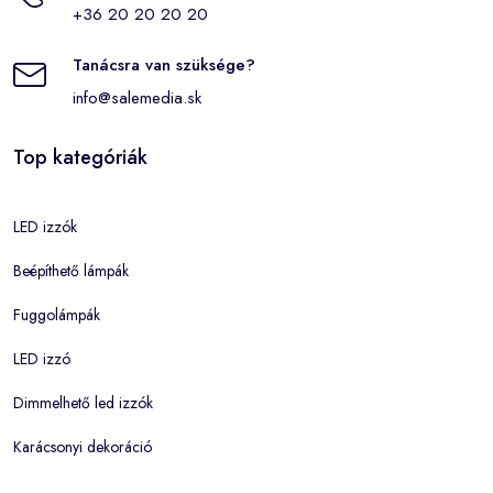
+36 20 20 20 20
Tanácsra van szüksége?
info@salemedia.sk
Top kategóriák
LED izzók
Beépíthető lámpák
Fuggolámpák
LED izzó
Dimmelhető led izzók
Karácsonyi dekoráció