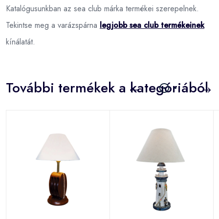
Katalógusunkban az sea club márka termékei szerepelnek.
Tekintse meg a varázspárna
legjobb sea club termékeinek
kínálatát.
További termékek a kategóriából