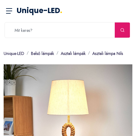
Unique-LED
.
Unique-LED
Belső lámpák
Asztali lámpák
Asztali lámpa Nils