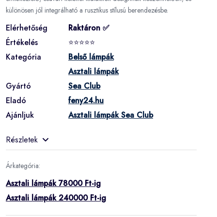
különösen jól integrálható a rusztikus stílusú berendezésbe.
Elérhetőség
Raktáron ✅
Értékelés
⭐⭐⭐⭐⭐
Kategória
Belső lámpák
Asztali lámpák
Gyártó
Sea Club
Eladó
feny24.hu
Ajánljuk
Asztali lámpák Sea Club
Részletek
Árkategória:
Asztali lámpák 78000 Ft-ig
Asztali lámpák 240000 Ft-ig