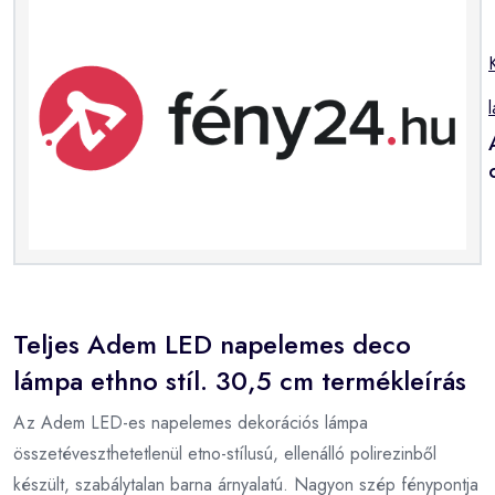
Teljes Adem LED napelemes deco
lámpa ethno stíl. 30,5 cm termékleírás
Az Adem LED-es napelemes dekorációs lámpa
összetéveszthetetlenül etno-stílusú, ellenálló polirezinből
készült, szabálytalan barna árnyalatú. Nagyon szép fénypontja