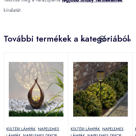
kínálatát.
További termékek a kategóriából
KÜLTÉRI LÁMPÁK
,
NAPELEMES
KÜLTÉRI LÁMPÁK
,
NAPELEMES
LÁMPÁK
,
NAPELEMES DEKOR
LÁMPÁK
,
NAPELEMES DEKOR