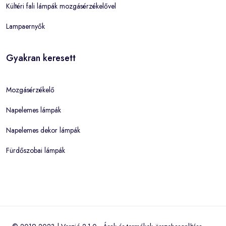
Kültéri fali lámpák mozgásérzékelővel
Lampaernyők
Gyakran keresett
Mozgásérzékelő
Napelemes lámpák
Napelemes dekor lámpák
Fürdőszobai lámpák