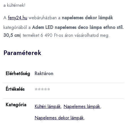
a kültérnek!
A
feny24.hu
webáruházban a
napelemes dekor lámpák
kategóriából a
Adem LED napelemes deco lámpa ethno stíl.
30,5 cm
) terméket 6 490 Ft-os áron vásárolhatod meg.
Paraméterek
Elérhetőség
Raktáron
Értékelés
⭐⭐⭐⭐⭐
Kategória
Kültéri lámpák
,
Napelemes lámpák
,
Napelemes dekor lámpák
,