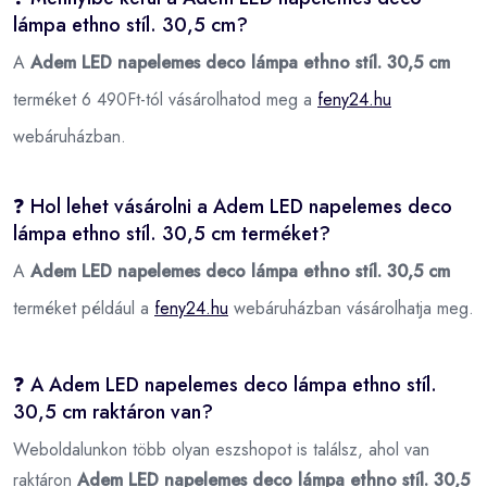
lámpa ethno stíl. 30,5 cm?
A
Adem LED napelemes deco lámpa ethno stíl. 30,5 cm
terméket 6 490Ft-tól vásárolhatod meg a
feny24.hu
webáruházban.
❓ Hol lehet vásárolni a Adem LED napelemes deco
lámpa ethno stíl. 30,5 cm terméket?
A
Adem LED napelemes deco lámpa ethno stíl. 30,5 cm
terméket például a
feny24.hu
webáruházban vásárolhatja meg.
❓ A Adem LED napelemes deco lámpa ethno stíl.
30,5 cm raktáron van?
Weboldalunkon több olyan eszshopot is találsz, ahol van
raktáron
Adem LED napelemes deco lámpa ethno stíl. 30,5