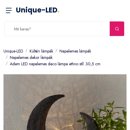
Unique-LED
.
Unique-LED
Kültéri lámpák
Napelemes lámpák
Napelemes dekor lámpák
Adem LED napelemes deco lámpa ethno stíl. 30,5 cm