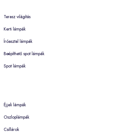
Terasz világítás
Kerti lámpák
Íróasztal lámpák
Beépíthető spot lámpák
Spot lámpák
Éjjeli lámpák
Oszloplámpák
Csillárok