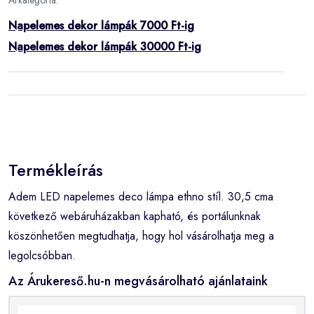
Árkategória:
Napelemes dekor lámpák 7000 Ft-ig
Napelemes dekor lámpák 30000 Ft-ig
Termékleírás
Adem LED napelemes deco lámpa ethno stíl. 30,5 cma
következő webáruházakban kapható, és portálunknak
köszönhetően megtudhatja, hogy hol vásárolhatja meg a
legolcsóbban.
Az Árukereső.hu-n megvásárolható ajánlataink