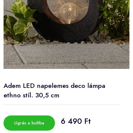
Adem LED napelemes deco lámpa
ethno stíl. 30,5 cm
6 490 Ft
Ugrás a boltba