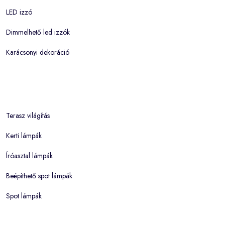
LED izzó
Dimmelhető led izzók
Karácsonyi dekoráció
Terasz világítás
Kerti lámpák
Íróasztal lámpák
Beépíthető spot lámpák
Spot lámpák