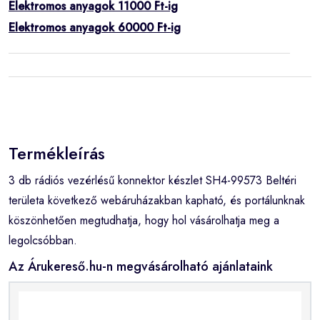
Elektromos anyagok 11000 Ft-ig
Elektromos anyagok 60000 Ft-ig
Termékleírás
3 db rádiós vezérlésű konnektor készlet SH4-99573 Beltéri
területa következő webáruházakban kapható, és portálunknak
köszönhetően megtudhatja, hogy hol vásárolhatja meg a
legolcsóbban.
Az Árukereső.hu-n megvásárolható ajánlataink