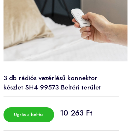
3 db rádiós vezérlésű konnektor
készlet SH4-99573 Beltéri terület
10 263 Ft
Ugrás a boltba