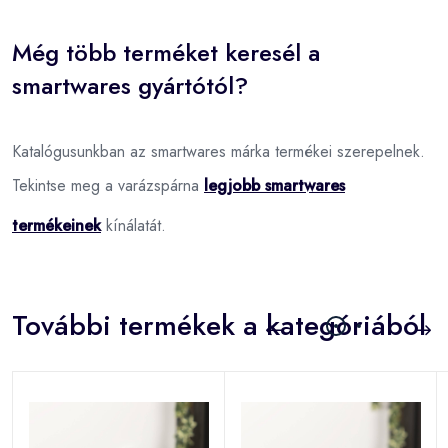
Még több terméket keresél a
smartwares gyártótól?
Katalógusunkban az smartwares márka termékei szerepelnek.
Tekintse meg a varázspárna
legjobb smartwares
termékeinek
kínálatát.
További termékek a kategóriából