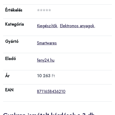
Értékelés
⭐⭐⭐⭐⭐
Kategória
Kiegészítők
,
Elektromos anyagok
,
Gyártó
Smartwares
Eladó
feny24.hu
Ár
10 263
Ft
EAN
8711658436210