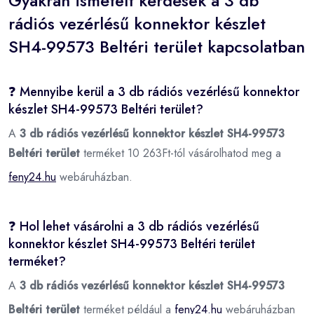
Gyakran ismételt kérdések a 3 db
rádiós vezérlésű konnektor készlet
SH4-99573 Beltéri terület kapcsolatban
❓ Mennyibe kerül a 3 db rádiós vezérlésű konnektor
készlet SH4-99573 Beltéri terület?
A
3 db rádiós vezérlésű konnektor készlet SH4-99573
Beltéri terület
terméket 10 263Ft-tól vásárolhatod meg a
feny24.hu
webáruházban.
❓ Hol lehet vásárolni a 3 db rádiós vezérlésű
konnektor készlet SH4-99573 Beltéri terület
terméket?
A
3 db rádiós vezérlésű konnektor készlet SH4-99573
Beltéri terület
terméket például a
feny24.hu
webáruházban