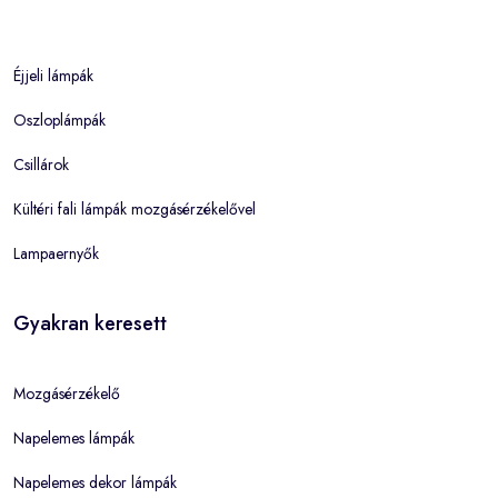
Éjjeli lámpák
Oszloplámpák
Csillárok
Kültéri fali lámpák mozgásérzékelővel
Lampaernyők
Gyakran keresett
Mozgásérzékelő
Napelemes lámpák
Napelemes dekor lámpák