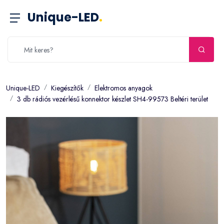
Unique-LED
.
Unique-LED
Kiegészítők
Elektromos anyagok
3 db rádiós vezérlésű konnektor készlet SH4-99573 Beltéri terület