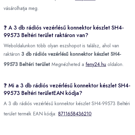
vásárolhatja meg.
❓ A 3 db rádiós vezérlésű konnektor készlet SH4-
99573 Beltéri terület raktáron van?
Weboldalunkon több olyan eszshopot is találsz, ahol van
raktáron
3 db rádiós vezérlésű konnektor készlet SH4-
99573 Beltéri terület
Megnézheted a
feny24.hu
oldalon.
❓ Mi a 3 db rádiós vezérlésű konnektor készlet SH4-
99573 Beltéri területEAN kódja?
A 3 db rádiós vezérlésű konnektor készlet SH4-99573 Beltéri
terület termék EAN kódja:
8711658436210