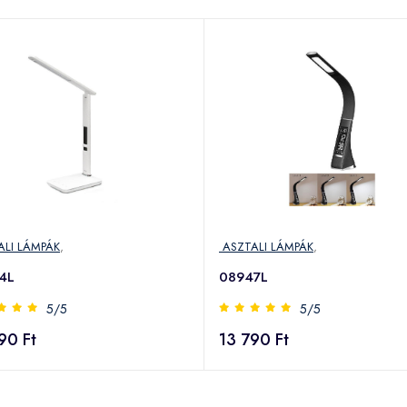
LI LÁMPÁK
,
ASZTALI LÁMPÁK
,
4L
08947L
5/5
5/5
90 Ft
13 790 Ft