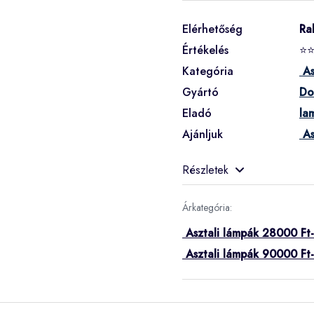
Elérhetőség
Ra
Értékelés
⭐
Kategória
As
Gyártó
Do
Eladó
la
Ajánljuk
As
Részletek
Árkategória:
Asztali lámpák 28000 Ft-
Asztali lámpák 90000 Ft-