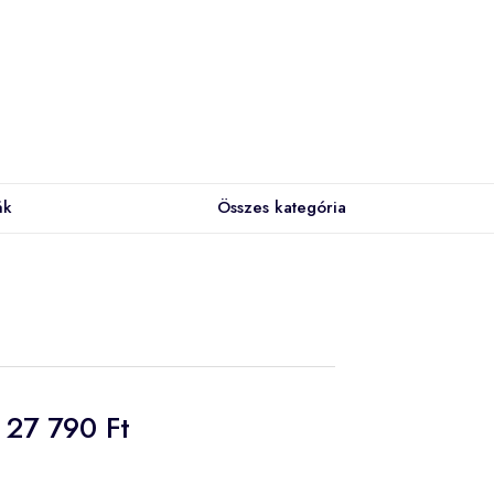
ák
Összes kategória
27 790 Ft