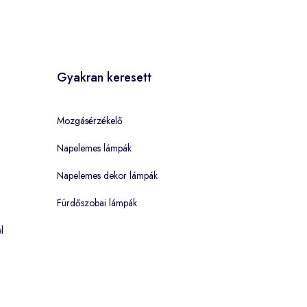
Gyakran keresett
Mozgásérzékelő
Napelemes lámpák
Napelemes dekor lámpák
Fürdőszobai lámpák
l