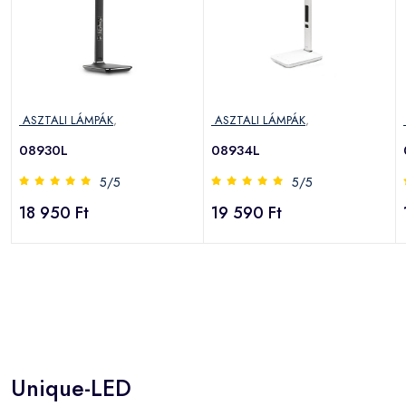
ASZTALI LÁMPÁK
,
ASZTALI LÁMPÁK
,
08930L
08934L
5/5
5/5
18 950 Ft
19 590 Ft
Unique-LED