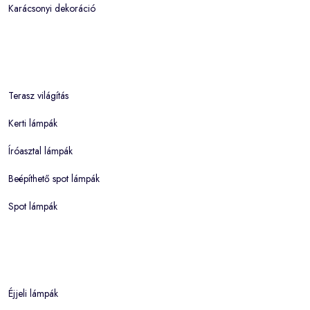
Karácsonyi dekoráció
Terasz világítás
Kerti lámpák
Íróasztal lámpák
Beépíthető spot lámpák
Spot lámpák
Éjjeli lámpák