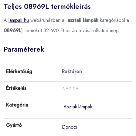
Teljes 08969L termékleírás
A
lampak.hu
webáruházban a
asztali lámpák
kategóriából a
08969L
) terméket 32 690 Ft-os áron vásárolhatod meg.
Paraméterek
Elérhetőség
Raktáron
Értékelés
⭐⭐⭐⭐⭐
Kategória
Asztali lámpák
,
Gyártó
Donoci