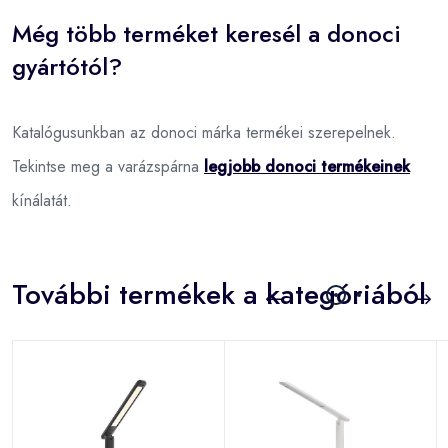
Még több terméket keresél a donoci
gyártótól?
Katalógusunkban az donoci márka termékei szerepelnek.
Tekintse meg a varázspárna
legjobb donoci termékeinek
kínálatát.
További termékek a kategóriából