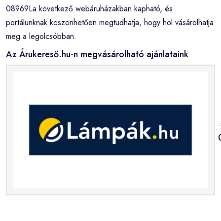
08969La következő webáruházakban kapható, és
portálunknak köszönhetően megtudhatja, hogy hol vásárolhatja
meg a legolcsóbban.
Az Árukereső.hu-n megvásárolható ajánlataink