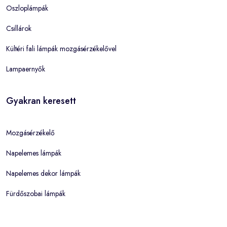
Oszloplámpák
Csillárok
Kültéri fali lámpák mozgásérzékelővel
Lampaernyők
Gyakran keresett
Mozgásérzékelő
Napelemes lámpák
Napelemes dekor lámpák
Fürdőszobai lámpák