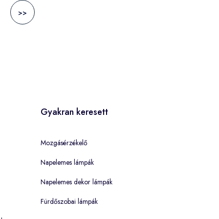
>>
Gyakran keresett
Mozgásérzékelő
Napelemes lámpák
Napelemes dekor lámpák
Fürdőszobai lámpák