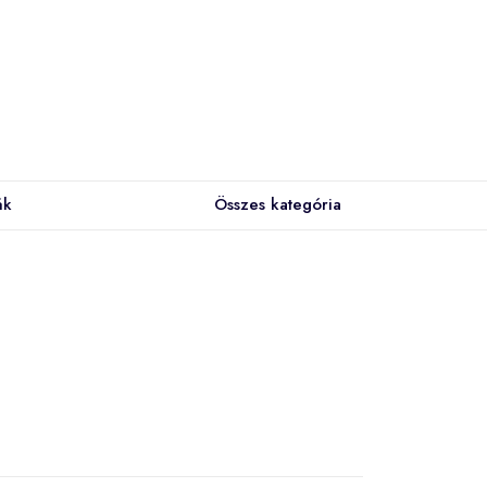
ák
Összes kategória