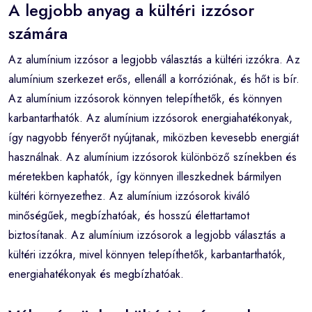
A legjobb anyag a kültéri izzósor
számára
Az alumínium izzósor a legjobb választás a kültéri izzókra. Az
alumínium szerkezet erős, ellenáll a korróziónak, és hőt is bír.
Az alumínium izzósorok könnyen telepíthetők, és könnyen
karbantarthatók. Az alumínium izzósorok energiahatékonyak,
így nagyobb fényerőt nyújtanak, miközben kevesebb energiát
használnak. Az alumínium izzósorok különböző színekben és
méretekben kaphatók, így könnyen illeszkednek bármilyen
kültéri környezethez. Az alumínium izzósorok kiváló
minőségűek, megbízhatóak, és hosszú élettartamot
biztosítanak. Az alumínium izzósorok a legjobb választás a
kültéri izzókra, mivel könnyen telepíthetők, karbantarthatók,
energiahatékonyak és megbízhatóak.