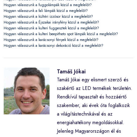
Hogyan válasszunk a fuggolámpák közül a megfelelőt?
Hogyan válasszunk a fali lámpák közül a megfelelőt?
Hogyan válasszunk a kültéri izzósor közül a megfelelőt?
Hogyan válasszunk a Éjszakai irányfény közül a megfelelőt?
Hogyan válasszunk a kulteri fuggesztek közül a megfelelőt?
Hogyan válasszunk a kulteri beepitheto spot lámpák közül a megfelelőt?
Hogyan válasszunk a karácsonyi fények közül a megfelelőt?
Hogyan válasszunk a karácsonyi dekoráció közül a megfelelőt?
Tamáš Jókai
Tamáš Jókai egy elismert szerző és
szakértő az LED termékek területén.
Rendkívül tapasztalt és hozzáértő
szakember, aki évek óta foglalkozik
a világítástechnikával és az
energiahatékony megoldásokkal.
Jelenleg Magyarországon él és