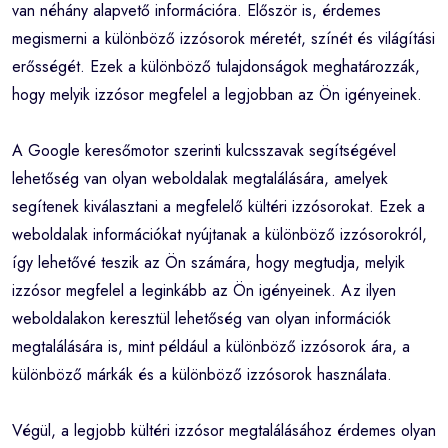
van néhány alapvető információra. Először is, érdemes
megismerni a különböző izzósorok méretét, színét és világítási
erősségét. Ezek a különböző tulajdonságok meghatározzák,
hogy melyik izzósor megfelel a legjobban az Ön igényeinek.
A Google keresőmotor szerinti kulcsszavak segítségével
lehetőség van olyan weboldalak megtalálására, amelyek
segítenek kiválasztani a megfelelő kültéri izzósorokat. Ezek a
weboldalak információkat nyújtanak a különböző izzósorokról,
így lehetővé teszik az Ön számára, hogy megtudja, melyik
izzósor megfelel a leginkább az Ön igényeinek. Az ilyen
weboldalakon keresztül lehetőség van olyan információk
megtalálására is, mint például a különböző izzósorok ára, a
különböző márkák és a különböző izzósorok használata.
Végül, a legjobb kültéri izzósor megtalálásához érdemes olyan