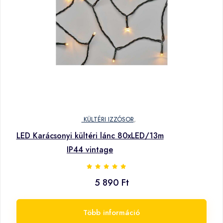
KÜLTÉRI IZZÓSOR
,
LED Karácsonyi kültéri lánc 80xLED/13m
IP44 vintage
5 890 Ft
Több információ