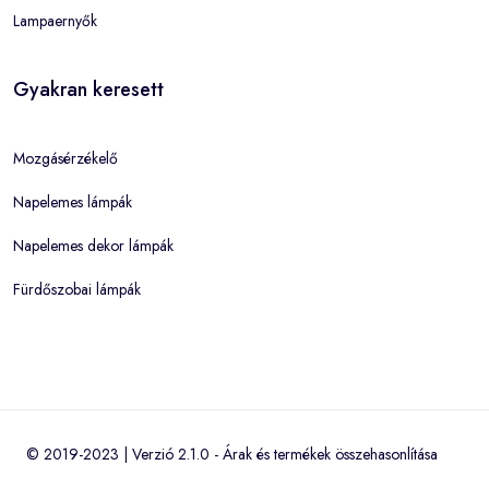
Lampaernyők
Gyakran keresett
Mozgásérzékelő
Napelemes lámpák
Napelemes dekor lámpák
Fürdőszobai lámpák
© 2019-2023 | Verzió 2.1.0 -
Árak és termékek összehasonlítása