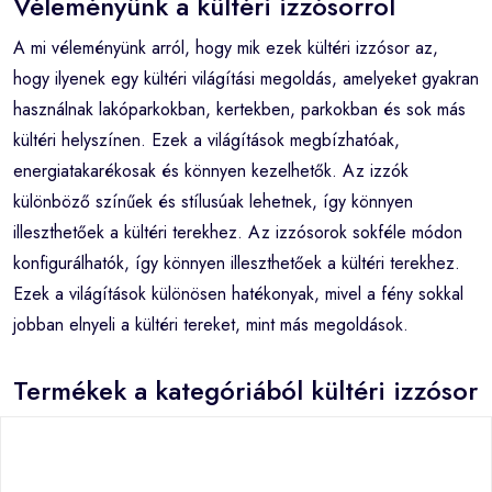
Véleményünk a kültéri izzósorrol
A mi véleményünk arról, hogy mik ezek kültéri izzósor az,
hogy ilyenek egy kültéri világítási megoldás, amelyeket gyakran
használnak lakóparkokban, kertekben, parkokban és sok más
kültéri helyszínen. Ezek a világítások megbízhatóak,
energiatakarékosak és könnyen kezelhetők. Az izzók
különböző színűek és stílusúak lehetnek, így könnyen
illeszthetőek a kültéri terekhez. Az izzósorok sokféle módon
konfigurálhatók, így könnyen illeszthetőek a kültéri terekhez.
Ezek a világítások különösen hatékonyak, mivel a fény sokkal
jobban elnyeli a kültéri tereket, mint más megoldások.
Termékek a kategóriából kültéri izzósor