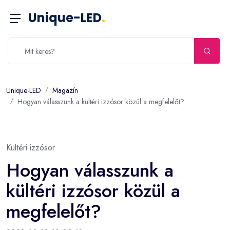
Unique-LED
.
Unique-LED
Magazín
Hogyan válasszunk a kültéri izzósor közül a megfelelőt?
Kültéri izzósor
Hogyan válasszunk a
kültéri izzósor közül a
megfelelőt?