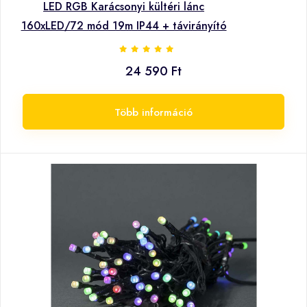
LED RGB Karácsonyi kültéri lánc
160xLED/72 mód 19m IP44 + távirányító
24 590 Ft
Több információ