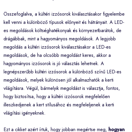
Összefoglalva, a kültéri izzósorok kiválasztásakor figyelembe
kell venni a különböző típusok előnyeit és hátrányait. A LED-
es megoldások költséghatékonyak és környezetbarátok, de
drágábbak, mint a hagyományos megoldások. A legjobb
megoldás a kültéri izzósorok kiválasztásakor a LED-es
megoldások, de ha olcsóbb megoldást keres, akkor a
hagyományos izzósorok is jó választás lehetnek. A
legnépszerűbb kültéri izzósorok a különböző színű LED-es
megoldások, melyek különösen jól alkalmazhatók a kerti
világításra. Végül, bármelyik megoldást is választja, fontos,
hogy biztosítsa, hogy a kültéri izzósorok megfelelően
illeszkedjenek a kert stílusához és megfeleljenek a kerti
világítási igényeknek.
Ezt a cikket azért írtuk, hogy jobban megértse meg,
hogyan