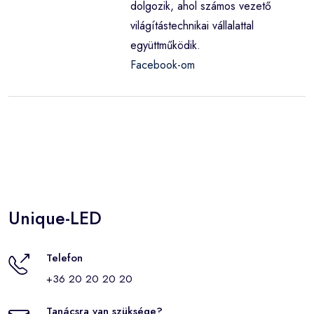
dolgozik, ahol számos vezető
világítástechnikai vállalattal
együttműködik.
Facebook-om
Unique-LED
Telefon
+36 20 20 20 20
Tanácsra van szüksége?