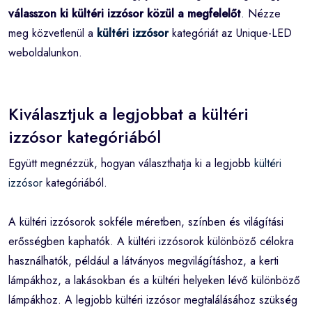
válasszon ki kültéri izzósor közül a megfelelőt
. Nézze
meg közvetlenül a
kültéri izzósor
kategóriát az Unique-LED
weboldalunkon.
Kiválasztjuk a legjobbat a kültéri
izzósor kategóriából
Együtt megnézzük, hogyan választhatja ki a legjobb
kültéri
izzósor
kategóriából.
A kültéri izzósorok sokféle méretben, színben és világítási
erősségben kaphatók. A kültéri izzósorok különböző célokra
használhatók, például a látványos megvilágításhoz, a kerti
lámpákhoz, a lakásokban és a kültéri helyeken lévő különböző
lámpákhoz. A legjobb kültéri izzósor megtalálásához szükség