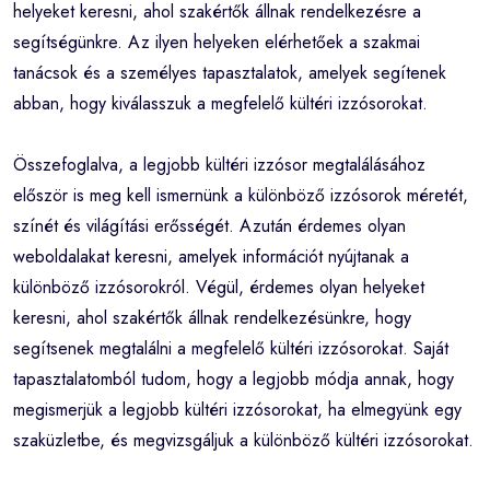
helyeket keresni, ahol szakértők állnak rendelkezésre a
segítségünkre. Az ilyen helyeken elérhetőek a szakmai
tanácsok és a személyes tapasztalatok, amelyek segítenek
abban, hogy kiválasszuk a megfelelő kültéri izzósorokat.
Összefoglalva, a legjobb kültéri izzósor megtalálásához
először is meg kell ismernünk a különböző izzósorok méretét,
színét és világítási erősségét. Azután érdemes olyan
weboldalakat keresni, amelyek információt nyújtanak a
különböző izzósorokról. Végül, érdemes olyan helyeket
keresni, ahol szakértők állnak rendelkezésünkre, hogy
segítsenek megtalálni a megfelelő kültéri izzósorokat. Saját
tapasztalatomból tudom, hogy a legjobb módja annak, hogy
megismerjük a legjobb kültéri izzósorokat, ha elmegyünk egy
szaküzletbe, és megvizsgáljuk a különböző kültéri izzósorokat.