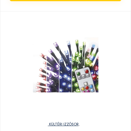
KÜLTÉRI IZZÓSOR
,