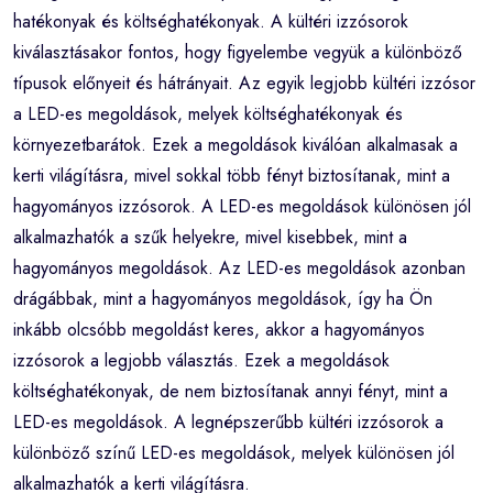
hatékonyak és költséghatékonyak. A kültéri izzósorok
kiválasztásakor fontos, hogy figyelembe vegyük a különböző
típusok előnyeit és hátrányait. Az egyik legjobb kültéri izzósor
a LED-es megoldások, melyek költséghatékonyak és
környezetbarátok. Ezek a megoldások kiválóan alkalmasak a
kerti világításra, mivel sokkal több fényt biztosítanak, mint a
hagyományos izzósorok. A LED-es megoldások különösen jól
alkalmazhatók a szűk helyekre, mivel kisebbek, mint a
hagyományos megoldások. Az LED-es megoldások azonban
drágábbak, mint a hagyományos megoldások, így ha Ön
inkább olcsóbb megoldást keres, akkor a hagyományos
izzósorok a legjobb választás. Ezek a megoldások
költséghatékonyak, de nem biztosítanak annyi fényt, mint a
LED-es megoldások. A legnépszerűbb kültéri izzósorok a
különböző színű LED-es megoldások, melyek különösen jól
alkalmazhatók a kerti világításra.